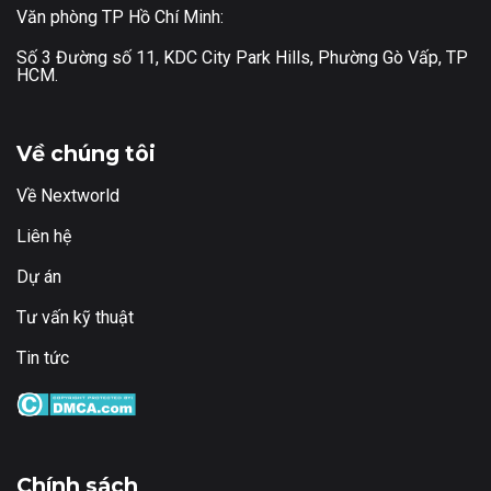
Văn phòng TP Hồ Chí Minh:
Số 3 Đường số 11, KDC City Park Hills, Phường Gò Vấp, TP
HCM.
Về chúng tôi
Về Nextworld
Liên hệ
Dự án
Tư vấn kỹ thuật
Tin tức
Chính sách