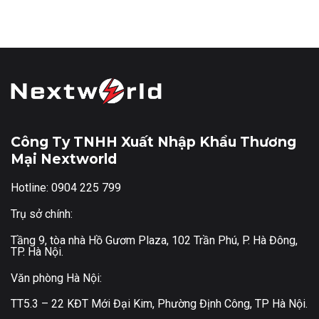
Công Ty TNHH Xuất Nhập Khẩu Thương
Mại Nextworld
Hotline: 0904 225 799
Trụ sở chính:
Tầng 9, tòa nhà Hồ Gươm Plaza, 102 Trần Phú, P. Hà Đông,
TP. Hà Nội.
Văn phòng Hà Nội:
TT5.3 – 22 KĐT Mới Đại Kim, Phường Định Công, TP Hà Nội.