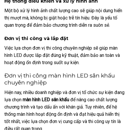
Hệ thống điều khiển và xử lý hình ảnh
Một bộ xử lý hình ảnh chất lượng cao sẽ giúp nội dung hiển
thị mượt mà, không bị giật hoặc trễ tín hiệu. Đây là yếu tố
quan trọng để đảm bảo chương trình diễn ra suôn sẻ.
Đơn vị thi công và lắp đặt
Việc lựa chọn đơn vị thi công chuyên nghiệp sẽ giúp màn
hình LED được lắp đặt đúng kỹ thuật, đảm bảo an toàn và
hoạt động ổn định trong suốt sự kiện.
Đơn vị thi công màn hình LED sân khấu
chuyên nghiệp
Hiện nay, nhiều doanh nghiệp và đơn vị tổ chức sự kiện đang
lựa chọn
màn hình LED sân khấu
để nâng cao chất lượng
chương trình và tạo dấu ấn với khán giả. Tuy nhiên, để hệ
thống màn hình hoạt động ổn định và đạt hiệu quả hiển thị
tốt nhất, việc lựa chọn đơn vị cung cấp và thi công uy tín là
điều rất quan trọng.