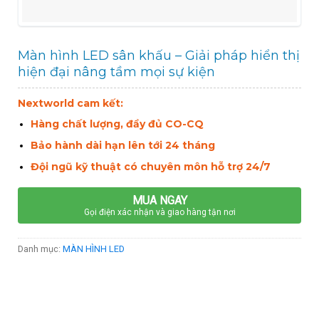
Màn hình LED sân khấu – Giải pháp hiển thị
hiện đại nâng tầm mọi sự kiện
Nextworld cam kết:
Hàng chất lượng, đầy đủ CO-CQ
Bảo hành dài hạn lên tới 24 tháng
Đội ngũ kỹ thuật có chuyên môn hỗ trợ 24/7
MUA NGAY
Gọi điện xác nhận và giao hàng tận nơi
Danh mục:
MÀN HÌNH LED