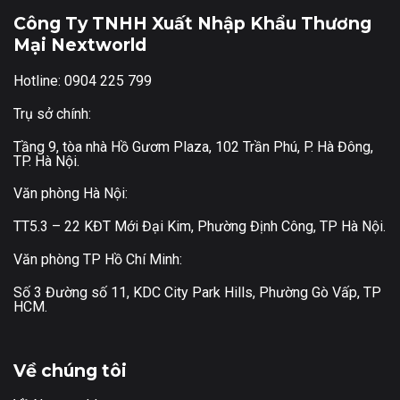
Công Ty TNHH Xuất Nhập Khẩu Thương
Mại Nextworld
Hotline: 0904 225 799
Trụ sở chính:
Tầng 9, tòa nhà Hồ Gươm Plaza, 102 Trần Phú, P. Hà Đông,
TP. Hà Nội.
Văn phòng Hà Nội:
TT5.3 – 22 KĐT Mới Đại Kim, Phường Định Công, TP Hà Nội.
Văn phòng TP Hồ Chí Minh:
Số 3 Đường số 11, KDC City Park Hills, Phường Gò Vấp, TP
HCM.
Về chúng tôi