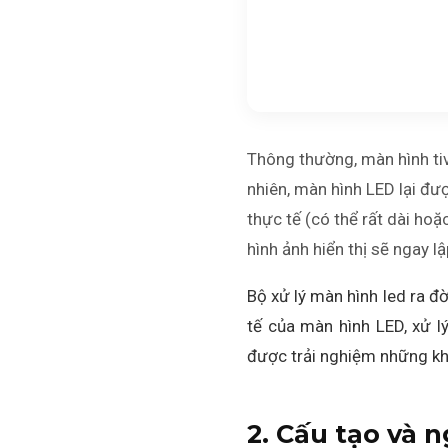
Thông thường, màn hình tivi
nhiên, màn hình LED lại đư
thực tế (có thể rất dài ho
hình ảnh hiển thị sẽ ngay l
Bộ xử lý màn hình led ra đờ
tế của màn hình LED, xử l
được trải nghiệm những khu
2. Cấu tạo và 