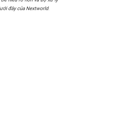
dưới đây của Nextworld
.