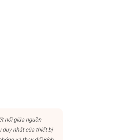
kết nối giữa nguồn
 duy nhất của thiết bị
phóng và thay đổi kích