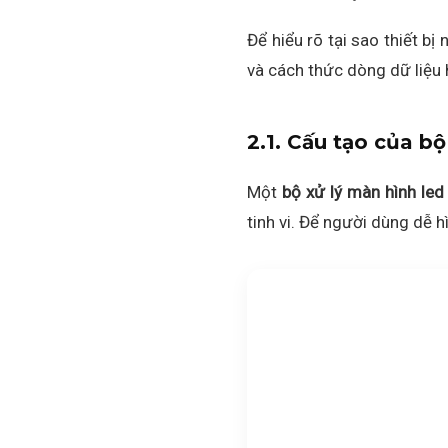
Để hiểu rõ tại sao thiết b
và cách thức dòng dữ liệu h
2.1. Cấu tạo của bộ
Một
bộ xử lý màn hình led
tinh vi. Để người dùng dễ h