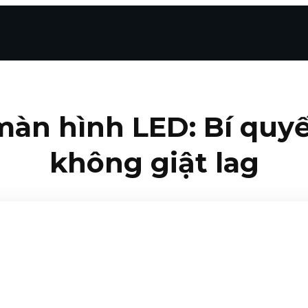
màn hình LED: Bí quyế
không giật lag