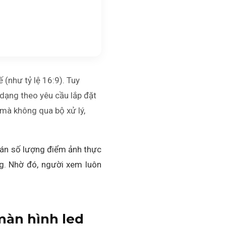
 (như tỷ lệ 16:9). Tuy
 dạng theo yêu cầu lắp đặt
 mà không qua bộ xử lý,
 toán số lượng điểm ảnh thực
ag. Nhờ đó, người xem luôn
 màn hình led