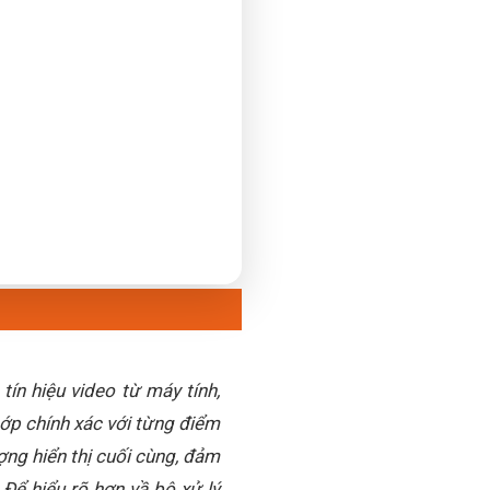
tín hiệu video từ máy tính,
hớp chính xác với từng điểm
ượng hiển thị cuối cùng, đảm
Để hiểu rõ hơn vầ bộ xử lý