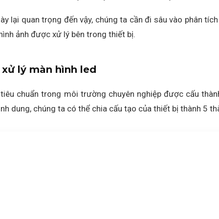
ị này lại quan trọng đến vậy, chúng ta cần đi sâu vào phân tí
ình ảnh được xử lý bên trong thiết bị.
 xử lý màn hình led
tiêu chuẩn trong môi trường chuyên nghiệp được cấu thành
ình dung, chúng ta có thể chia cấu tạo của thiết bị thành 5 t