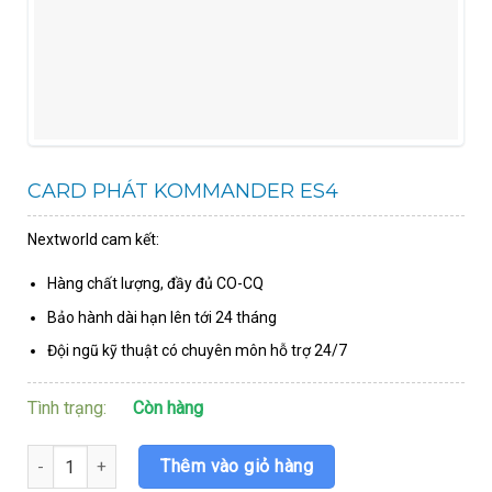
CARD PHÁT KOMMANDER ES4
Nextworld cam kết:
Hàng chất lượng, đầy đủ CO-CQ
Bảo hành dài hạn lên tới 24 tháng
Đội ngũ kỹ thuật có chuyên môn hỗ trợ 24/7
Tình trạng:
Còn hàng
CARD PHÁT KOMMANDER ES4 số lượng
Thêm vào giỏ hàng