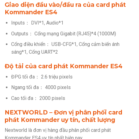
Giao diện đầu vào/đầu ra của
card phát
Kommander ES4
Inputs： DVI*1, Audio*1
Outputs： Cổng mạng Gigabit (RJ45)*4 (1000M)
Cổng điều khiển： USB-CFG*1, Cổng cảm biến ánh
sáng*1, Cổng UART*2
Độ tải của
card phát Kommander ES4
ĐPG tối đa： 2
.
6 triệu pixels
Ngang tối đa： 4000 pixels
Cao tối đa： 2000 pixels
NEXTWORLD – Đơn vị phân phối card
phát Kommander uy tín, chất lượng
Nextworld là đơn vị hàng đầu phân phối card phát
Kommander ES4 uy tín nhất hiện nay.