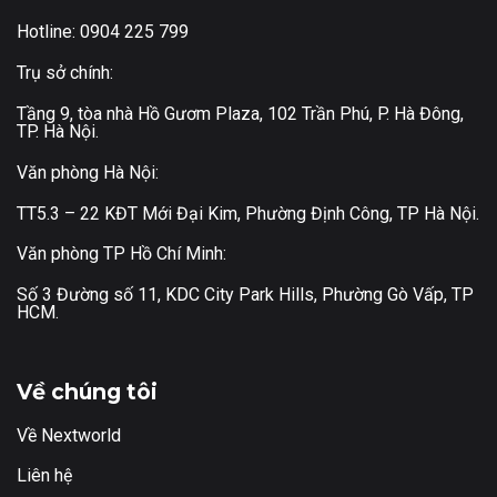
Hotline: 0904 225 799
Trụ sở chính:
Tầng 9, tòa nhà Hồ Gươm Plaza, 102 Trần Phú, P. Hà Đông,
TP. Hà Nội.
Văn phòng Hà Nội:
TT5.3 – 22 KĐT Mới Đại Kim, Phường Định Công, TP Hà Nội.
Văn phòng TP Hồ Chí Minh:
Số 3 Đường số 11, KDC City Park Hills, Phường Gò Vấp, TP
HCM.
Về chúng tôi
Về Nextworld
Liên hệ