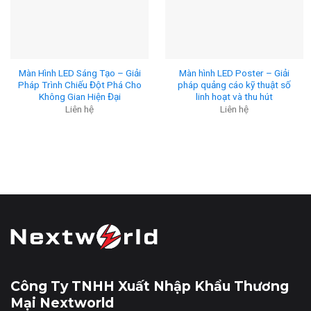
Màn Hình LED Sáng Tạo – Giải
Màn hình LED Poster – Giải
Pháp Trình Chiếu Đột Phá Cho
pháp quảng cáo kỹ thuật số
Không Gian Hiện Đại
linh hoạt và thu hút
Liên hệ
Liên hệ
Công Ty TNHH Xuất Nhập Khẩu Thương
Mại Nextworld