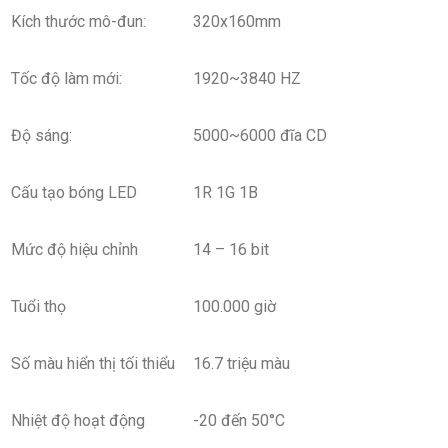
Kích thước mô-đun:
320x160mm
Tốc độ làm mới:
1920~3840 HZ
Độ sáng:
5000~6000 đĩa CD
Cấu tạo bóng LED
1R 1G 1B
Mức độ hiệu chỉnh
14 – 16 bit
Tuổi thọ
100.000 giờ
Số màu hiển thị tối thiểu
16.7 triệu màu
Nhiệt độ hoạt động
-20 đến 50°C