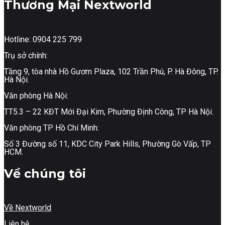
Thương Mại Nextworld
Hotline: 0904 225 799
Trụ sở chính:
Tầng 9, tòa nhà Hồ Gươm Plaza, 102 Trần Phú, P. Hà Đông, TP.
Hà Nội.
Văn phòng Hà Nội:
TT5.3 – 22 KĐT Mới Đại Kim, Phường Định Công, TP Hà Nội.
Văn phòng TP Hồ Chí Minh:
Số 3 Đường số 11, KDC City Park Hills, Phường Gò Vấp, TP
HCM.
Về chúng tôi
Về Nextworld
Liên hệ