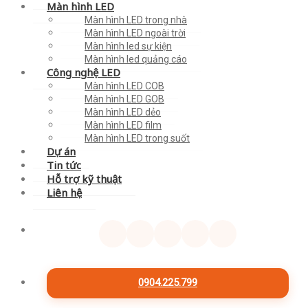
Màn hình LED
Màn hình LED trong nhà
Màn hình LED ngoài trời
Màn hình led sự kiện
Màn hình led quảng cáo
Công nghệ LED
Màn hình LED COB
Màn hình LED GOB
Màn hình LED dẻo
Màn hình LED film
Màn hình LED trong suốt
Dự án
Tin tức
Hỗ trợ kỹ thuật
Liên hệ
0904.225.799