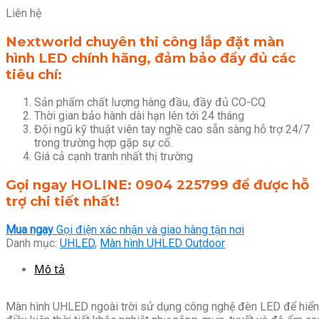
Liên hệ
Nextworld chuyên thi công lắp đặt màn
hình LED chính hãng, đảm bảo đầy đủ các
tiêu chí:
Sản phẩm chất lượng hàng đầu, đầy đủ CO-CQ
Thời gian bảo hành dài hạn lên tới 24 tháng
Đội ngũ kỹ thuật viên tay nghề cao sẵn sàng hỗ trợ 24/7
trong trường hợp gặp sự cố.
Giá cả cạnh tranh nhất thị trường
Gọi ngay HOLINE: 0904 225799 để được hỗ
trợ chi tiết nhất!
Mua ngay
Gọi điện xác nhận và giao hàng tận nơi
Danh mục:
UHLED
,
Màn hình UHLED Outdoor
Mô tả
Màn hình UHLED ngoài trời sử dụng công nghệ đèn LED để hiển th