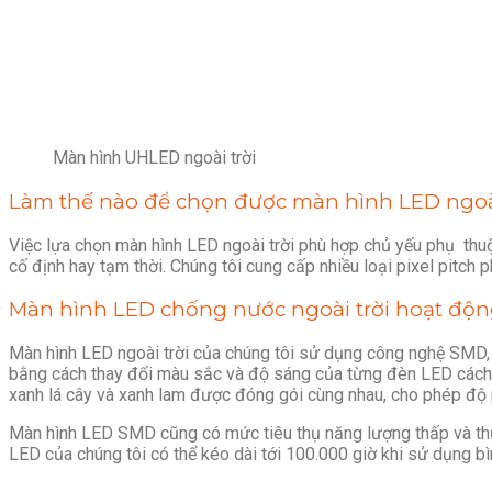
Màn hình UHLED ngoài trời
Làm thế nào để chọn được màn hình LED ngoà
Việc lựa chọn màn hình LED ngoài trời phù hợp chủ yếu phụ thu
cố định hay tạm thời. Chúng tôi cung cấp nhiều loại pixel pitch
Màn hình LED chống nước ngoài trời hoạt độn
Màn hình LED ngoài trời của chúng tôi sử dụng công nghệ SMD, l
bằng cách thay đổi màu sắc và độ sáng của từng đèn LED cách 
xanh lá cây và xanh lam được đóng gói cùng nhau, cho phép độ
Màn hình LED SMD cũng có mức tiêu thụ năng lượng thấp và thư
LED của chúng tôi có thể kéo dài tới 100.000 giờ khi sử dụng b