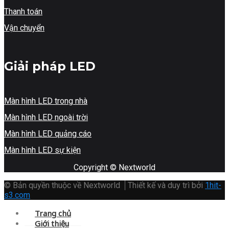
Thanh toán
Vận chuyển
Giải pháp LED
Màn hình LED trong nhà
Màn hình LED ngoài trời
Màn hình LED quảng cáo
Màn hình LED sự kiện
Copyright © Nextworld
© Bản quyền thuộc về Nextworld
Thiết kế và duy trì bởi
1hit-
s3.com
Trang chủ
Giới thiệu