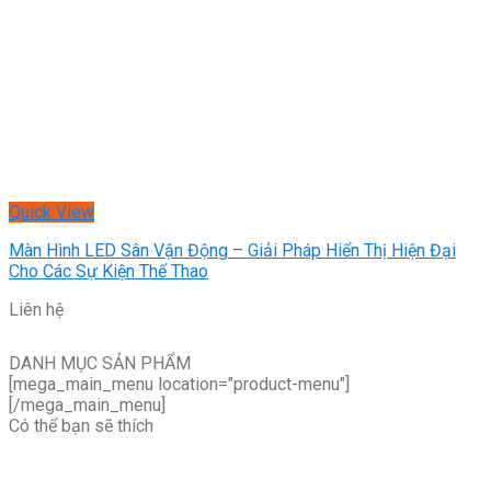
Quick View
Màn Hình LED Sân Vận Động – Giải Pháp Hiển Thị Hiện Đại
Cho Các Sự Kiện Thể Thao
Liên hệ
DANH MỤC SẢN PHẨM
[mega_main_menu location="product-menu"]
[/mega_main_menu]
Có thể bạn sẽ thích