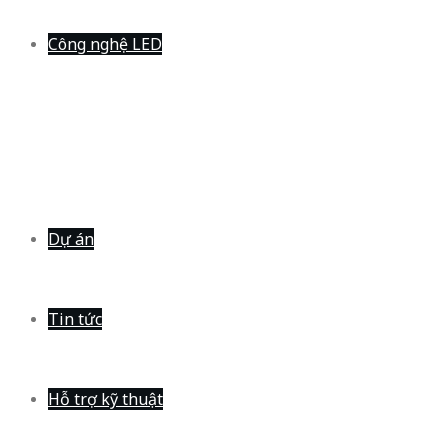
Công nghệ LED
Dự án
Tin tức
Hỗ trợ kỹ thuật