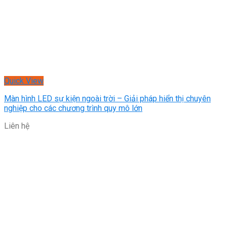
Quick View
Màn hình LED sự kiện ngoài trời – Giải pháp hiển thị chuyên
nghiệp cho các chương trình quy mô lớn
Liên hệ