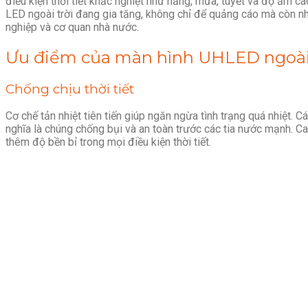
điều kiện thời tiết khắc nghiệt như nắng, mưa, tuyết và độ ẩm ca
LED ngoài trời đang gia tăng, không chỉ để quảng cáo mà còn n
nghiệp và cơ quan nhà nước.
Ưu điểm của màn hình UHLED ngoài 
Chống chịu thời tiết
Cơ chế tản nhiệt tiên tiến giúp ngăn ngừa tình trạng quá nhiệt. 
nghĩa là chúng chống bụi và an toàn trước các tia nước mạnh. 
thêm độ bền bỉ trong mọi điều kiện thời tiết.