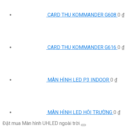
CARD THU KOMMANDER G608
0
₫
CARD THU KOMMANDER G616
0
₫
MÀN HÌNH LED P3 INDOOR
0
₫
MÀN HÌNH LED HỘI TRƯỜNG
0
₫
Đặt mua Màn hình UHLED ngoài trời