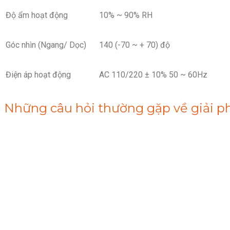
Độ ẩm hoạt động
10% ~ 90% RH
Góc nhìn (Ngang/ Dọc)
140 (-70 ~ + 70) độ
Điện áp hoạt động
AC 110/220 ± 10% 50 ~ 60Hz
Những câu hỏi thường gặp về giải p