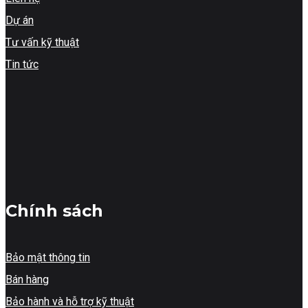
Dự án
Tư vấn kỹ thuật
Tin tức
Chính sách
Bảo mật thông tin
Bán hàng
Bảo hành và hỗ trợ kỹ thuật