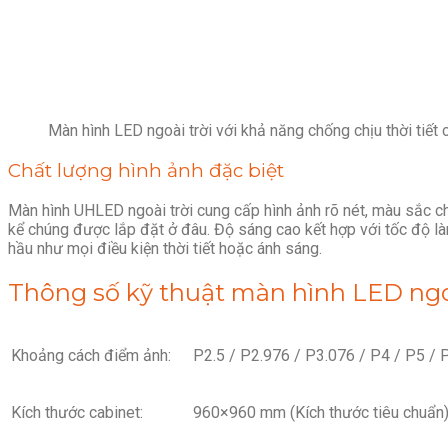
Màn hình LED ngoài trời với khả năng chống chịu thời tiết 
Chất lượng hình ảnh đặc biệt
Màn hình UHLED ngoài trời cung cấp hình ảnh rõ nét, màu sắc c
kể chúng được lắp đặt ở đâu. Độ sáng cao kết hợp với tốc độ làm
hầu như mọi điều kiện thời tiết hoặc ánh sáng.
Thông số kỹ thuật màn hình LED ngo
Khoảng cách điểm ảnh:
P2.5 / P2.976 / P3.076 / P4 / P5 / 
Kích thước cabinet:
960×960 mm (Kích thước tiêu chuẩn