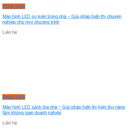
Quick View
Màn hình LED sự kiện trong nhà – Giải pháp hiển thị chuyên
nghiệp cho mọi chương trình
Liên hệ
Quick View
Màn hình LED sảnh tòa nhà – Giải pháp hiển thị hiện đại nâng
tầm không gian doanh nghiệp
Liên hệ