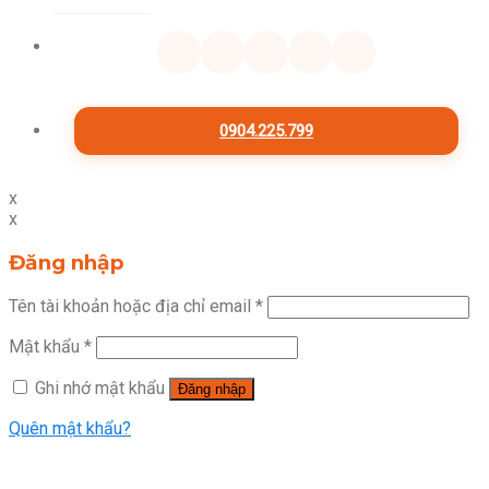
0904.225.799
x
x
Đăng nhập
Tên tài khoản hoặc địa chỉ email
*
Mật khẩu
*
Ghi nhớ mật khẩu
Đăng nhập
Quên mật khẩu?