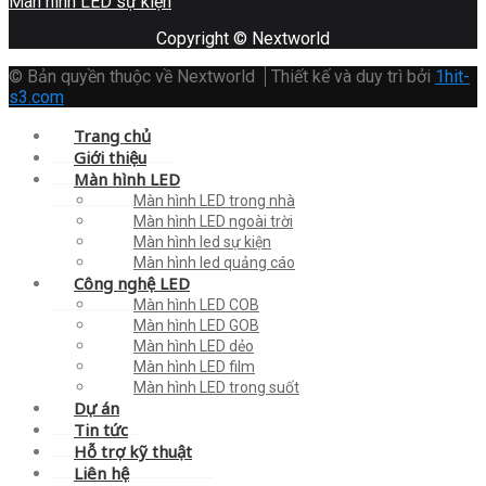
Màn hình LED sự kiện
Copyright © Nextworld
© Bản quyền thuộc về Nextworld
Thiết kế và duy trì bởi
1hit-
s3.com
Trang chủ
Giới thiệu
Màn hình LED
Màn hình LED trong nhà
Màn hình LED ngoài trời
Màn hình led sự kiện
Màn hình led quảng cáo
Công nghệ LED
Màn hình LED COB
Màn hình LED GOB
Màn hình LED dẻo
Màn hình LED film
Màn hình LED trong suốt
Dự án
Tin tức
Hỗ trợ kỹ thuật
Liên hệ