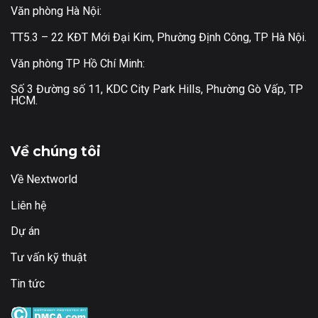
Văn phòng Hà Nội:
TT5.3 – 22 KĐT Mới Đại Kim, Phường Định Công, TP Hà Nội.
Văn phòng TP Hồ Chí Minh:
Số 3 Đường số 11, KDC City Park Hills, Phường Gò Vấp, TP
HCM.
Về chúng tôi
Về Nextworld
Liên hệ
Dự án
Tư vấn kỹ thuật
Tin tức