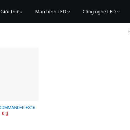
Giới thiệu
Màn hình LED
Công nghệ LED
H
 KOMMANDER ES16
0
₫