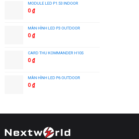
MODULE LED P1.53 INDOOR
0
₫
MÀN HÌNH LED P3 OUTDOOR
0
₫
CARD THU KOMMANDER H10S
0
₫
MÀN HÌNH LED P6 OUTDOOR
0
₫