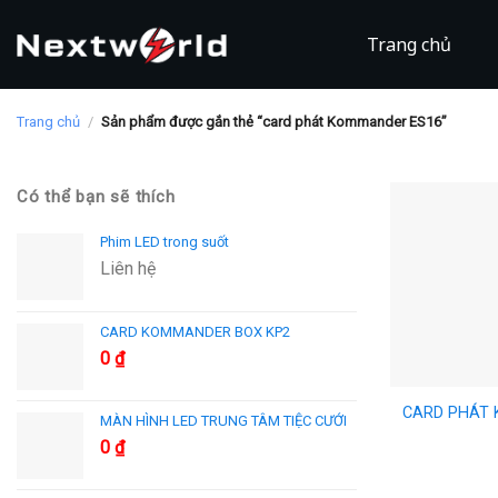
Skip
to
Trang chủ
content
Trang chủ
/
Sản phẩm được gắn thẻ “card phát Kommander ES16”
Có thể bạn sẽ thích
Phim LED trong suốt
Liên hệ
CARD KOMMANDER BOX KP2
0
₫
CARD PHÁT
MÀN HÌNH LED TRUNG TÂM TIỆC CƯỚI
0
₫