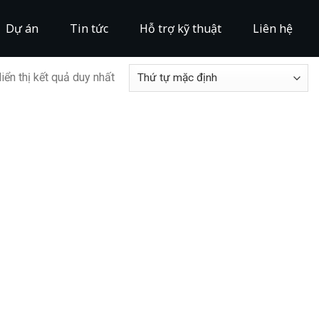
Dự án
Tin tức
Hỗ trợ kỹ thuật
Liên hệ
iển thị kết quả duy nhất