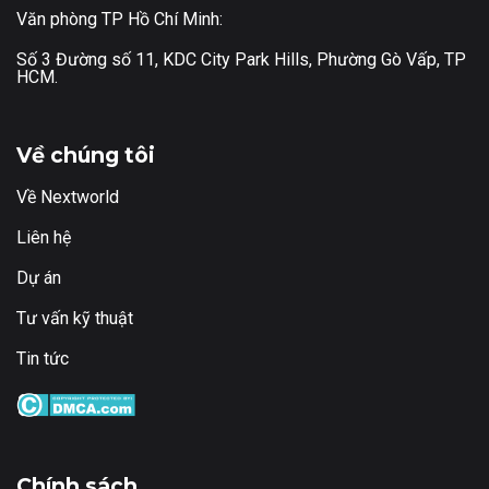
Văn phòng TP Hồ Chí Minh:
Số 3 Đường số 11, KDC City Park Hills, Phường Gò Vấp, TP
HCM.
Về chúng tôi
Về Nextworld
Liên hệ
Dự án
Tư vấn kỹ thuật
Tin tức
Chính sách