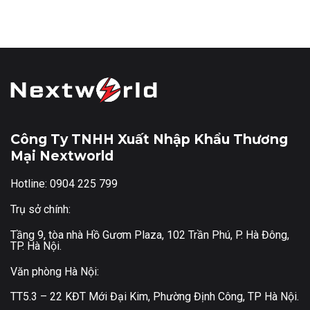
Công Ty TNHH Xuất Nhập Khẩu Thương
Mại Nextworld
Hotline: 0904 225 799
Trụ sở chính:
Tầng 9, tòa nhà Hồ Gươm Plaza, 102 Trần Phú, P. Hà Đông,
TP. Hà Nội.
Văn phòng Hà Nội:
TT5.3 – 22 KĐT Mới Đại Kim, Phường Định Công, TP Hà Nội.