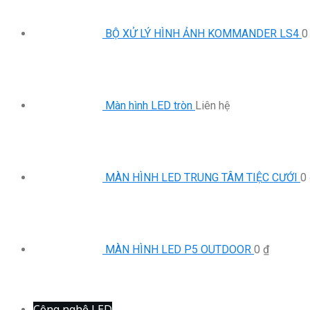
BỘ XỬ LÝ HÌNH ẢNH KOMMANDER LS4
Màn hình LED tròn
Liên hệ
MÀN HÌNH LED TRUNG TÂM TIỆC CƯỚI
0
MÀN HÌNH LED P5 OUTDOOR
0
₫
Công nghệ LED