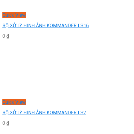
Quick View
BỘ XỬ LÝ HÌNH ẢNH KOMMANDER LS16
0
₫
Quick View
BỘ XỬ LÝ HÌNH ẢNH KOMMANDER LS2
0
₫