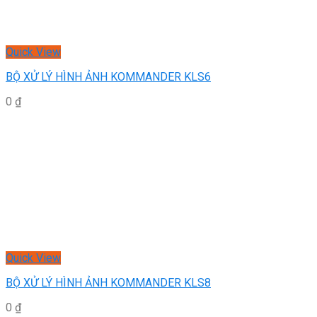
Quick View
BỘ XỬ LÝ HÌNH ẢNH KOMMANDER KLS6
0
₫
Quick View
BỘ XỬ LÝ HÌNH ẢNH KOMMANDER KLS8
0
₫