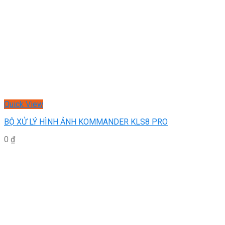
Quick View
BỘ XỬ LÝ HÌNH ẢNH KOMMANDER KLS8 PRO
0
₫