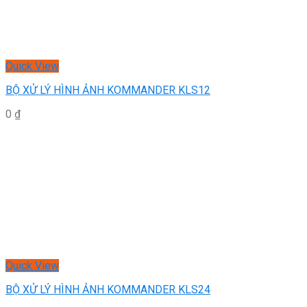
Quick View
BỘ XỬ LÝ HÌNH ẢNH KOMMANDER KLS12
0
₫
Quick View
BỘ XỬ LÝ HÌNH ẢNH KOMMANDER KLS24