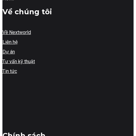
Về chúng tôi
Về Nextworld
Liên hệ
Dự án
Tư vấn kỹ thuật
Tin tức
Chính sách