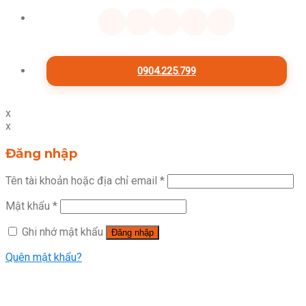
0904.225.799
x
x
Đăng nhập
Tên tài khoản hoặc địa chỉ email
*
Mật khẩu
*
Ghi nhớ mật khẩu
Đăng nhập
Quên mật khẩu?