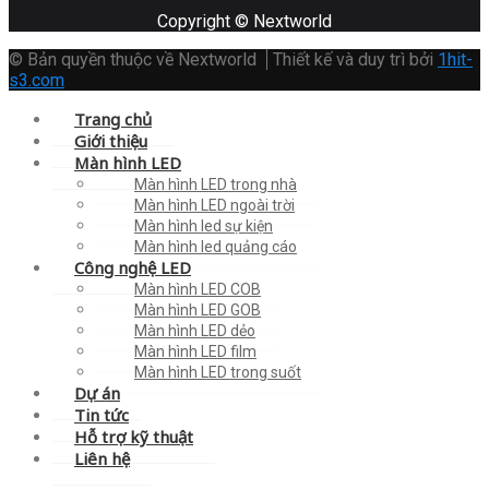
Copyright © Nextworld
© Bản quyền thuộc về Nextworld
Thiết kế và duy trì bởi
1hit-
s3.com
Trang chủ
Giới thiệu
Màn hình LED
Màn hình LED trong nhà
Màn hình LED ngoài trời
Màn hình led sự kiện
Màn hình led quảng cáo
Công nghệ LED
Màn hình LED COB
Màn hình LED GOB
Màn hình LED dẻo
Màn hình LED film
Màn hình LED trong suốt
Dự án
Tin tức
Hỗ trợ kỹ thuật
Liên hệ