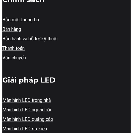
Bảo mật thông tin
Bán hàng
Bảo hành và hỗ trợ kỹ thuật
Thanh toán
Vận chuyển
Giải pháp LED
Màn hình LED trong nhà
Màn hình LED ngoài trời
Màn hình LED quảng cáo
Màn hình LED sự kiện