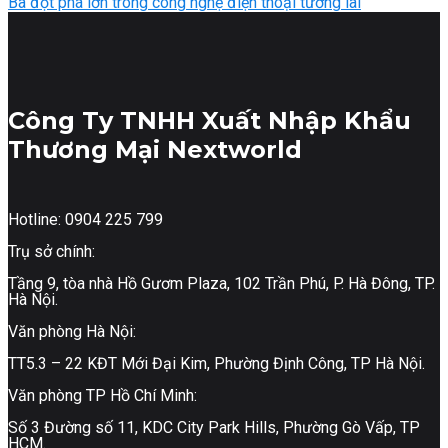
Ba đột phá lớn trong công nghệ điện thoại tương lai
Công Ty TNHH Xuất Nhập Khẩu
Thương Mại Nextworld
Hotline: 0904 225 799
Trụ sở chính:
Tầng 9, tòa nhà Hồ Gươm Plaza, 102 Trần Phú, P. Hà Đông, TP.
Hà Nội.
Văn phòng Hà Nội:
TT5.3 – 22 KĐT Mới Đại Kim, Phường Định Công, TP Hà Nội.
Văn phòng TP Hồ Chí Minh:
Số 3 Đường số 11, KDC City Park Hills, Phường Gò Vấp, TP
HCM.