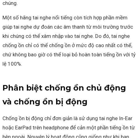
chúng.
Một số hãng tai nghe nổi tiếng còn tích hợp phần mềm
giúp tai nghe dự đoán các âm thanh từ môi trường trước
khi chúng có thể xâm nhập vào tai nghe. Do đó, tai nghe
chống ồn chỉ có thể chống ồn ở mức độ cao nhất có thể,
chứ không bao giờ có thể loại bỏ hoàn toàn tiếng ồn với tỷ
lệ 100%.
Phân biệt chống ồn chủ động
và chống ồn bị động
Chống ồn bị động chỉ đơn giản là sử dụng tai nghe In-Ear
hoặc EarPad trên headphone để cản một phần tiếng ồn từ
bên ngoài. Nguyên lý hoạt động cũng giống như khi bạn