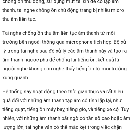
chống ồn thụ động, sử dụng mút tai kín để cô lập âm
thanh, tai nghe chống ồn chủ động trang bị nhiều micro
thu âm liên tục.
Tai nghe chống ồn thu âm liên tục âm thanh từ môi
trường bên ngoài thông qua microphone tích hợp. Bộ xử
lý trong tai nghe sau đó xử lý các âm thanh này và tạo ra
âm thanh ngược pha để chống lại tiếng ồn, kết quả là
người nghe không còn nghe thấy tiếng ồn từ môi trường
xung quanh.
Hệ thống này hoạt động theo thời gian thực và rất hiệu
quả đối với những âm thanh tạp âm có tính lặp lại, như
tiếng quạt, tiếng ồn máy bay, tiếng gió, và tiếng xe cộ. Tuy
nhiên, với những âm thanh bất ngờ có tần số cao hoặc âm
lượng lớn, tai nghe vẫn có thể mắc kẹt trong việc chặn