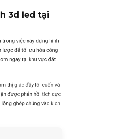
h 3d led tại
u trong việc xây dựng hình
n lược để tối ưu hóa công
ươm ngay tại khu vực đắt
m thị giác đầy lôi cuốn và
hận được phản hồi tích cực
à lồng ghép chúng vào kịch