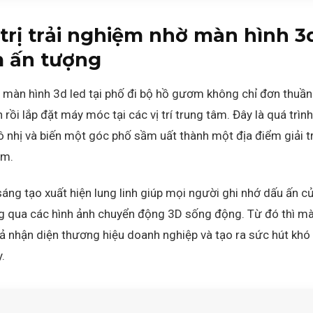
trị trải nghiệm nhờ màn hình 3d
m ấn tượng
 màn hình 3d led tại phố đi bộ hồ gươm không chỉ đơn thuần
ồi lắp đặt máy móc tại các vị trí trung tâm. Đây là quá trình
ô nhị và biến một góc phố sầm uất thành một địa điểm giải t
ơm.
áng tạo xuất hiện lung linh giúp mọi người ghi nhớ dấu ấn 
g qua các hình ảnh chuyển động 3D sống động. Từ đó thì màn
 nhận diện thương hiệu doanh nghiệp và tạo ra sức hút khó
.