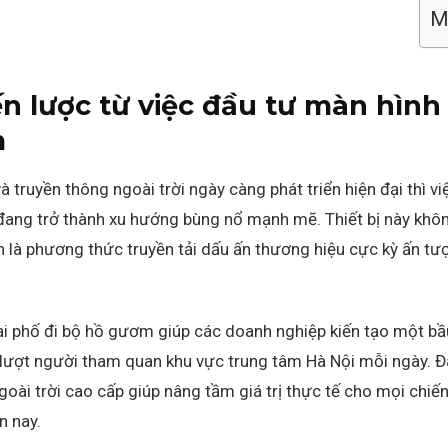
Mụ
n lược từ việc đầu tư màn hình 
m
à truyền thông ngoài trời ngày càng phát triển hiện đại thì 
đang trở thành xu hướng bùng nổ mạnh mẽ. Thiết bị này không
 là phương thức truyền tải dấu ấn thương hiệu cực kỳ ấn tư
i phố đi bộ hồ gươm giúp các doanh nghiệp kiến tạo một bầu
lượt người tham quan khu vực trung tâm Hà Nội mỗi ngày. Đâ
ài trời cao cấp giúp nâng tầm giá trị thực tế cho mọi chiến
n nay.