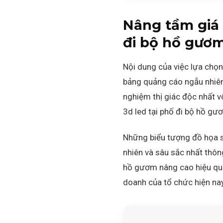
Nâng tầm giá 
đi bộ hồ gươ
Nội dung của việc lựa chọn
bảng quảng cáo ngẫu nhiên r
nghiệm thị giác độc nhất v
3d led tại phố đi bộ hồ gư
Những biểu tượng đồ họa s
nhiên và sâu sắc nhất thôn
hồ gươm nâng cao hiệu quả
doanh của tổ chức hiện nay