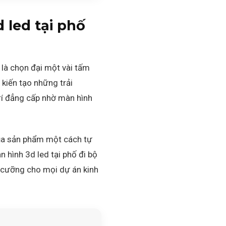
 led tại phố
 là chọn đại một vài tấm
 kiến tạo những trải
rí đẳng cấp nhờ màn hình
của sản phẩm một cách tự
 hình 3d led tại phố đi bộ
 cưỡng cho mọi dự án kinh