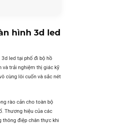
àn hình 3d led
3d led tại phố đi bộ hồ
 và trải nghiệm thị giác kỹ
ô cùng lôi cuốn và sắc nét
ông rào cản cho toàn bộ
ổ. Thương hiệu của các
g thông điệp chân thực khi