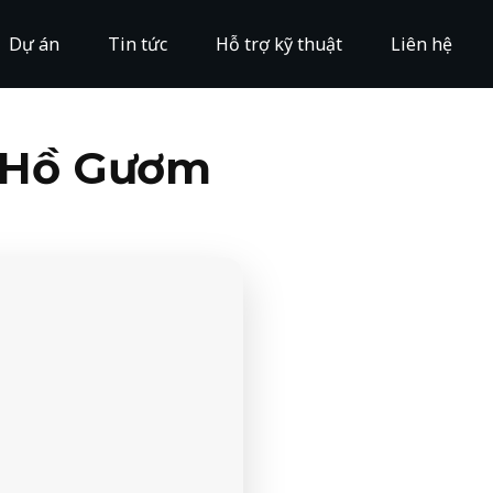
Dự án
Tin tức
Hỗ trợ kỹ thuật
Liên hệ
ộ Hồ Gươm