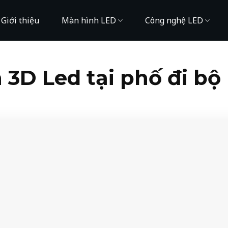
Giới thiệu
Màn hình LED
Công nghệ LED
 3D Led tại phố đi b