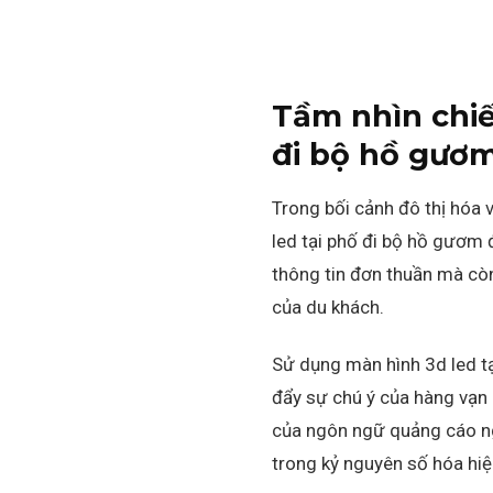
Tầm nhìn chiế
đi bộ hồ gươ
Trong bối cảnh đô thị hóa v
led tại phố đi bộ hồ gươm 
thông tin đơn thuần mà còn
của du khách.
Sử dụng màn hình 3d led tạ
đẩy sự chú ý của hàng vạn 
của ngôn ngữ quảng cáo ngo
trong kỷ nguyên số hóa hiệ