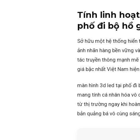
Tính linh hoạt
phố đi bộ hồ
Sở hữu một hệ thống hiển t
ảnh nhãn hàng bền vững và 
tác truyền thông mạnh mẽ t
giá bậc nhất Việt Nam hiện
màn hình 3d led tại phố đi
mang tính cá nhân hóa vô c
từ thị trường ngay khi hoà
bản quảng bá vô cùng sáng