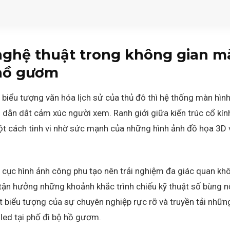
nghệ thuật trong không gian m
 hồ gươm
 biểu tượng văn hóa lịch sử của thủ đô thì hệ thống màn hình 
 dẫn dắt cảm xúc người xem. Ranh giới giữa kiến trúc cổ kính
t cách tinh vi nhờ sức mạnh của những hình ảnh đồ họa 3D v
 cục hình ảnh công phu tạo nên trải nghiệm đa giác quan kh
tận hưởng những khoảnh khắc trình chiếu kỹ thuật số bùng n
 biểu tượng của sự chuyên nghiệp rực rỡ và truyền tải nhữn
led tại phố đi bộ hồ gươm.