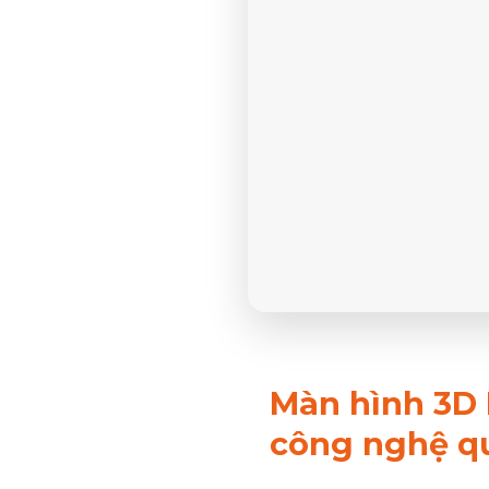
Màn hình 3D 
công nghệ qu