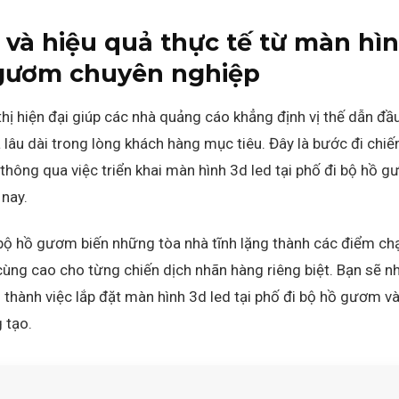
 và hiệu quả thực tế từ màn hìn
 gươm chuyên nghiệp
hị hiện đại giúp các nhà quảng cáo khẳng định vị thế dẫn đầ
lâu dài trong lòng khách hàng mục tiêu. Đây là bước đi chiế
hông qua việc triển khai màn hình 3d led tại phố đi bộ hồ g
 nay.
 bộ hồ gươm biến những tòa nhà tĩnh lặng thành các điểm chạ
ùng cao cho từng chiến dịch nhãn hàng riêng biệt. Bạn sẽ n
n thành việc lắp đặt màn hình 3d led tại phố đi bộ hồ gươm v
 tạo.