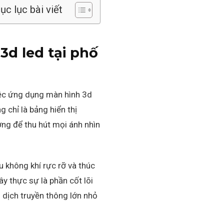
c lục bài viết
3d led tại phố
việc ứng dụng màn hình 3d
 chỉ là bảng hiển thị
ợng để thu hút mọi ánh nhìn
 không khí rực rỡ và thúc
y thực sự là phần cốt lõi
 dịch truyền thông lớn nhỏ