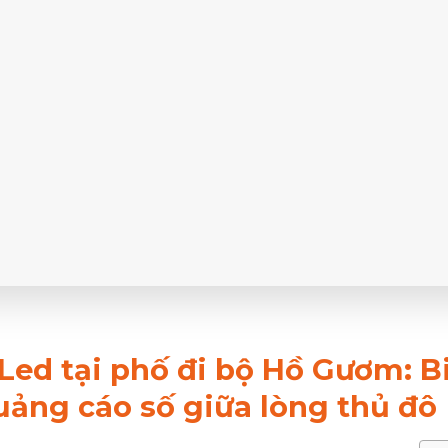
Led tại phố đi bộ Hồ Gươm: B
ảng cáo số giữa lòng thủ đô