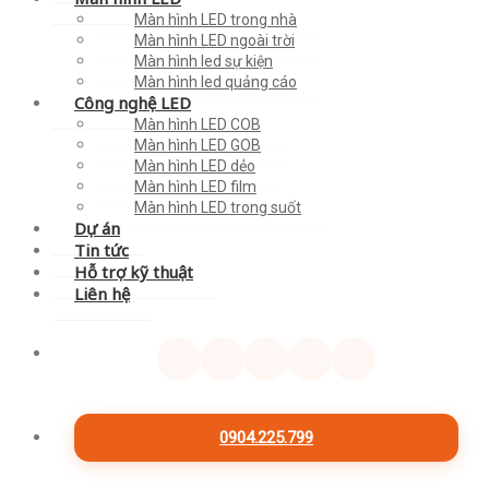
Màn hình LED trong nhà
Màn hình LED ngoài trời
Màn hình led sự kiện
Màn hình led quảng cáo
Công nghệ LED
Màn hình LED COB
Màn hình LED GOB
Màn hình LED dẻo
Màn hình LED film
Màn hình LED trong suốt
Dự án
Tin tức
Hỗ trợ kỹ thuật
Liên hệ
0904.225.799