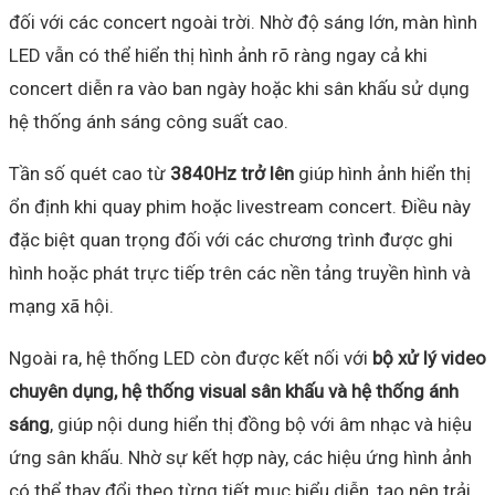
đối với các concert ngoài trời. Nhờ độ sáng lớn, màn hình
LED vẫn có thể hiển thị hình ảnh rõ ràng ngay cả khi
concert diễn ra vào ban ngày hoặc khi sân khấu sử dụng
hệ thống ánh sáng công suất cao.
Tần số quét cao từ
3840Hz trở lên
giúp hình ảnh hiển thị
ổn định khi quay phim hoặc livestream concert. Điều này
đặc biệt quan trọng đối với các chương trình được ghi
hình hoặc phát trực tiếp trên các nền tảng truyền hình và
mạng xã hội.
Ngoài ra, hệ thống LED còn được kết nối với
bộ xử lý video
chuyên dụng, hệ thống visual sân khấu và hệ thống ánh
sáng
, giúp nội dung hiển thị đồng bộ với âm nhạc và hiệu
ứng sân khấu. Nhờ sự kết hợp này, các hiệu ứng hình ảnh
có thể thay đổi theo từng tiết mục biểu diễn, tạo nên trải