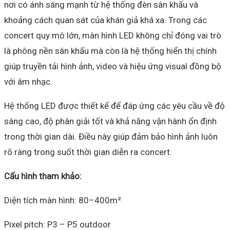
nơi có ánh sáng mạnh từ hệ thống đèn sân khấu và
khoảng cách quan sát của khán giả khá xa. Trong các
concert quy mô lớn, màn hình LED không chỉ đóng vai trò
là phông nền sân khấu mà còn là hệ thống hiển thị chính
giúp truyền tải hình ảnh, video và hiệu ứng visual đồng bộ
với âm nhạc.
Hệ thống LED được thiết kế để đáp ứng các yêu cầu về độ
sáng cao, độ phân giải tốt và khả năng vận hành ổn định
trong thời gian dài. Điều này giúp đảm bảo hình ảnh luôn
rõ ràng trong suốt thời gian diễn ra concert.
Cấu hình tham khảo:
Diện tích màn hình: 80–400m²
Pixel pitch: P3 – P5 outdoor