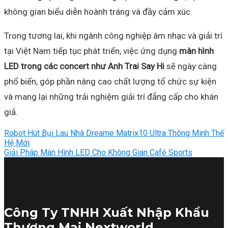
không gian biểu diễn hoành tráng và đầy cảm xúc.
Trong tương lai, khi ngành công nghiệp âm nhạc và giải trí
tại Việt Nam tiếp tục phát triển, việc ứng dụng
màn hình
LED trong các concert như Anh Trai Say Hi
sẽ ngày càng
phổ biến, góp phần nâng cao chất lượng tổ chức sự kiện
và mang lại những trải nghiệm giải trí đẳng cấp cho khán
giả.
Robot Hút Bụi Lau Nhà Dreame Matrix10 Ultra Thông Minh Thế
Hệ Mới
Giải Pháp Màn Hình LED Cho Không Gian Café Sports
Công Ty TNHH Xuất Nhập Khẩu
Thương Mại Nextworld