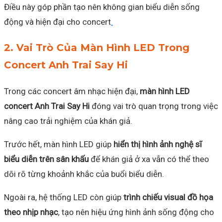
Điều này góp phần tạo nên không gian biểu diễn sống
động và hiện đại cho concert
.
2. Vai Trò Của Màn Hình LED Trong
Concert Anh Trai Say Hi
Trong các concert âm nhạc hiện đại,
màn hình LED
concert Anh Trai Say Hi
đóng vai trò quan trọng trong việc
nâng cao trải nghiệm của khán giả.
Trước hết, màn hình LED giúp
hiển thị hình ảnh nghệ sĩ
biểu diễn trên sân khấu
để khán giả ở xa vẫn có thể theo
dõi rõ từng khoảnh khắc của buổi biểu diễn.
Ngoài ra, hệ thống LED còn giúp
trình chiếu visual đồ họa
theo nhịp nhạc
, tạo nên hiệu ứng hình ảnh sống động cho