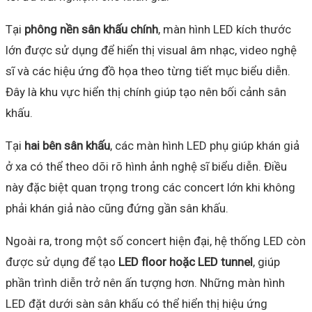
Tại
phông nền sân khấu chính
, màn hình LED kích thước
lớn được sử dụng để hiển thị visual âm nhạc, video nghệ
sĩ và các hiệu ứng đồ họa theo từng tiết mục biểu diễn.
Đây là khu vực hiển thị chính giúp tạo nên bối cảnh sân
khấu.
Tại
hai bên sân khấu
, các màn hình LED phụ giúp khán giả
ở xa có thể theo dõi rõ hình ảnh nghệ sĩ biểu diễn. Điều
này đặc biệt quan trọng trong các concert lớn khi không
phải khán giả nào cũng đứng gần sân khấu.
Ngoài ra, trong một số concert hiện đại, hệ thống LED còn
được sử dụng để tạo
LED floor hoặc LED tunnel
, giúp
phần trình diễn trở nên ấn tượng hơn. Những màn hình
LED đặt dưới sàn sân khấu có thể hiển thị hiệu ứng