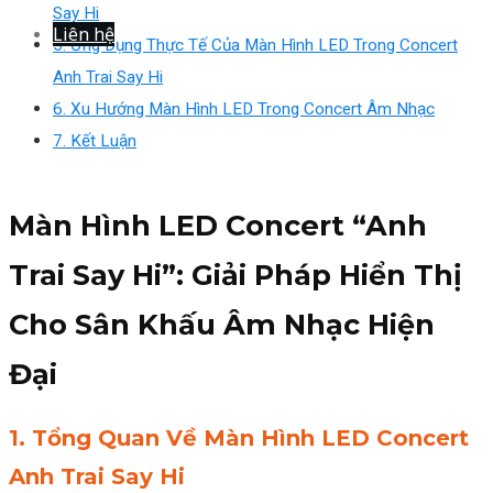
Say Hi
Liên hệ
5. Ứng Dụng Thực Tế Của Màn Hình LED Trong Concert
Anh Trai Say Hi
6. Xu Hướng Màn Hình LED Trong Concert Âm Nhạc
7. Kết Luận
Màn Hình LED Concert “Anh
Trai Say Hi”: Giải Pháp Hiển Thị
Cho Sân Khấu Âm Nhạc Hiện
Đại
1. Tổng Quan Về Màn Hình LED Concert
Anh Trai Say Hi