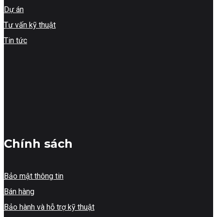
Dự án
Tư vấn kỹ thuật
Tin tức
Chính sách
Bảo mật thông tin
Bán hàng
Bảo hành và hỗ trợ kỹ thuật