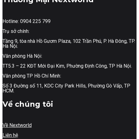
Hotline: 0904 225 799
Trụ sở chính:
Tầng 9, tòa nhà Hồ Gươm Plaza, 102 Trần Phú, P. Hà Đông, TP.
Hà Nội.
Văn phòng Hà Nội:
TT5.3 – 22 KĐT Mới Đại Kim, Phường Định Công, TP Hà Nội.
Văn phòng TP Hồ Chí Minh:
Số 3 Đường số 11, KDC City Park Hills, Phường Gò Vấp, TP
HCM.
Về chúng tôi
Về Nextworld
Liên hệ