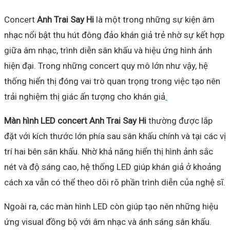
Concert
Anh Trai Say Hi
là một trong những sự kiện âm
nhạc nổi bật thu hút đông đảo khán giả trẻ nhờ sự kết hợp
giữa âm nhạc, trình diễn sân khấu và hiệu ứng hình ảnh
hiện đại. Trong những concert quy mô lớn như vậy, hệ
thống hiển thị đóng vai trò quan trọng trong việc tạo nên
trải nghiệm thị giác ấn tượng cho khán giả
.
Màn hình LED concert Anh Trai Say Hi
thường được lắp
đặt với kích thước lớn phía sau sân khấu chính và tại các vị
trí hai bên sân khấu. Nhờ khả năng hiển thị hình ảnh sắc
nét và độ sáng cao, hệ thống LED giúp khán giả ở khoảng
cách xa vẫn có thể theo dõi rõ phần trình diễn của nghệ sĩ.
Ngoài ra, các màn hình LED còn giúp tạo nên những hiệu
ứng visual đồng bộ với âm nhạc và ánh sáng sân khấu.