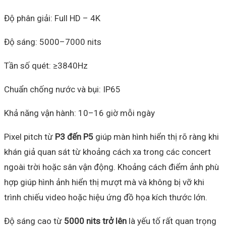
Độ phân giải: Full HD – 4K
Độ sáng: 5000–7000 nits
Tần số quét: ≥3840Hz
Chuẩn chống nước và bụi: IP65
Khả năng vận hành: 10–16 giờ mỗi ngày
Pixel pitch từ
P3 đến P5
giúp màn hình hiển thị rõ ràng khi
khán giả quan sát từ khoảng cách xa trong các concert
ngoài trời hoặc sân vận động. Khoảng cách điểm ảnh phù
hợp giúp hình ảnh hiển thị mượt mà và không bị vỡ khi
trình chiếu video hoặc hiệu ứng đồ họa kích thước lớn.
Độ sáng cao từ
5000 nits trở lên
là yếu tố rất quan trọng