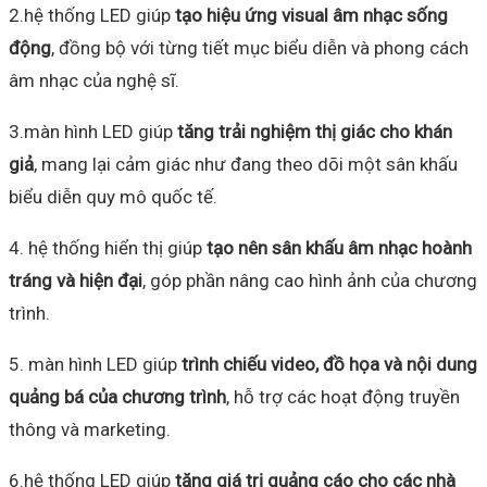
2.hệ thống LED giúp
tạo hiệu ứng visual âm nhạc sống
động
, đồng bộ với từng tiết mục biểu diễn và phong cách
âm nhạc của nghệ sĩ.
3.màn hình LED giúp
tăng trải nghiệm thị giác cho khán
giả
, mang lại cảm giác như đang theo dõi một sân khấu
biểu diễn quy mô quốc tế.
4. hệ thống hiển thị giúp
tạo nên sân khấu âm nhạc hoành
tráng và hiện đại
, góp phần nâng cao hình ảnh của chương
trình.
5. màn hình LED giúp
trình chiếu video, đồ họa và nội dung
quảng bá của chương trình
, hỗ trợ các hoạt động truyền
thông và marketing.
6.hệ thống LED giúp
tăng giá trị quảng cáo cho các nhà