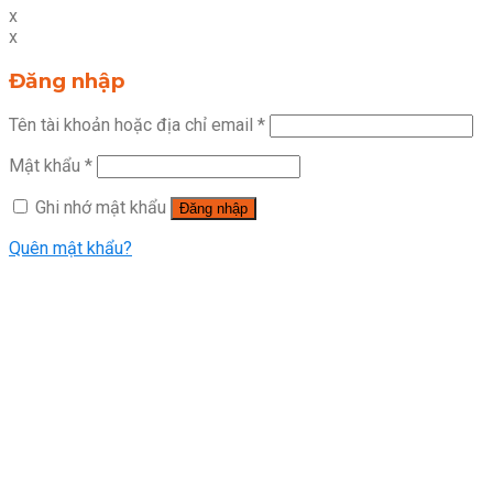
x
x
Đăng nhập
Tên tài khoản hoặc địa chỉ email
*
Mật khẩu
*
Ghi nhớ mật khẩu
Đăng nhập
Quên mật khẩu?