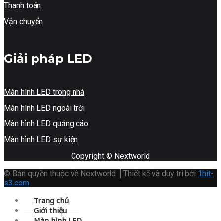
Thanh toán
Vận chuyển
Giải pháp LED
Màn hình LED trong nhà
Màn hình LED ngoài trời
Màn hình LED quảng cáo
Màn hình LED sự kiện
Copyright © Nextworld
© Bản quyền thuộc về Nextworld
Thiết kế và duy trì bởi
1hit-
s3.com
Trang chủ
Giới thiệu
Màn hình LED