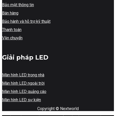
Bảo mật thông tin
Bán hàng
Bảo hành và hỗ trợ kỹ thuật
Thanh toán
Vận chuyển
Giải pháp LED
Màn hình LED trong nhà
Màn hình LED ngoài trời
Màn hình LED quảng cáo
Màn hình LED sự kiện
Copyright © Nextworld