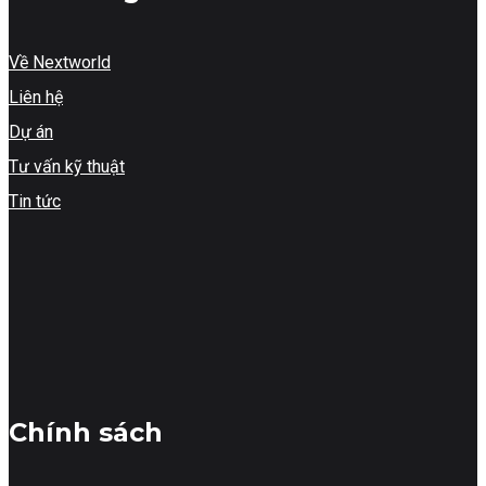
Về Nextworld
Liên hệ
Dự án
Tư vấn kỹ thuật
Tin tức
Chính sách