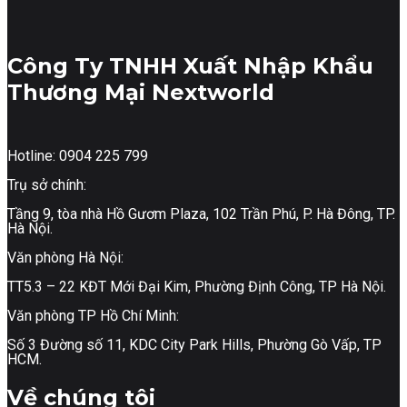
Công Ty TNHH Xuất Nhập Khẩu
Thương Mại Nextworld
Hotline: 0904 225 799
Trụ sở chính:
Tầng 9, tòa nhà Hồ Gươm Plaza, 102 Trần Phú, P. Hà Đông, TP.
Hà Nội.
Văn phòng Hà Nội:
TT5.3 – 22 KĐT Mới Đại Kim, Phường Định Công, TP Hà Nội.
Văn phòng TP Hồ Chí Minh:
Số 3 Đường số 11, KDC City Park Hills, Phường Gò Vấp, TP
HCM.
Về chúng tôi