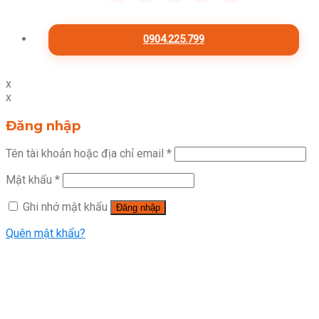
0904.225.799
x
x
Đăng nhập
Tên tài khoản hoặc địa chỉ email
*
Mật khẩu
*
Ghi nhớ mật khẩu
Đăng nhập
Quên mật khẩu?