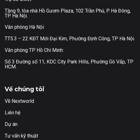
Tầng 9, tòa nhà Hồ Gươm Plaza, 102 Trần Phú, P. Hà Đông,
TP. Hà Nội.
Văn phòng Hà Nội:
TT5.3 – 22 KĐT Mới Đại Kim, Phường Định Công, TP Hà Nội.
Văn phòng TP Hồ Chí Minh:
Số 3 Đường số 11, KDC City Park Hills, Phường Gò Vấp, TP
HCM.
Về chúng tôi
Về Nextworld
Liên hệ
Dự án
Tư vấn kỹ thuật