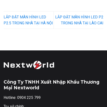
LẮP ĐẶT MÀN HÌNH LED
LẮP ĐẶT MÀN HÌNH LED P2
P2.5 TRONG NHÀ TẠI HÀ NỘI
TRONG NHÀ TẠI LÀO CAI
Công Ty TNHH Xuất Nhập Khẩu Thương
Mại Nextworld
Hotline: 0904 225 799
Trụ sở chính: