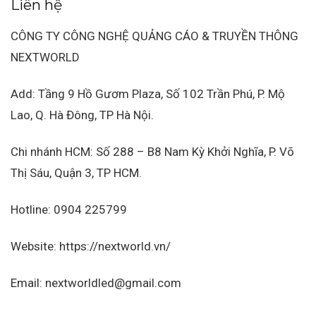
Liên hệ
CÔNG TY CÔNG NGHỆ QUẢNG CÁO & TRUYỀN THÔNG
NEXTWORLD
Add: Tầng 9 Hồ Gươm Plaza, Số 102 Trần Phú, P. Mộ
Lao, Q. Hà Đông, TP Hà Nội.
Chi nhánh HCM: Số 288 – B8 Nam Kỳ Khởi Nghĩa, P. Võ
Thị Sáu, Quận 3, TP HCM.
Hotline: 0904 225799
Website: https://nextworld.vn/
Email: nextworldled@gmail.com