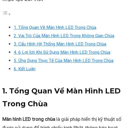
1. Tổng Quan Về Màn Hình LED Trong Chùa
2. Vai Trò Của Màn Hình LED Trong Không Gian Chùa
3. Cấu Hình Hệ Thống Màn Hình LED Trong Chùa
4. 6 Lợi Ích Khi Sử Dụng Màn Hình LED Trong Chùa
5. Ứng Dụng Thực Tế Của Màn Hình LED Trong Chùa
6. Kết Luận
1. Tổng Quan Về Màn Hình LED
Trong Chùa
Màn hình LED trong chùa
là giải pháp hiển thị kỹ thuật số
được sử dụng để trình chiếu kinh Phật, thông báo hoạt