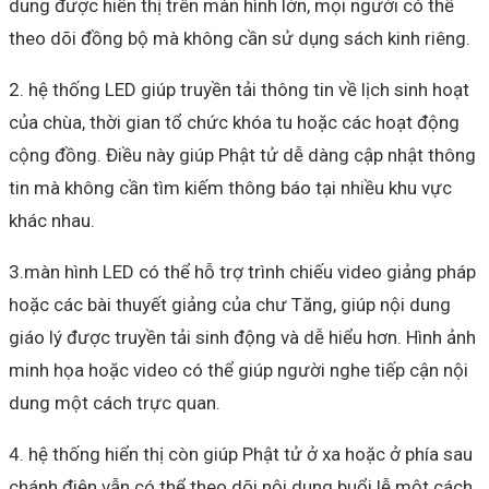
dung được hiển thị trên màn hình lớn, mọi người có thể
theo dõi đồng bộ mà không cần sử dụng sách kinh riêng.
2. hệ thống LED giúp truyền tải thông tin về lịch sinh hoạt
của chùa, thời gian tổ chức khóa tu hoặc các hoạt động
cộng đồng. Điều này giúp Phật tử dễ dàng cập nhật thông
tin mà không cần tìm kiếm thông báo tại nhiều khu vực
khác nhau.
3.màn hình LED có thể hỗ trợ trình chiếu video giảng pháp
hoặc các bài thuyết giảng của chư Tăng, giúp nội dung
giáo lý được truyền tải sinh động và dễ hiểu hơn. Hình ảnh
minh họa hoặc video có thể giúp người nghe tiếp cận nội
dung một cách trực quan.
4. hệ thống hiển thị còn giúp Phật tử ở xa hoặc ở phía sau
chánh điện vẫn có thể theo dõi nội dung buổi lễ một cách