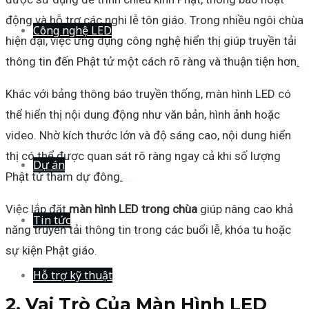
động và hỗ trợ các nghi lễ tôn giáo. Trong nhiều ngôi chùa
Công nghệ LED
hiện đại, việc ứng dụng công nghệ hiển thị giúp truyền tải
thông tin đến Phật tử một cách rõ ràng và thuận tiện hơn
.
Khác với bảng thông báo truyền thống, màn hình LED có
thể hiển thị nội dung động như văn bản, hình ảnh hoặc
video. Nhờ kích thước lớn và độ sáng cao, nội dung hiển
thị có thể được quan sát rõ ràng ngay cả khi số lượng
Dự án
Phật tử tham dự đông
.
Việc lắp đặt
màn hình LED trong chùa
giúp nâng cao khả
Tin tức
năng truyền tải thông tin trong các buổi lễ, khóa tu hoặc
sự kiện Phật giáo.
Hỗ trợ kỹ thuật
2. Vai Trò Của Màn Hình LED