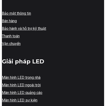
Bảo mật thông tin
Bán hàng
Bảo hành và hỗ trợ kỹ thuật
Thanh toán
Vận chuyển
Giải pháp LED
Màn hình LED trong nhà
Màn hình LED ngoài trời
Màn hình LED quảng cáo
Màn hình LED sự kiện