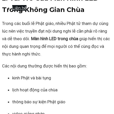
Liên hệ
Trong Không Gian Chùa
Trong các buổi lễ Phật giáo, nhiều Phật tử tham dự cùng
lúc nên việc truyền đạt nội dung nghi lễ cần phải rõ ràng
và dễ theo dõi.
Màn hình LED trong chùa
giúp hiển thị các
nội dung quan trọng để mọi người có thể cùng đọc và
thực hành nghi thức.
Các nội dung thường được hiển thị bao gồm:
kinh Phật và bài tụng
lịch hoạt động của chùa
thông báo sự kiện Phật giáo
video giảng pháp