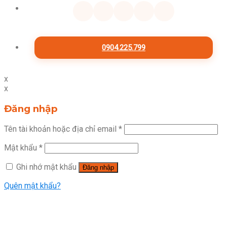
0904.225.799
x
x
Đăng nhập
Tên tài khoản hoặc địa chỉ email
*
Mật khẩu
*
Ghi nhớ mật khẩu
Đăng nhập
Quên mật khẩu?