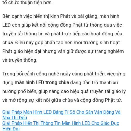
tổ chức thuận tiện hơn.
Bên cạnh việc hiển thị kinh Phật và bài giảng, màn hình
LED còn giúp kết nối cộng đồng Phật tử thông qua việc
truyền tải thông tin và phát trực tiếp các hoạt động của
chùa. Điều này góp phần tạo nên môi trường sinh hoạt
Phật giáo hiện đại nhưng vẫn giữ được sự trang nghiêm
và truyền thống.
Trong bối cảnh công nghệ ngày càng phát triển, việc ứng
dụng
màn hình LED trong chùa
đang dần trở thành xu
hướng phổ biến, giúp nâng cao hiệu quả truyền tải giáo lý
và mở rộng sự kết nối giữa chùa và cộng đồng Phật tử.
Giải Pháp Màn Hình LED Bảng Tỉ Số Cho Sân Vận Động Và
Nhà Thi Đấu
Giải Pháp Hiển Thị Thông Tin Màn Hình LED Cho Giáo Dục
Hiện Đại