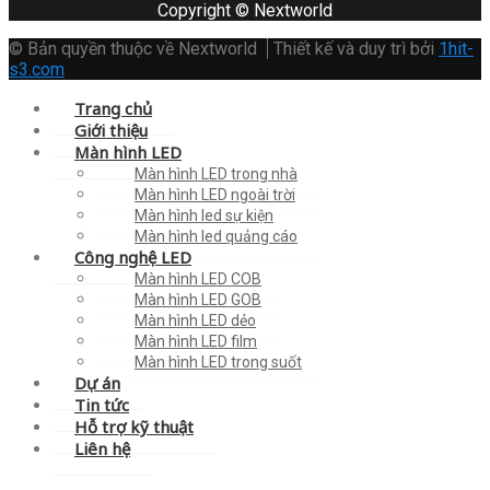
Copyright © Nextworld
© Bản quyền thuộc về Nextworld
Thiết kế và duy trì bởi
1hit-
s3.com
Trang chủ
Giới thiệu
Màn hình LED
Màn hình LED trong nhà
Màn hình LED ngoài trời
Màn hình led sự kiện
Màn hình led quảng cáo
Công nghệ LED
Màn hình LED COB
Màn hình LED GOB
Màn hình LED dẻo
Màn hình LED film
Màn hình LED trong suốt
Dự án
Tin tức
Hỗ trợ kỹ thuật
Liên hệ