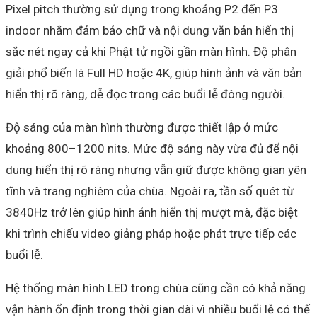
Pixel pitch thường sử dụng trong khoảng P2 đến P3
indoor nhằm đảm bảo chữ và nội dung văn bản hiển thị
sắc nét ngay cả khi Phật tử ngồi gần màn hình. Độ phân
giải phổ biến là Full HD hoặc 4K, giúp hình ảnh và văn bản
hiển thị rõ ràng, dễ đọc trong các buổi lễ đông người.
Độ sáng của màn hình thường được thiết lập ở mức
khoảng 800–1200 nits. Mức độ sáng này vừa đủ để nội
dung hiển thị rõ ràng nhưng vẫn giữ được không gian yên
tĩnh và trang nghiêm của chùa. Ngoài ra, tần số quét từ
3840Hz trở lên giúp hình ảnh hiển thị mượt mà, đặc biệt
khi trình chiếu video giảng pháp hoặc phát trực tiếp các
buổi lễ.
Hệ thống màn hình LED trong chùa cũng cần có khả năng
vận hành ổn định trong thời gian dài vì nhiều buổi lễ có thể