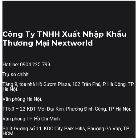
Công Ty TNHH Xuất Nhập Khẩu
Thương Mại Nextworld
Hotline: 0904 225 799
Trụ sở chính:
Tầng 9, tòa nhà Hồ Gươm Plaza, 102 Trần Phú, P. Hà Đông, TP.
Hà Nội.
Văn phòng Hà Nội:
TT5.3 – 22 KĐT Mới Đại Kim, Phường Định Công, TP Hà Nội.
Văn phòng TP Hồ Chí Minh:
Số 3 Đường số 11, KDC City Park Hills, Phường Gò Vấp, TP
HCM.