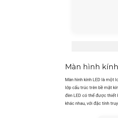
Màn hình kính
Màn hình kính LED là một l
lớp cấu trúc trên bề mặt k
đèn LED có thể được thiết 
khác nhau, với đặc tính tru