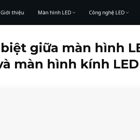
Giới thiệu
Màn hình LED
Công nghệ LED
 biệt giữa màn hình L
và màn hình kính LED 