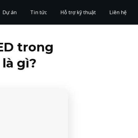
Dự án
Tin tức
Hỗ trợ kỹ thuật
Liên hệ
ED trong
là gì?