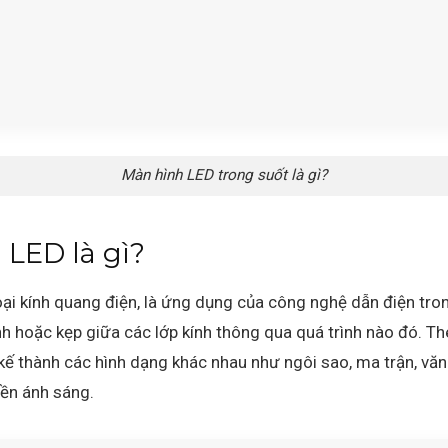
Màn hình LED trong suốt là gì?
 LED là gì?
oại kính quang điện, là ứng dụng của công nghệ dẫn điện tr
ính hoặc kẹp giữa các lớp kính thông qua quá trình nào đó. T
kế thành các hình dạng khác nhau như ngôi sao, ma trận, văn
yền ánh sáng.