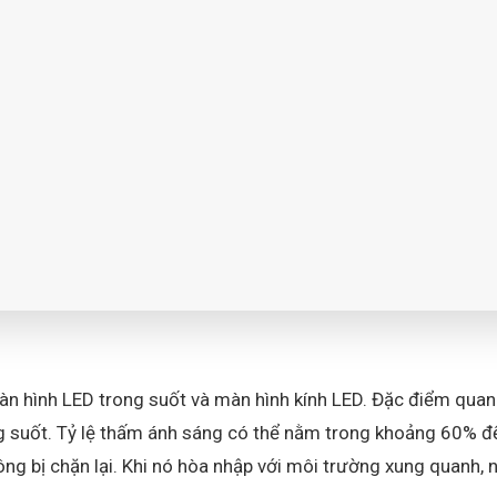
n hình LED trong suốt và màn hình kính LED. Đặc điểm quan
ng suốt. Tỷ lệ thấm ánh sáng có thể nằm trong khoảng 60% đ
g bị chặn lại. Khi nó hòa nhập với môi trường xung quanh,
n