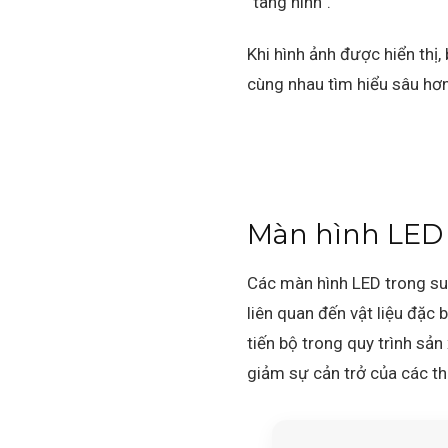
“tàng hình”.
Khi hình ảnh được hiển thị,
cùng nhau tìm hiểu sâu hơn
Màn hình LED t
Các màn hình LED trong su
liên quan đến vật liệu đặc 
tiến bộ trong quy trình sản
giảm sự cản trở của các th