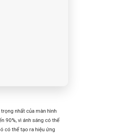
 trọng nhất của màn hình
ến 90%, vì ánh sáng có thể
ó có thể tạo ra hiệu ứng