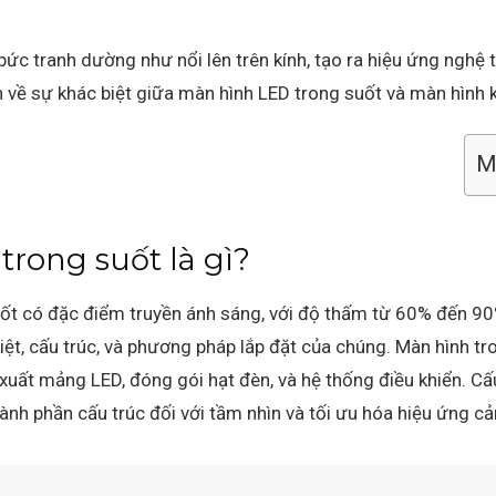
 bức tranh dường như nổi lên trên kính, tạo ra hiệu ứng nghệ 
 về sự khác biệt giữa màn hình LED trong suốt và màn hình k
Mụ
rong suốt là gì?
ốt có đặc điểm truyền ánh sáng, với độ thấm từ 60% đến 90
biệt, cấu trúc, và phương pháp lắp đặt của chúng. Màn hình tr
 xuất mảng LED, đóng gói hạt đèn, và hệ thống điều khiển. Cấu
ành phần cấu trúc đối với tầm nhìn và tối ưu hóa hiệu ứng cả