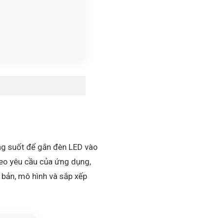
ong suốt để gắn đèn LED vào
heo yêu cầu của ứng dụng,
 bản, mô hình và sắp xếp