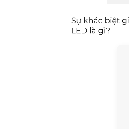
Sự khác biệt 
LED là gì?