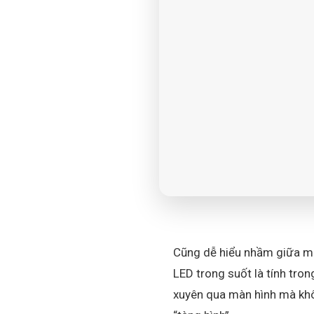
Cũng dễ hiểu nhầm giữa mà
LED trong suốt là tính tro
xuyên qua màn hình mà khôn