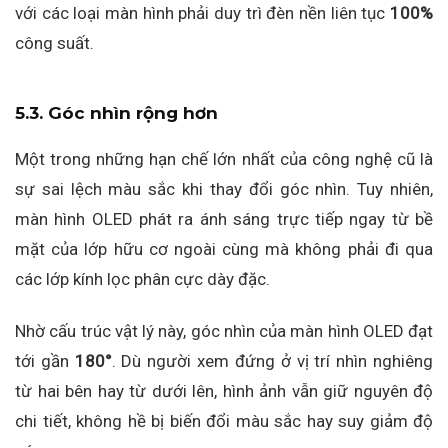
với các loại màn hình phải duy trì đèn nền liên tục
100%
công suất.
5.3. Góc nhìn rộng hơn
Một trong những hạn chế lớn nhất của công nghệ cũ là
sự sai lệch màu sắc khi thay đổi góc nhìn. Tuy nhiên,
màn hình OLED phát ra ánh sáng trực tiếp ngay từ bề
mặt của lớp hữu cơ ngoài cùng mà không phải đi qua
các lớp kính lọc phân cực dày đặc.
Nhờ cấu trúc vật lý này, góc nhìn của màn hình OLED đạt
tới gần
180°
. Dù người xem đứng ở vị trí nhìn nghiêng
từ hai bên hay từ dưới lên, hình ảnh vẫn giữ nguyên độ
chi tiết, không hề bị biến đổi màu sắc hay suy giảm độ