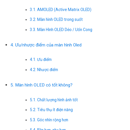
3.1. AMOLED (Active Matrix OLED)
3.2. Màn hình OLED trong suốt
3.3. Màn Hình OLED Dẻo / Uốn Cong
4. Ưu/nhược điểm của màn hình Oled
4.1. Ưu điểm
4.2. Nhược điểm
5. Màn hình OLED có tốt không?
5.1. Chất lượng hình ảnh tốt
5.2. Tiêu thụ ít điện năng
5.3. Góc nhìn rộng hơn
5.4. Bền hơn, nhẹ hơn