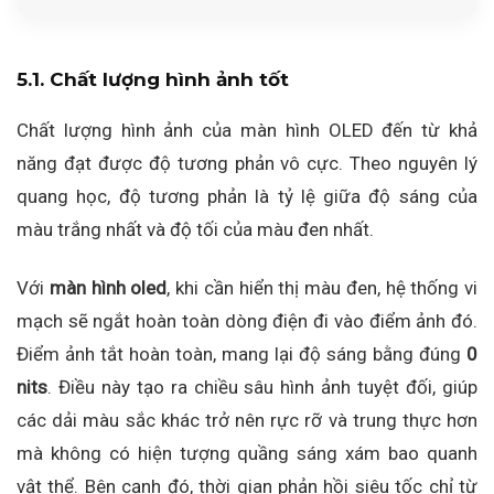
5.1. Chất lượng hình ảnh tốt
Chất lượng hình ảnh của màn hình OLED đến từ khả
năng đạt được độ tương phản vô cực. Theo nguyên lý
quang học, độ tương phản là tỷ lệ giữa độ sáng của
màu trắng nhất và độ tối của màu đen nhất.
Với
màn hình oled
, khi cần hiển thị màu đen, hệ thống vi
mạch sẽ ngắt hoàn toàn dòng điện đi vào điểm ảnh đó.
Điểm ảnh tắt hoàn toàn, mang lại độ sáng bằng đúng
0
nits
. Điều này tạo ra chiều sâu hình ảnh tuyệt đối, giúp
các dải màu sắc khác trở nên rực rỡ và trung thực hơn
mà không có hiện tượng quầng sáng xám bao quanh
vật thể. Bên cạnh đó, thời gian phản hồi siêu tốc chỉ từ