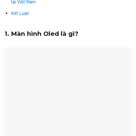
tại Việt Nam
Kết Luận
1. Màn hình Oled là gì?