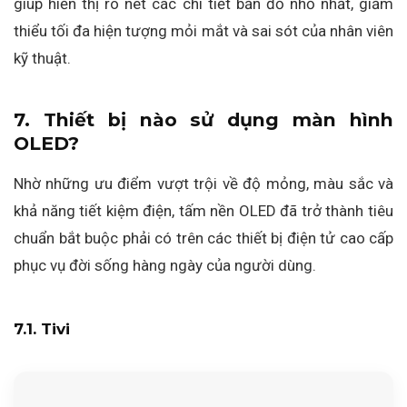
giúp hiển thị rõ nét các chi tiết bản đồ nhỏ nhất, giảm
thiểu tối đa hiện tượng mỏi mắt và sai sót của nhân viên
kỹ thuật.
7. Thiết bị nào sử dụng màn hình
OLED?
Nhờ những ưu điểm vượt trội về độ mỏng, màu sắc và
khả năng tiết kiệm điện, tấm nền OLED đã trở thành tiêu
chuẩn bắt buộc phải có trên các thiết bị điện tử cao cấp
phục vụ đời sống hàng ngày của người dùng.
7.1. Tivi