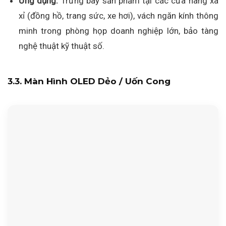
Ứng dụng:
Trưng bày sản phẩm tại các cửa hàng xa
xỉ (đồng hồ, trang sức, xe hơi), vách ngăn kính thông
minh trong phòng họp doanh nghiệp lớn, bảo tàng
nghệ thuật kỹ thuật số.
3.3. Màn Hình OLED Dẻo / Uốn Cong