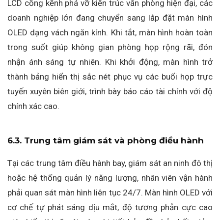
LCD cồng kềnh phá vỡ kiến trúc văn phòng hiện đại, các
doanh nghiệp lớn đang chuyển sang lắp đặt màn hình
OLED dạng vách ngăn kính. Khi tắt, màn hình hoàn toàn
trong suốt giúp không gian phòng họp rộng rãi, đón
nhận ánh sáng tự nhiên. Khi khởi động, màn hình trở
thành bảng hiển thị sắc nét phục vụ các buổi họp trực
tuyến xuyên biên giới, trình bày báo cáo tài chính với độ
chính xác cao.
6.3. Trung tâm giám sát và phòng điều hành
Tại các trung tâm điều hành bay, giám sát an ninh đô thị
hoặc hệ thống quản lý năng lượng, nhân viên vận hành
phải quan sát màn hình liên tục 24/7. Màn hình OLED với
cơ chế tự phát sáng dịu mắt, độ tương phản cực cao