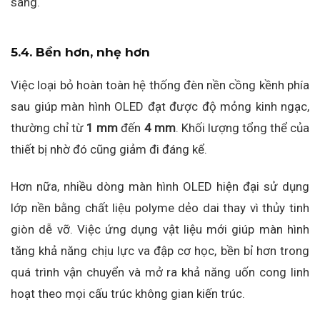
sáng.
5.4. Bền hơn, nhẹ hơn
Việc loại bỏ hoàn toàn hệ thống đèn nền cồng kềnh phía
sau giúp màn hình OLED đạt được độ mỏng kinh ngạc,
thường chỉ từ
1 mm
đến
4 mm
. Khối lượng tổng thể của
thiết bị nhờ đó cũng giảm đi đáng kể.
Hơn nữa, nhiều dòng màn hình OLED hiện đại sử dụng
lớp nền bằng chất liệu polyme dẻo dai thay vì thủy tinh
giòn dễ vỡ. Việc ứng dụng vật liệu mới giúp màn hình
tăng khả năng chịu lực va đập cơ học, bền bỉ hơn trong
quá trình vận chuyển và mở ra khả năng uốn cong linh
hoạt theo mọi cấu trúc không gian kiến trúc.