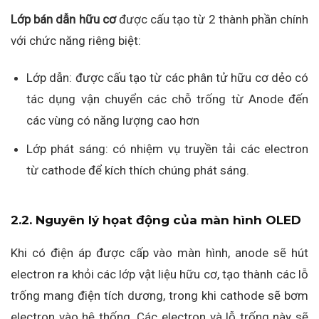
Lớp bán dẫn hữu cơ
được cấu tạo từ 2 thành phần chính
với chức năng riêng biệt:
Lớp dẫn: được cấu tạo từ các phân tử hữu cơ dẻo có
tác dụng vận chuyển các chỗ trống từ Anode đến
các vùng có năng lượng cao hơn
Lớp phát sáng: có nhiệm vụ truyền tải các electron
từ cathode để kích thích chúng phát sáng.
2.2. Nguyên lý họat động của màn hình OLED
Khi có điện áp được cấp vào màn hình, anode sẽ hút
electron ra khỏi các lớp vật liệu hữu cơ, tạo thành các lỗ
trống mang điện tích dương, trong khi cathode sẽ bơm
electron vào hệ thống. Các electron và lỗ trống này sẽ