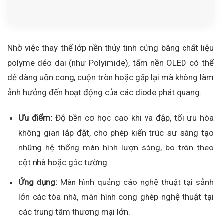
Nhờ việc thay thế lớp nền thủy tinh cứng bằng chất liệu
polyme dẻo dai (như Polyimide), tấm nền OLED có thể
dễ dàng uốn cong, cuộn tròn hoặc gấp lại mà không làm
ảnh hưởng đến hoạt động của các diode phát quang.
Ưu điểm:
Độ bền cơ học cao khi va đập, tối ưu hóa
không gian lắp đặt, cho phép kiến trúc sư sáng tạo
những hệ thống màn hình lượn sóng, bo tròn theo
cột nhà hoặc góc tường.
Ứng dụng:
Màn hình quảng cáo nghệ thuật tại sảnh
lớn các tòa nhà, màn hình cong ghép nghệ thuật tại
các trung tâm thương mại lớn.