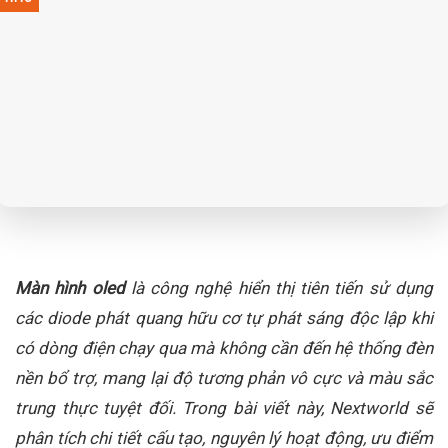
Màn hình oled
là công nghệ hiển thị tiên tiến sử dụng
các diode phát quang hữu cơ tự phát sáng độc lập khi
có dòng điện chạy qua mà không cần đến hệ thống đèn
nền bổ trợ, mang lại độ tương phản vô cực và màu sắc
trung thực tuyệt đối. Trong bài viết này, Nextworld sẽ
phân tích chi tiết cấu tạo, nguyên lý hoạt động, ưu điểm