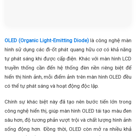
OLED (Organic Light-Emitting Diode)
là công nghệ màn
hình sử dụng các đi-ốt phát quang hữu cơ có khả năng
tự phát sáng khi được cấp điện. Khác với màn hình LCD
truyền thống cần đến hệ thống đèn nền riêng biệt để
hiển thị hình ảnh, mỗi điểm ảnh trên màn hình OLED đều
có thể tự phát sáng và hoạt động độc lập.
Chính sự khác biệt này đã tạo nên bước tiến lớn trong
công nghệ hiển thị, giúp màn hình OLED tái tạo màu đen
sâu hơn, độ tương phản vượt trội và chất lượng hình ảnh
sống động hơn. Đồng thời, OLED còn mở ra nhiều khả