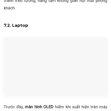
tranh treo tường, nâng tầm không gian nội thất phòng
khách.
7.2. Laptop
Trước đây,
màn hình OLED
hiếm khi xuất hiện trên máy