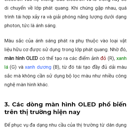
di chuyển về lớp phát quang. Khi chúng gặp nhau, quá
trình tái hợp xảy ra và giải phóng năng lượng dưới dạng
photon, tức là ánh sáng.
Màu sắc của ánh sáng phát ra phụ thuộc vào loại vật
liệu hữu cơ được sử dụng trong lớp phát quang. Nhờ đó,
màn hình OLED
có thể tạo ra các điểm ảnh
đỏ
(R),
xanh
lá
(G) và
xanh dương
(B), từ đó tái tạo đầy đủ dải màu
sắc mà không cần sử dụng bộ lọc màu như nhiều công
nghệ màn hình khác.
3. Các dòng màn hình OLED phổ biến
trên thị trường hiện nay
Để phục vụ đa dạng nhu cầu của thị trường từ dân dụng