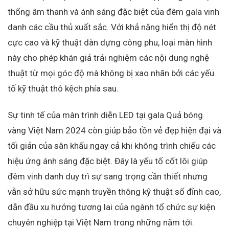
thống âm thanh và ánh sáng đặc biệt của đêm gala vinh
danh các cầu thủ xuất sắc. Với khả năng hiển thị độ nét
cực cao và kỹ thuật dàn dựng công phu, loại màn hình
này cho phép khán giả trải nghiệm các nội dung nghệ
thuật từ mọi góc độ mà không bị xao nhãn bởi các yếu
tố kỹ thuật thô kệch phía sau.
Sự tinh tế của màn trình diễn LED tại gala Quả bóng
vàng Việt Nam 2024 còn giúp bảo tồn vẻ đẹp hiện đại và
tối giản của sân khấu ngay cả khi không trình chiếu các
hiệu ứng ánh sáng đặc biệt. Đây là yếu tố cốt lõi giúp
đêm vinh danh duy trì sự sang trọng cần thiết nhưng
vẫn sở hữu sức mạnh truyền thông kỹ thuật số đỉnh cao,
dẫn đầu xu hướng tương lai của ngành tổ chức sự kiện
chuyên nghiệp tại Việt Nam trong những năm tới.