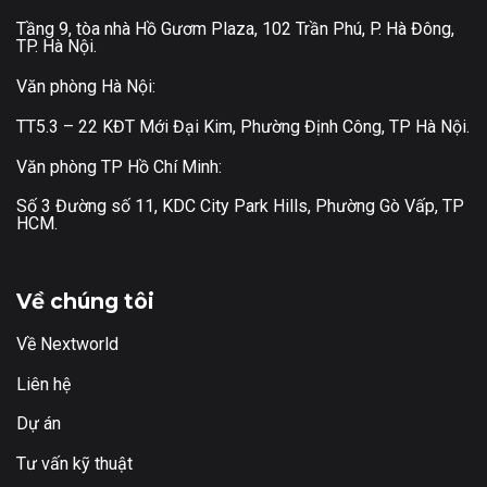
Tầng 9, tòa nhà Hồ Gươm Plaza, 102 Trần Phú, P. Hà Đông,
TP. Hà Nội.
Văn phòng Hà Nội:
TT5.3 – 22 KĐT Mới Đại Kim, Phường Định Công, TP Hà Nội.
Văn phòng TP Hồ Chí Minh:
Số 3 Đường số 11, KDC City Park Hills, Phường Gò Vấp, TP
HCM.
Về chúng tôi
Về Nextworld
Liên hệ
Dự án
Tư vấn kỹ thuật