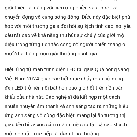
giới thiệu tài năng với hiệu ứng chiều sâu rõ rệt và
chuyển động vô cùng sống động. Điều này đặc biệt phù
hợp với môi trường gala đòi hỏi sự kịch tính cao, nơi yêu
cầu rất cao về khả năng thu hút sự chú ý của giới mộ
điệu trong từng tích tắc công bố người chiến thắng ở
mười hai hạng mục giải thưởng danh giá.
Hiệu ứng từ màn trình diễn LED tại gala Quả bóng vàng
Việt Nam 2024 giúp các tiết mục nhảy múa sử dụng
đèn LED trở nên nổi bật hơn bao giờ hết trên nền sân
khấu của nhà hát. Các nghệ sĩ đã kết hợp một cách
nhuần nhuyễn âm thanh và ánh sáng tạo ra những hiệu
ứng ánh sáng vô cùng đặc biệt, mang lại ấn tượng thị
giác bền bỉ và xúc cảm mạnh mẽ cho tất cả các khách
mời có mặt trực tiếp tại đêm trao thưởng.