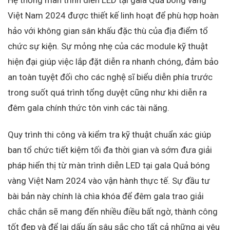
Việt Nam 2024 được thiết kế linh hoạt để phù hợp hoàn
hảo với không gian sân khấu đặc thù của địa điểm tổ
chức sự kiện. Sự mỏng nhẹ của các module kỹ thuật
hiện đại giúp việc lắp đặt diễn ra nhanh chóng, đảm bảo
an toàn tuyệt đối cho các nghệ sĩ biểu diễn phía trước
trong suốt quá trình tổng duyệt cũng như khi diễn ra
đêm gala chính thức tôn vinh các tài năng.
Quy trình thi công và kiểm tra kỹ thuật chuẩn xác giúp
ban tổ chức tiết kiệm tối đa thời gian và sớm đưa giải
pháp hiển thị từ màn trình diễn LED tại gala Quả bóng
vàng Việt Nam 2024 vào vận hành thực tế. Sự đầu tư
bài bản này chính là chìa khóa để đêm gala trao giải
chắc chắn sẽ mang đến nhiều điều bất ngờ, thành công
tốt đẹp và để lại dấu ấn sâu sắc cho tất cả những ai yêu