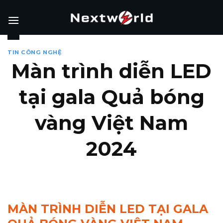
Skip
to
content
TIN CÔNG NGHỆ
Màn trình diễn LED
tại gala Quả bóng
vàng Việt Nam
2024
MÀN TRÌNH DIỄN LED TẠI GALA