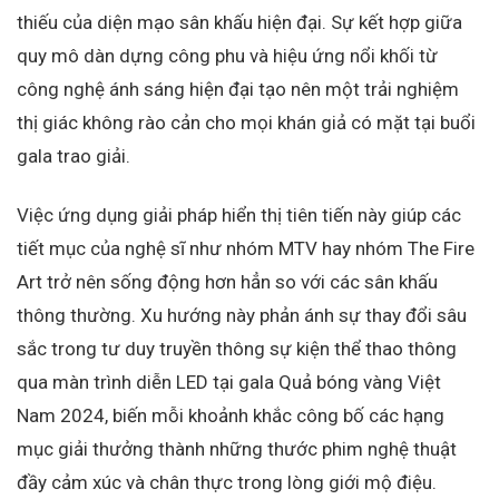
thiếu của diện mạo sân khấu hiện đại. Sự kết hợp giữa
quy mô dàn dựng công phu và hiệu ứng nổi khối từ
công nghệ ánh sáng hiện đại tạo nên một trải nghiệm
thị giác không rào cản cho mọi khán giả có mặt tại buổi
gala trao giải.
Việc ứng dụng giải pháp hiển thị tiên tiến này giúp các
tiết mục của nghệ sĩ như nhóm MTV hay nhóm The Fire
Art trở nên sống động hơn hẳn so với các sân khấu
thông thường. Xu hướng này phản ánh sự thay đổi sâu
sắc trong tư duy truyền thông sự kiện thể thao thông
qua màn trình diễn LED tại gala Quả bóng vàng Việt
Nam 2024, biến mỗi khoảnh khắc công bố các hạng
mục giải thưởng thành những thước phim nghệ thuật
đầy cảm xúc và chân thực trong lòng giới mộ điệu.