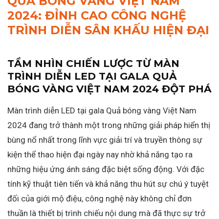
QUẢ BÓNG VÀNG VIỆT NAM
2024: ĐỈNH CAO CÔNG NGHỆ
TRÌNH DIỄN SÂN KHẤU HIỆN ĐẠI
TẦM NHÌN CHIẾN LƯỢC TỪ MÀN
TRÌNH DIỄN LED TẠI GALA QUẢ
BÓNG VÀNG VIỆT NAM 2024 ĐỘT PHÁ
Màn trình diễn LED tại gala Quả bóng vàng Việt Nam
2024 đang trở thành một trong những giải pháp hiển thị
bùng nổ nhất trong lĩnh vực giải trí và truyền thông sự
kiện thể thao hiện đại ngày nay nhờ khả năng tạo ra
những hiệu ứng ánh sáng đặc biệt sống động. Với đặc
tính kỹ thuật tiên tiến và khả năng thu hút sự chú ý tuyệt
đối của giới mộ điệu, công nghệ này không chỉ đơn
thuần là thiết bị trình chiếu nội dung mà đã thực sự trở