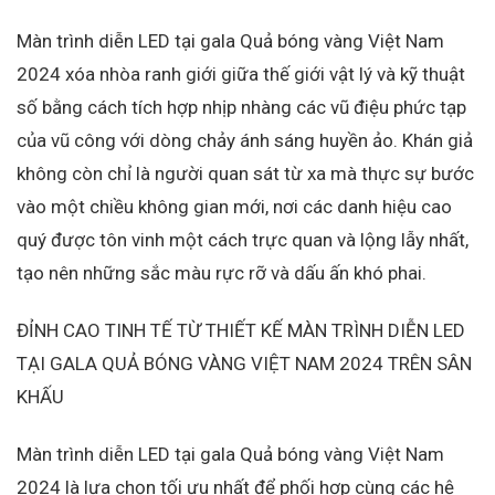
Màn trình diễn LED tại gala Quả bóng vàng Việt Nam
2024 xóa nhòa ranh giới giữa thế giới vật lý và kỹ thuật
số bằng cách tích hợp nhịp nhàng các vũ điệu phức tạp
của vũ công với dòng chảy ánh sáng huyền ảo. Khán giả
không còn chỉ là người quan sát từ xa mà thực sự bước
vào một chiều không gian mới, nơi các danh hiệu cao
quý được tôn vinh một cách trực quan và lộng lẫy nhất,
tạo nên những sắc màu rực rỡ và dấu ấn khó phai.
ĐỈNH CAO TINH TẾ TỪ THIẾT KẾ MÀN TRÌNH DIỄN LED
TẠI GALA QUẢ BÓNG VÀNG VIỆT NAM 2024 TRÊN SÂN
KHẤU
Màn trình diễn LED tại gala Quả bóng vàng Việt Nam
2024 là lựa chọn tối ưu nhất để phối hợp cùng các hệ