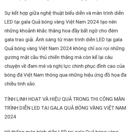
Sự kết hợp giữa nghệ thuật biểu diễn và màn trình diễn
LED tại gala Quả bóng vàng Việt Nam 2024 tạo nên
những khoảnh khắc thăng hoa đầy bất ngờ cho đêm
gala trao giải. Ánh sáng từ màn trình diễn LED tại gala
Quả bóng vàng Việt Nam 2024 không chỉ soi rọi những
gương mặt cầu thủ chiến thắng mà còn kể lại câu
chuyện về đam mê và nghị lực chinh phục đỉnh cao của
bóng đá Việt Nam thông qua những hiệu ứng đồ họa đa
chiều tinh xảo.
TÍNH LINH HOẠT VÀ HIỆU QUẢ TRONG THI CÔNG MÀN
TRÌNH DIỄN LED TẠI GALA QUẢ BÓNG VÀNG VIỆT NAM
2024
Hệ thống màn trình diễn LED tại gala Quả bóng vàng