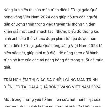
Năng lực hiển thị của màn trình diễn LED tại gala Quả
bóng vàng Việt Nam 2024 còn giúp hỗ trợ các người
dẫn chương trình trong việc truyền tải thông tin đến
khán giả một cách mạch lạc. Những biểu đồ thống kê,
hình ảnh cầu thủ và các đoạn phim tư liệu được màn
trình diễn LED tại gala Quả bóng vàng Việt Nam 2024 tái
hiện sắc nét, giúp giới mộ điệu dễ dàng theo dõi hành
trình nỗ lực của các tài năng bóng đá trong suốt cả mùa
giải.
TRẢI NGHIỆM THỊ GIÁC ĐA CHIỀU CÙNG MÀN TRÌNH
DIỄN LED TẠI GALA QUẢ BÓNG VÀNG VIỆT NAM 2024
Một trong những yếu tố làm nên sức hút mãnh liệt của
chương trình chính là trải nghiệm thị giác đa không gian