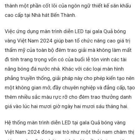
thành một phần cốt lõi của ngôn ngữ thiết kế sân khấu
cao cấp tại Nhà hát Bến Thành.
Việc ứng dụng màn trình diễn LED tại gala Quả bóng
vàng Việt Nam 2024 giúp ban tổ chức nâng cao giá trị
thẩm mỹ của toàn bộ đêm trao giải mà không làm mất
đi tính trang trọng vốn có của buổi lễ tôn vinh các tài
năng bóng đá nước nhà. Khác với các loại màn hình
phẳng truyền thống, giải pháp này cho phép kiến tạo nên
một không gian mở, đầy chuyên nghiệp và đẳng cấp, tạo
thêm nhiều sắc màu rực rỡ cho đêm trao thưởng danh
giá vào lúc hai mươi giờ ngày hai mươi sáu tháng hai.
Hệ thống màn trình diễn LED tại gala Quả bóng vàng
Việt Nam 2024 đóng vai trò như một thỏi nam châm thị