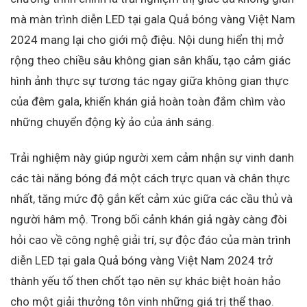
mà màn trình diễn LED tại gala Quả bóng vàng Việt Nam
2024 mang lại cho giới mộ điệu. Nội dung hiển thị mở
rộng theo chiều sâu không gian sân khấu, tạo cảm giác
hình ảnh thực sự tương tác ngay giữa không gian thực
của đêm gala, khiến khán giả hoàn toàn đắm chìm vào
những chuyển động kỳ ảo của ánh sáng
.
Trải nghiệm này giúp người xem cảm nhận sự vinh danh
các tài năng bóng đá một cách trực quan và chân thực
nhất, tăng mức độ gắn kết cảm xúc giữa các cầu thủ và
người hâm mộ. Trong bối cảnh khán giả ngày càng đòi
hỏi cao về công nghệ giải trí, sự độc đáo của màn trình
diễn LED tại gala Quả bóng vàng Việt Nam 2024 trở
thành yếu tố then chốt tạo nên sự khác biệt hoàn hảo
cho một giải thưởng tôn vinh những giá trị thể thao
.