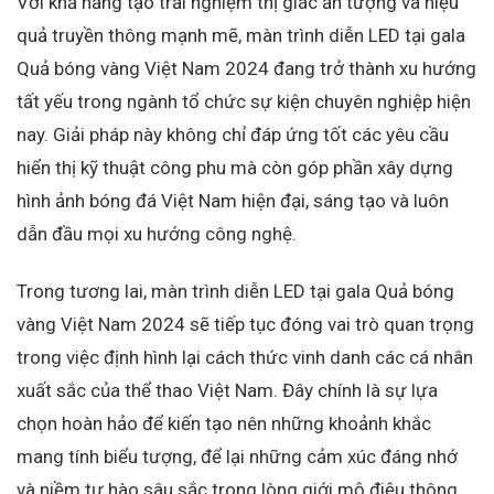
Với khả năng tạo trải nghiệm thị giác ấn tượng và hiệu
quả truyền thông mạnh mẽ, màn trình diễn LED tại gala
Quả bóng vàng Việt Nam 2024 đang trở thành xu hướng
tất yếu trong ngành tổ chức sự kiện chuyên nghiệp hiện
nay. Giải pháp này không chỉ đáp ứng tốt các yêu cầu
hiển thị kỹ thuật công phu mà còn góp phần xây dựng
hình ảnh bóng đá Việt Nam hiện đại, sáng tạo và luôn
dẫn đầu mọi xu hướng công nghệ.
Trong tương lai, màn trình diễn LED tại gala Quả bóng
vàng Việt Nam 2024 sẽ tiếp tục đóng vai trò quan trọng
trong việc định hình lại cách thức vinh danh các cá nhân
xuất sắc của thể thao Việt Nam. Đây chính là sự lựa
chọn hoàn hảo để kiến tạo nên những khoảnh khắc
mang tính biểu tượng, để lại những cảm xúc đáng nhớ
và niềm tự hào sâu sắc trong lòng giới mộ điệu thông