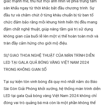
giác mạnh mẽ, thu hút mọi ánh nhìn về phía trung tâm
sân khấu ngay từ thời khắc bắt đầu chương trình. Sự
đầu tư và chăm chút ở từng khâu chuẩn bị từ ban tổ
chức đảm bảo rằng mỗi khung hình hiển thị đều mang
đậm chất nghệ thuật, giúp nâng tầm giá trị sử dụng
không gian của buổi lễ lên một vị thế hoàn toàn mới và
tràn đầy cảm hứng cho giới mộ điệu.
SỰ GIAO THOA NGHỆ THUẬT CỦA MÀN TRÌNH DIỄN
LED TẠI GALA QUẢ BÓNG VÀNG VIỆT NAM 2024
TRONG KHÔNG GIAN SỐ
Tại sự kiện tôn vinh bóng đá quy mô nhất năm do Báo
Sài Gòn Giải Phóng khởi xướng, hệ thống màn trình diễn
LED tại gala Quả bóng vàng Việt Nam 2024 không chỉ
đóng vai trò quảng bá mà còn là một phần không thể