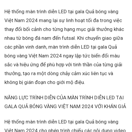
Hệ thống màn trình diễn LED tại gala Quả bóng vàng
Việt Nam 2024 mang lại sự linh hoạt tối đa trong việc
thay đổi bối cảnh cho từng hạng mục giải thưởng khác
nhau từ bóng đá nam đến futsal. Khi chuyển giao giữa
các phần vinh danh, màn trình diễn LED tại gala Quả
bóng vàng Việt Nam 2024 ngay lập tức biến đổi màu
sắc và hiệu ứng để phù hợp với tinh thần của từng giải
thưởng, tạo ra một dòng chảy cảm xúc liên tục và
không bị gián đoạn cho giới mộ điệu.
NĂNG LỰC TRÌNH DIỄN CỦA MÀN TRÌNH DIỄN LED TẠI
GALA QUẢ BÓNG VÀNG VIỆT NAM 2024 VỚI KHÁN GIẢ
Hệ thống màn trình diễn LED tại gala Quả bóng vàng
Việt Nam 2024 cho phép trình chiếu các nội dung video