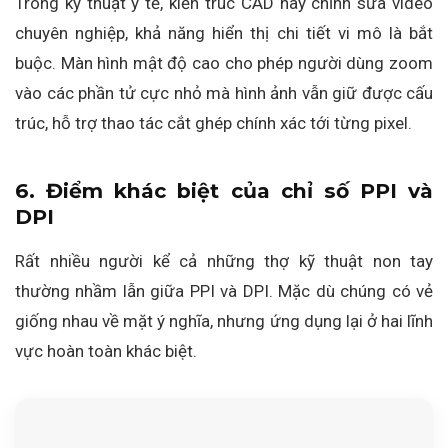
Trong kỹ thuật y tế, kiến trúc CAD hay chỉnh sửa video
chuyên nghiệp, khả năng hiển thị chi tiết vi mô là bắt
buộc. Màn hình mật độ cao cho phép người dùng zoom
vào các phần tử cực nhỏ mà hình ảnh vẫn giữ được cấu
trúc, hỗ trợ thao tác cắt ghép chính xác tới từng pixel.
6. Điểm khác biệt của chỉ số PPI và
DPI
Rất nhiều người kể cả những thợ kỹ thuật non tay
thường nhầm lẫn giữa PPI và DPI. Mặc dù chúng có vẻ
giống nhau về mặt ý nghĩa, nhưng ứng dụng lại ở hai lĩnh
vực hoàn toàn khác biệt.