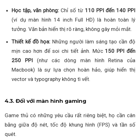
Học tập, văn phòng:
Chỉ số từ
110 PPI đến 140 PPI
(ví dụ màn hình 14 inch Full HD) là hoàn toàn lý
tưởng. Văn bản hiển thị rõ ràng, không gây mỏi mắt.
Thiết kế đồ họa:
Những người làm sáng tạo cần độ
mịn cao hơn để soi chi tiết ảnh. Mức
150 PPI đến
250 PPI
(như các dòng màn hình Retina của
Macbook) là sự lựa chọn hoàn hảo, giúp hiển thị
vector và typography không tì vết.
4.3. Đối với màn hình gaming
Game thủ có những yêu cầu rất riêng biệt, họ cần cân
bằng giữa độ nét, tốc độ khung hình (FPS) và tần số
quét.