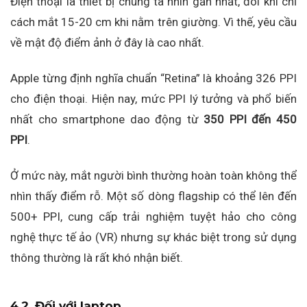
Điện thoại là thiết bị chúng ta nhìn gần nhất, đôi khi chỉ
cách mắt 15-20 cm khi nằm trên giường. Vì thế, yêu cầu
về mật độ điểm ảnh ở đây là cao nhất.
Apple từng định nghĩa chuẩn “Retina” là khoảng 326 PPI
cho điện thoại. Hiện nay, mức PPI lý tưởng và phổ biến
nhất cho smartphone dao động từ
350 PPI đến 450
PPI
.
Ở mức này, mắt người bình thường hoàn toàn không thể
nhìn thấy điểm rỗ. Một số dòng flagship có thể lên đến
500+ PPI, cung cấp trải nghiệm tuyệt hảo cho công
nghệ thực tế ảo (VR) nhưng sự khác biệt trong sử dụng
thông thường là rất khó nhận biết.
4.2. Đối với laptop