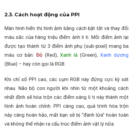
2.3. Cách hoạt động của PPI
Màn hình hiển thị hình ảnh bằng cách bật tắt và thay đổi
màu sắc của hàng triệu điểm ảnh li ti. Mỗi điểm ảnh lại
được tạo thành từ 3 điểm ảnh phụ (sub-pixel) mang ba
màu cơ bản:
Đỏ
(Red),
Xanh lá
(Green),
Xanh dương
(Blue) – hay còn gọi là RGB.
Khi chỉ số PPI cao, các cụm RGB này đứng cực kỳ sát
nhau. Não bộ con người khi nhìn từ một khoảng cách
nhất định sẽ hòa trộn các điểm sáng li ti này thành một
hình ảnh hoàn chỉnh. PPI càng cao, quá trình hòa trộn
này càng hoàn hảo, mắt bạn sẽ bị “đánh lừa” hoàn toàn
và không thể nhận ra cấu trúc điểm ảnh vật lý nữa.