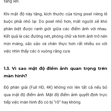
tăng lên.
Khi mật độ này tăng, kích thước của từng pixel riêng lẻ
buộc phải nhỏ lại. Do pixel nhỏ hơn, mắt người sẽ khó
phân biệt được ranh giới giữa các điểm ảnh với nhau.
Kết quả là các đường nét, phông chữ và hình ảnh trở nên
mịn màng, sắc sảo và chân thực hơn rất nhiều so với
việc nhìn thấy các ô vuông răng cưa.
1.3. Vì sao mật độ điểm ảnh quan trọng trên
màn hình?
Độ phân giải (Full HD, 4K) không nói lên tất cả nếu bỏ
qua mật độ điểm ảnh. Mật độ điểm ảnh quyết định trực
tiếp việc màn hình đó có bị “rỗ” hay không.