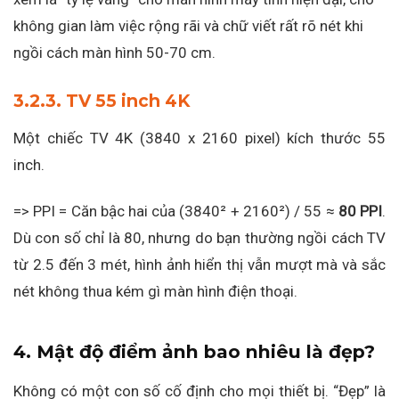
không gian làm việc rộng rãi và chữ viết rất rõ nét khi
ngồi cách màn hình 50-70 cm.
3.2.3. TV 55 inch 4K
Một chiếc TV 4K (3840 x 2160 pixel) kích thước 55
inch.
=> PPI = Căn bậc hai của (3840² + 2160²) / 55 ≈
80 PPI
.
Dù con số chỉ là 80, nhưng do bạn thường ngồi cách TV
từ 2.5 đến 3 mét, hình ảnh hiển thị vẫn mượt mà và sắc
nét không thua kém gì màn hình điện thoại.
4. Mật độ điểm ảnh bao nhiêu là đẹp?
Không có một con số cố định cho mọi thiết bị. “Đẹp” là