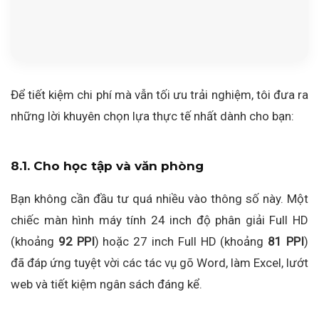
Để tiết kiệm chi phí mà vẫn tối ưu trải nghiệm, tôi đưa ra
những lời khuyên chọn lựa thực tế nhất dành cho bạn:
8.1. Cho học tập và văn phòng
Bạn không cần đầu tư quá nhiều vào thông số này. Một
chiếc màn hình máy tính 24 inch độ phân giải Full HD
(khoảng
92 PPI
) hoặc 27 inch Full HD (khoảng
81 PPI
)
đã đáp ứng tuyệt vời các tác vụ gõ Word, làm Excel, lướt
web và tiết kiệm ngân sách đáng kể.