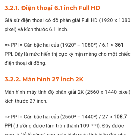
3.2.1. Điện thoại 6.1 inch Full HD
Giả sử điện thoại có độ phân giải Full HD (1920 x 1080
pixel) và kích thước 6.1 inch.
=> PPI = Căn bậc hai của (1920² + 1080²) / 6.1 ≈
361
PPI
. Đây là mức hiển thị cực kỳ mịn màng cho một chiếc
điện thoại di động.
3.2.2. Màn hình 27 inch 2K
Màn hình máy tính độ phân giải 2K (2560 x 1440 pixel)
kích thước 27 inch.
=> PPI = Căn bậc hai của (2560² + 1440²) / 27 ≈
108.7
PPI
(thường được làm tròn thành 109 PPI). Đây được
xem là “tỷ lệ vàng” cho màn hình máy tính hiện đại, cho