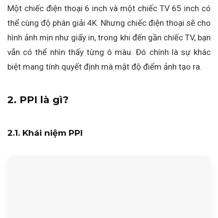
Một chiếc điện thoại 6 inch và một chiếc TV 65 inch có
thể cùng độ phân giải 4K. Nhưng chiếc điện thoại sẽ cho
hình ảnh mịn như giấy in, trong khi đến gần chiếc TV, bạn
vẫn có thể nhìn thấy từng ô màu. Đó chính là sự khác
biệt mang tính quyết định mà mật độ điểm ảnh tạo ra.
2. PPI là gì?
2.1. Khái niệm PPI