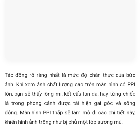
Tác động rõ ràng nhất là mức độ chân thực của bức
ảnh. Khi xem ảnh chất lượng cao trên màn hình có PPI
lớn, bạn sẽ thấy lông mi, kết cấu làn da, hay từng chiếc
lá trong phong cảnh được tái hiện gai góc và sống
động. Màn hình PPI thấp sẽ làm mờ đi các chi tiết này,
khiến hình ảnh trông như bị phủ một lớp sương mù.