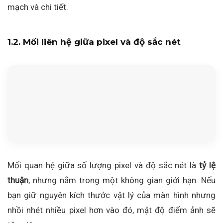
mạch và chi tiết.
1.2. Mối liên hệ giữa pixel và độ sắc nét
Mối quan hệ giữa số lượng pixel và độ sắc nét là
tỷ lệ
thuận
, nhưng nằm trong một không gian giới hạn. Nếu
bạn giữ nguyên kích thước vật lý của màn hình nhưng
nhồi nhét nhiều pixel hơn vào đó, mật độ điểm ảnh sẽ