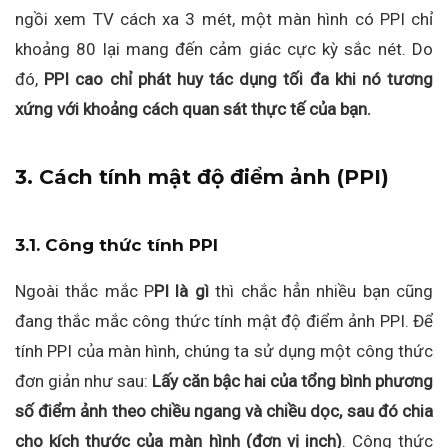
ngồi xem TV cách xa 3 mét, một màn hình có PPI chỉ
khoảng 80 lại mang đến cảm giác cực kỳ sắc nét. Do
đó,
PPI cao chỉ phát huy tác dụng tối đa khi nó tương
xứng với khoảng cách quan sát thực tế của bạn.
3. Cách tính mật độ điểm ảnh (PPI)
3.1. Công thức tính PPI
Ngoài thắc mắc P
PI là gì
thì chắc hẳn nhiều bạn cũng
đang thắc mắc công thức tính mật độ điểm ảnh PPI. Để
tính PPI của màn hình, chúng ta sử dụng một công thức
đơn giản như sau:
Lấy căn bậc hai của tổng bình phương
số điểm ảnh theo chiều ngang và chiều dọc, sau đó chia
cho kích thước của màn hình (đơn vị inch)
. Công thức