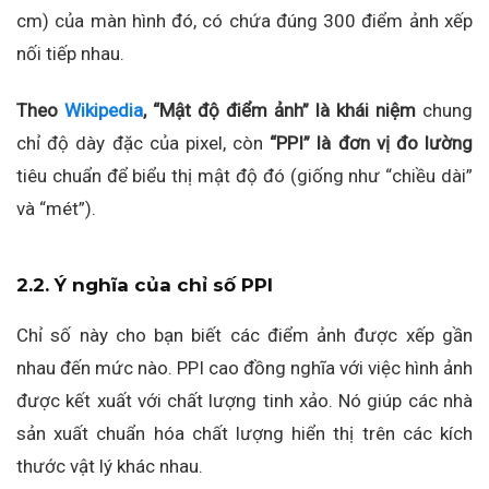
cm) của màn hình đó, có chứa đúng 300 điểm ảnh xếp
nối tiếp nhau.
Theo
Wikipedia
, “Mật độ điểm ảnh” là khái niệm
chung
chỉ độ dày đặc của pixel, còn
“PPI” là đơn vị đo lường
tiêu chuẩn để biểu thị mật độ đó (giống như “chiều dài”
và “mét”).
2.2. Ý nghĩa của chỉ số PPI
Chỉ số này cho bạn biết các điểm ảnh được xếp gần
nhau đến mức nào. PPI cao đồng nghĩa với việc hình ảnh
được kết xuất với chất lượng tinh xảo. Nó giúp các nhà
sản xuất chuẩn hóa chất lượng hiển thị trên các kích
thước vật lý khác nhau.