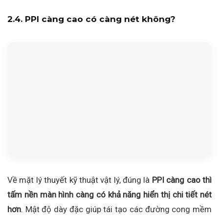
2.4. PPI càng cao có càng nét không?
Về mặt lý thuyết kỹ thuật vật lý, đúng là
PPI càng cao thì
tấm nền màn hình càng có khả năng hiển thị chi tiết nét
hơn
. Mật độ dày đặc giúp tái tạo các đường cong mềm