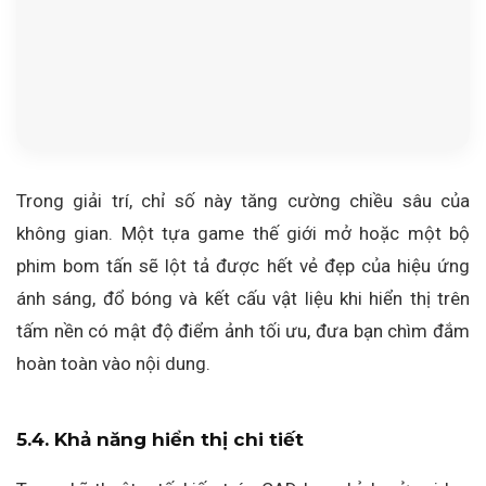
Trong giải trí, chỉ số này tăng cường chiều sâu của
không gian. Một tựa game thế giới mở hoặc một bộ
phim bom tấn sẽ lột tả được hết vẻ đẹp của hiệu ứng
ánh sáng, đổ bóng và kết cấu vật liệu khi hiển thị trên
tấm nền có mật độ điểm ảnh tối ưu, đưa bạn chìm đắm
hoàn toàn vào nội dung.
5.4. Khả năng hiển thị chi tiết