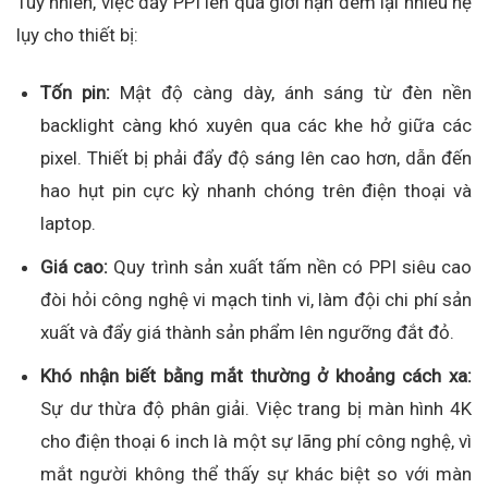
Tuy nhiên, việc đẩy PPI lên quá giới hạn đem lại nhiều hệ
lụy cho thiết bị:
Tốn pin:
Mật độ càng dày, ánh sáng từ đèn nền
backlight càng khó xuyên qua các khe hở giữa các
pixel. Thiết bị phải đẩy độ sáng lên cao hơn, dẫn đến
hao hụt pin cực kỳ nhanh chóng trên điện thoại và
laptop.
Giá cao:
Quy trình sản xuất tấm nền có PPI siêu cao
đòi hỏi công nghệ vi mạch tinh vi, làm đội chi phí sản
xuất và đẩy giá thành sản phẩm lên ngưỡng đắt đỏ.
Khó nhận biết bằng mắt thường ở khoảng cách xa:
Sự dư thừa độ phân giải. Việc trang bị màn hình 4K
cho điện thoại 6 inch là một sự lãng phí công nghệ, vì
mắt người không thể thấy sự khác biệt so với màn