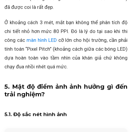
đã được coi là rất đẹp.
Ở khoảng cách 3 mét, mắt bạn không thể phân tích độ
chi tiết nhỏ hơn mức 80 PPI. Đó là lý do tại sao khi thi
công các
màn hình LED
cỡ lớn cho hội trường, cần phải
tính toán “Pixel Pitch” (khoảng cách giữa các bóng LED)
dựa hoàn toàn vào tầm nhìn của khán giả chứ không
chạy đua nhồi nhét quá mức.
5. Mật độ điểm ảnh ảnh hưởng gì đến
trải nghiệm?
5.1. Độ sắc nét hình ảnh