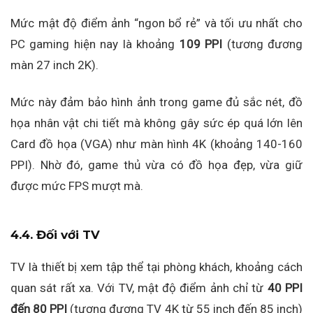
Mức mật độ điểm ảnh “ngon bổ rẻ” và tối ưu nhất cho
PC gaming hiện nay là khoảng
109 PPI
(tương đương
màn 27 inch 2K).
Mức này đảm bảo hình ảnh trong game đủ sắc nét, đồ
họa nhân vật chi tiết mà không gây sức ép quá lớn lên
Card đồ họa (VGA) như màn hình 4K (khoảng 140-160
PPI). Nhờ đó, game thủ vừa có đồ họa đẹp, vừa giữ
được mức FPS mượt mà.
4.4. Đối với TV
TV là thiết bị xem tập thể tại phòng khách, khoảng cách
quan sát rất xa. Với TV, mật độ điểm ảnh chỉ từ
40 PPI
đến 80 PPI
(tương đương TV 4K từ 55 inch đến 85 inch)