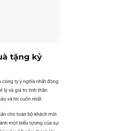
uà tặng kỷ
ập công ty ý nghĩa nhất đóng
 lý và giá trị tinh thần
ảo và lôi cuốn nhất.
cản cho toàn bộ khách mời
hành một biểu tượng của sự