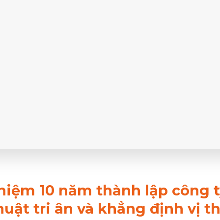
niệm 10 năm thành lập công t
uật tri ân và khẳng định vị t