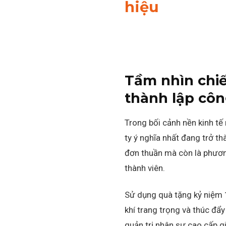
hiệu
Tầm nhìn chiế
thành lập côn
Trong bối cảnh nền kinh tế
ty ý nghĩa nhất đang trở 
đơn thuần mà còn là phươn
thành viên.
Sử dụng quà tặng kỷ niệm 1
khí trang trọng và thúc đẩ
quản trị nhân sự cao cấp gi