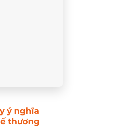
y ý nghĩa
hế thương