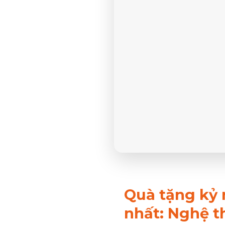
Quà tặng kỷ 
nhất: Nghệ th