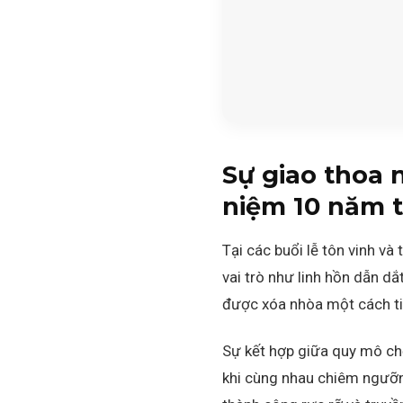
Sự giao thoa
niệm 10 năm t
Tại các buổi lễ tôn vinh và
vai trò như linh hồn dẫn d
được xóa nhòa một cách tin
Sự kết hợp giữa quy mô ch
khi cùng nhau chiêm ngưỡ