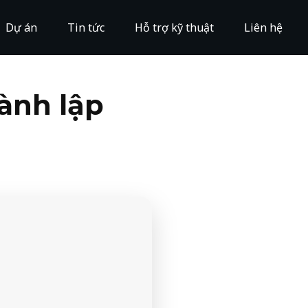
Dự án
Tin tức
Hỗ trợ kỹ thuật
Liên hệ
ành lập