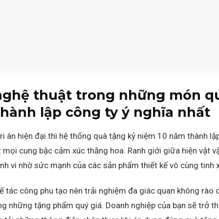
 nghệ thuật trong những món q
hành lập công ty ý nghĩa nhất
 tri ân hiện đại thì hệ thống quà tặng kỷ niệm 10 năm thành l
ắt mọi cung bậc cảm xúc thăng hoa.
Ranh giới giữa hiện vật vật
h vi nhờ sức mạnh của các sản phẩm thiết kế vô cùng tinh x
ế tác công phu tạo nên trải nghiệm đa giác quan không rào 
ng những tặng phẩm quý giá.
Doanh nghiệp của bạn sẽ trở t