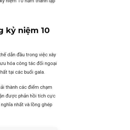
 kỷ niệm 10 năm thành lập
g kỷ niệm 10
hế dẫn đầu trong việc xây
 ưu hóa công tác đối ngoại
ất tại các buổi gala.
giải thành các điểm chạm
ận được phản hồi tích cực
 nghĩa nhất và lồng ghép