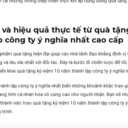
n tải những thông điệp chân thực khi áp dụng đúng quà tặng
t và hiệu quả thực tế từ quà tặn
 công ty ý nghĩa nhất cao cấp
ẩm quà tặng hiện đại giúp các nhà lãnh đạo khẳng định vị t
và lâu dài nhất với đối tác.
Đây là bước đi chiến lược để tối
ển khai quà tặng kỷ niệm 10 năm thành lập công ty ý nghĩa nh
hành lập công ty ý nghĩa nhất biến những khoảnh khắc trao 
ang tính cá nhân hóa vô cùng cao cho người nhận.
Bạn sẽ nh
 thành việc trao quà tặng kỷ niệm 10 năm thành lập công ty ý
trình.