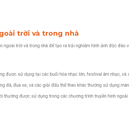
oài trời và trong nhà
 ngoài trời và trong nhà để tạo ra trải nghiệm hình ảnh độc đáo 
g được sử dụng tại các buổi hòa nhạc lớn, festival âm nhạc, và sự
óng đá, đua xe, và các giải đấu thể thao khác thường sử dụng màn 
rời thường được sử dụng trong các chương trình truyền hình ngoài 