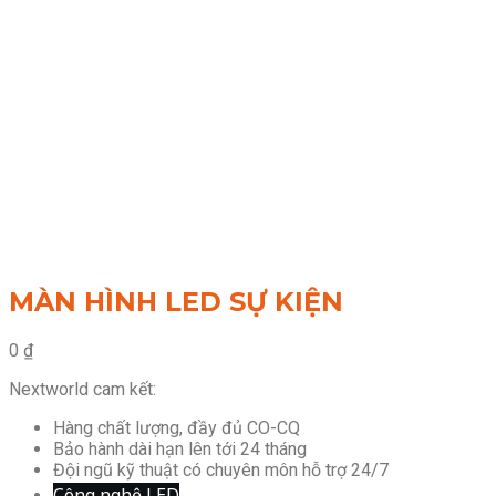
MÀN HÌNH LED SỰ KIỆN
0
₫
Nextworld cam kết:
Hàng chất lượng, đầy đủ CO-CQ
Bảo hành dài hạn lên tới 24 tháng
Đội ngũ kỹ thuật có chuyên môn hỗ trợ 24/7
Công nghệ LED