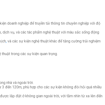
kiện doanh nghiệp để truyền tải thông tin chuyên nghiệp với độ
m, dịch vụ, và các tác phẩm nghệ thuật với màu sắc sống động
kịch
,
và các sự kiện nghệ thuật khác để tăng cường trải nghiệm
thuật trong các sự kiện quan trọng.
g nhà và ngoài trời.
 3 đến 120m, phù hợp cho các sự kiện không đòi hỏi quá nhiều
ược lắp đặt ở không gian ngoài trời, với tầm nhìn từ xa lên đến