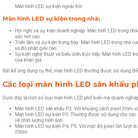
Màn hình LED sự kiện ngoài trời
Màn hình LED sự kiện trong nhà:
Hội nghị và sự kiện doanh nghiệp: Màn hình LED trong nhà 
sắc nét cao.
Triển lãm và sự kiện trưng bày: Màn hình LED trong nhà c
và độ phân giải cao.
Sự kiện nghệ thuật và biểu diễn trực tiếp: Màn hình LED tr
của khán giả.
Bất kể ứng dụng cụ thể, màn hình LED thường được sử dụng để tạ
Các loại màn hình LED sân khấu p
Dưới đây là một số loại màn hình LED phổ biến mà doanh nghiệ
Màn hình LED sân khấu P2: Với khoảng cách pixel 2mm và 
Màn hình LED sự kiện P3: Thường được sử dụng cho các sâ
về chất lượng hình ảnh.
Màn hình LED sự kiện P4, P5: Với mật độ pixel lần lượt l
200m.