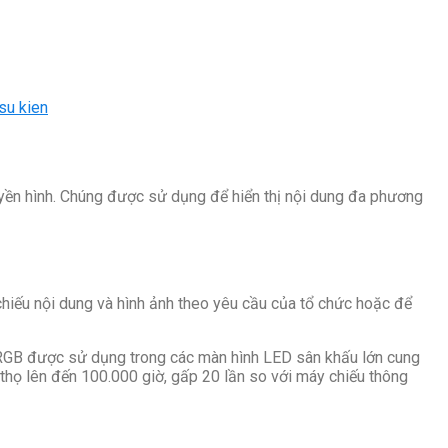
su kien
ruyền hình. Chúng được sử dụng để hiển thị nội dung đa phương
 chiếu nội dung và hình ảnh theo yêu cầu của tổ chức hoặc để
D RGB được sử dụng trong các màn hình LED sân khấu lớn cung
 thọ lên đến 100.000 giờ, gấp 20 lần so với máy chiếu thông