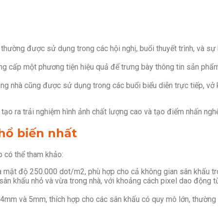
thường được sử dụng trong các hội nghị, buổi thuyết trình, và sự 
ung cấp một phương tiện hiệu quả để trưng bày thông tin sản phẩ
ong nhà cũng được sử dụng trong các buổi biểu diễn trực tiếp, vở 
o ra trải nghiệm hình ảnh chất lượng cao và tạo điểm nhấn nghệ 
hổ biến nhất
p có thể tham khảo:
mật độ 250.000 dot/m2, phù hợp cho cả không gian sân khấu tron
n khấu nhỏ và vừa trong nhà, với khoảng cách pixel dao động từ
à 4mm và 5mm, thích hợp cho các sân khấu có quy mô lớn, thường đ