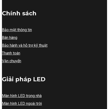
Chính sách
Bảo mật thông tin
Bán hàng
Bảo hành và hỗ trợ kỹ thuật
Thanh toán
Vận chuyển
Giải pháp LED
Màn hình LED trong nhà
Màn hình LED ngoài trời