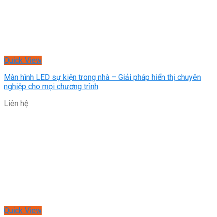
Quick View
Màn hình LED sự kiện trong nhà – Giải pháp hiển thị chuyên
nghiệp cho mọi chương trình
Liên hệ
Quick View