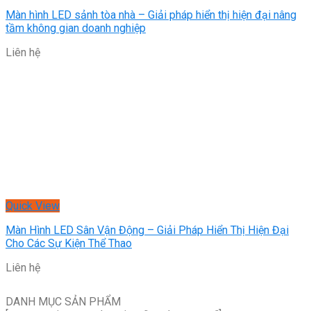
Màn hình LED sảnh tòa nhà – Giải pháp hiển thị hiện đại nâng
tầm không gian doanh nghiệp
Liên hệ
Quick View
Màn Hình LED Sân Vận Động – Giải Pháp Hiển Thị Hiện Đại
Cho Các Sự Kiện Thể Thao
Liên hệ
DANH MỤC SẢN PHẨM