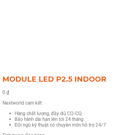
MODULE LED P2.5 INDOOR
0
₫
Nextworld cam kết:
Hàng chất lượng, đầy đủ CO-CQ
Bảo hành dài hạn lên tới 24 tháng
Đội ngũ kỹ thuật có chuyên môn hỗ trợ 24/7