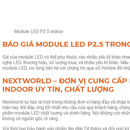
Module LED P2.5 indoor
BÁO GIÁ MODULE LED P2.5 TRON
Giá của module LED có thể phụ thuộc vào nhiều yếu tố khác nha
nghệ LED, thương hiệu, số lượng mua, và nhiều yếu tố khác. Nếu
module LED, vui lòng liên hệ với chúng tôi qua số Hotline
để nhận
NEXTWORLD – ĐƠN VỊ CUNG CẤP 
INDOOR UY TÍN, CHẤT LƯỢNG
Nextworld tự hào là một trong những đơn vị hàng đầu về nhập 
hiện nay. Để đáp ứng tốt nhất nhu cầu của quý khách hàng
,
chúng
phẩm module LED chất lượng và chính hãng. Nói không với nh
không có nguồn gốc rõ ràng.
Với thời hạn bảo hành sản phẩm lên đến 24 tháng và đội ngũ kỹ 