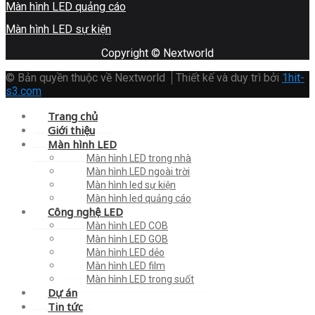
Màn hình LED quảng cáo
Màn hình LED sự kiện
Copyright © Nextworld
© Bản quyền thuộc về Nextworld
Thiết kế và duy trì bởi
1hit-
s3.com
Trang chủ
Giới thiệu
Màn hình LED
Màn hình LED trong nhà
Màn hình LED ngoài trời
Màn hình led sự kiện
Màn hình led quảng cáo
Công nghệ LED
Màn hình LED COB
Màn hình LED GOB
Màn hình LED dẻo
Màn hình LED film
Màn hình LED trong suốt
Dự án
Tin tức