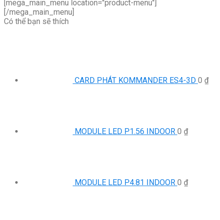
[mega_main_menu location="product-menu"]
[/mega_main_menu]
Có thể bạn sẽ thích
CARD PHÁT KOMMANDER ES4-3D
0
₫
MODULE LED P1.56 INDOOR
0
₫
MODULE LED P4.81 INDOOR
0
₫