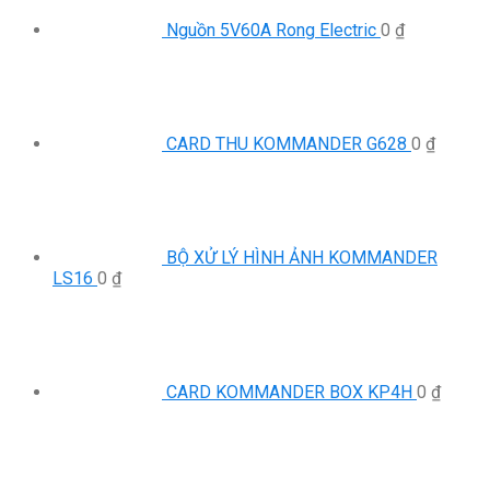
Nguồn 5V60A Rong Electric
0
₫
CARD THU KOMMANDER G628
0
₫
BỘ XỬ LÝ HÌNH ẢNH KOMMANDER
LS16
0
₫
CARD KOMMANDER BOX KP4H
0
₫