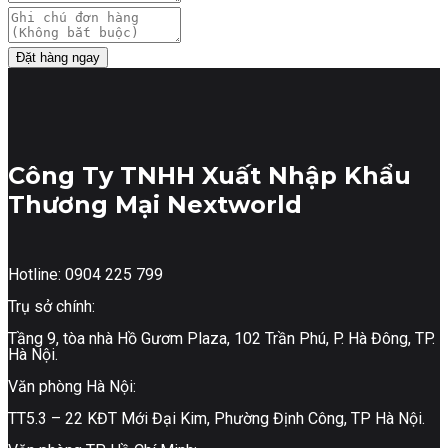
Đặt hàng ngay
Công Ty TNHH Xuất Nhập Khẩu
Thương Mại Nextworld
Hotline: 0904 225 799
Trụ sở chính:
Tầng 9, tòa nhà Hồ Gươm Plaza, 102 Trần Phú, P. Hà Đông, TP.
Hà Nội.
Văn phòng Hà Nội:
TT5.3 – 22 KĐT Mới Đại Kim, Phường Định Công, TP Hà Nội.