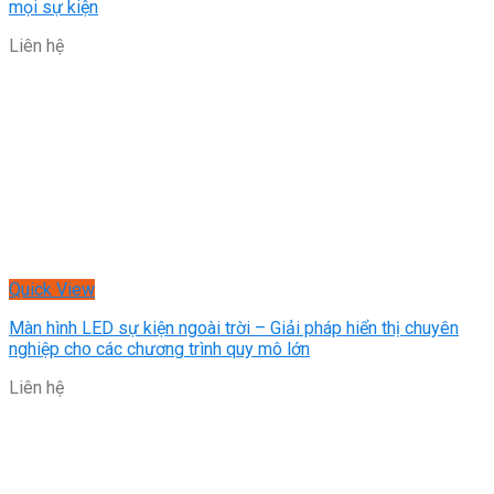
mọi sự kiện
Liên hệ
Quick View
Màn hình LED sự kiện ngoài trời – Giải pháp hiển thị chuyên
nghiệp cho các chương trình quy mô lớn
Liên hệ