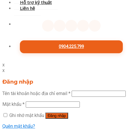
Hỗ trợ kỹ thuật
Liên hệ
0904.225.799
x
x
Đăng nhập
Tên tài khoản hoặc địa chỉ email
*
Mật khẩu
*
Ghi nhớ mật khẩu
Đăng nhập
Quên mật khẩu?