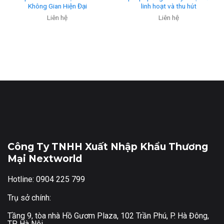
Không Gian Hiện Đại
linh hoạt và thu hút
Liên hệ
Liên hệ
Công Ty TNHH Xuất Nhập Khẩu Thương
Mại Nextworld
Hotline: 0904 225 799
Trụ sở chính:
Tầng 9, tòa nhà Hồ Gươm Plaza, 102 Trần Phú, P. Hà Đông,
TP. Hà Nội.