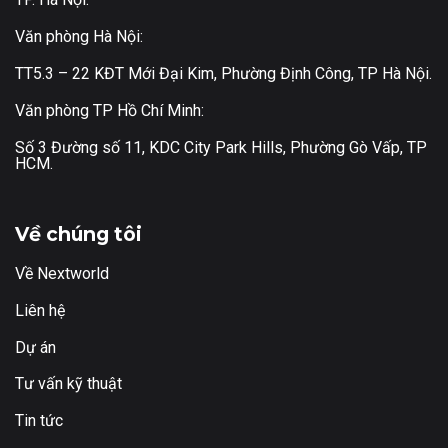
Văn phòng Hà Nội:
TT5.3 – 22 KĐT Mới Đại Kim, Phường Định Công, TP Hà Nội.
Văn phòng TP Hồ Chí Minh:
Số 3 Đường số 11, KDC City Park Hills, Phường Gò Vấp, TP
HCM.
Về chúng tôi
Về Nextworld
Liên hệ
Dự án
Tư vấn kỹ thuật
Tin tức