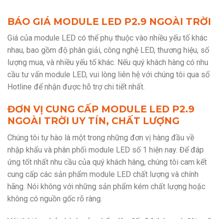
BÁO GIÁ MODULE LED P2.9 NGOÀI TRỜI
Giá của module LED có thể phụ thuộc vào nhiều yếu tố khác
nhau, bao gồm độ phân giải, công nghệ LED, thương hiệu, số
lượng mua, và nhiều yếu tố khác. Nếu quý khách hàng có nhu
cầu tư vấn module LED, vui lòng liên hệ với chúng tôi qua số
Hotline
để nhận được hỗ trợ chi tiết nhất
.
ĐƠN VỊ CUNG CẤP MODULE LED P2.9
NGOÀI TRỜI UY TÍN, CHẤT LƯỢNG
Chúng tôi tự hào là một trong những đơn vị hàng đầu về
nhập khẩu và phân phối module LED số 1 hiện nay. Để đáp
ứng tốt nhất nhu cầu của quý khách hàng, chúng tôi cam kết
cung cấp các sản phẩm module LED chất lượng và chính
hãng. Nói không với những sản phẩm kém chất lượng hoặc
không có nguồn gốc rõ ràng.