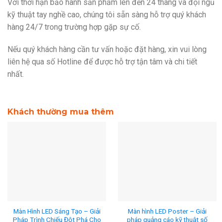
Với thời hạn bảo hành sản phẩm lên đến 24 tháng và đội ngũ
kỹ thuật tay nghề cao, chúng tôi sẵn sàng hỗ trợ quý khách
hàng 24/7 trong trường hợp gặp sự cố.
Nếu quý khách hàng cần tư vấn hoặc đặt hàng, xin vui lòng
liên hệ qua số Hotline
để được hỗ trợ tận tâm và chi tiết
nhất.
Khách thường mua thêm
Màn Hình LED Sáng Tạo – Giải
Màn hình LED Poster – Giải
Pháp Trình Chiếu Đột Phá Cho
pháp quảng cáo kỹ thuật số