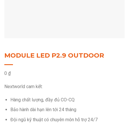
MODULE LED P2.9 OUTDOOR
0
₫
Nextworld cam kết:
Hàng chất lượng, đầy đủ CO-CQ
Bảo hành dài hạn lên tới 24 tháng
Đội ngũ kỹ thuật có chuyên môn hỗ trợ 24/7