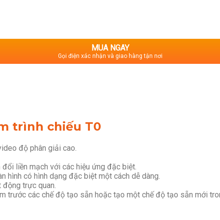
MUA NGAY
Gọi điện xác nhận và giao hàng tận nơi
 trình chiếu T0
ideo độ phân giải cao.
 đổi liền mạch với các hiệu ứng đặc biệt.
àn hình có hình dạng đặc biệt một cách dễ dàng.
t động trực quan.
em trước các chế độ tạo sẵn hoặc tạo một chế độ tạo sẵn mới tro