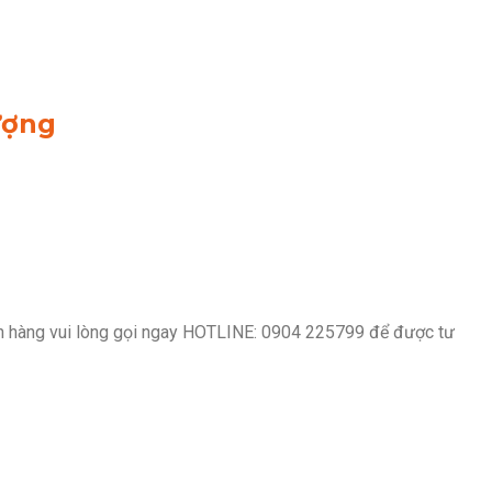
ượng
ách hàng vui lòng gọi ngay HOTLINE: 0904 225799 để được tư