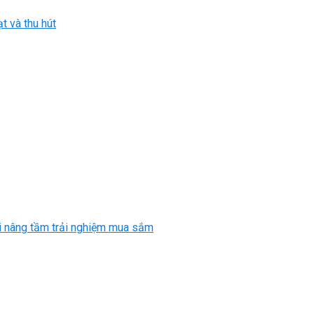
t và thu hút
ại nâng tầm trải nghiệm mua sắm