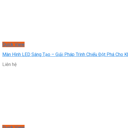
Quick View
Màn Hình LED Sáng Tạo – Giải Pháp Trình Chiếu Đột Phá Cho K
Liên hệ
Quick View