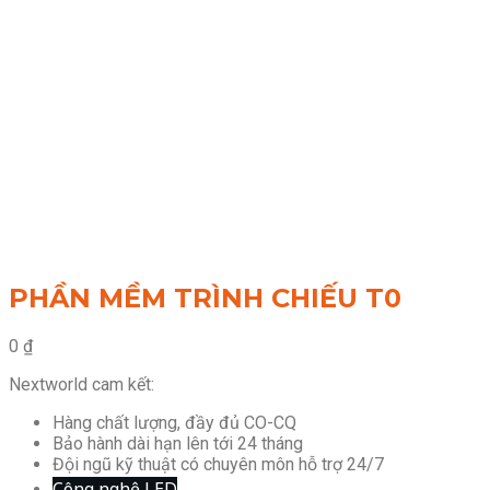
PHẦN MỀM TRÌNH CHIẾU T0
0
₫
Nextworld cam kết:
Hàng chất lượng, đầy đủ CO-CQ
Bảo hành dài hạn lên tới 24 tháng
Đội ngũ kỹ thuật có chuyên môn hỗ trợ 24/7
Công nghệ LED