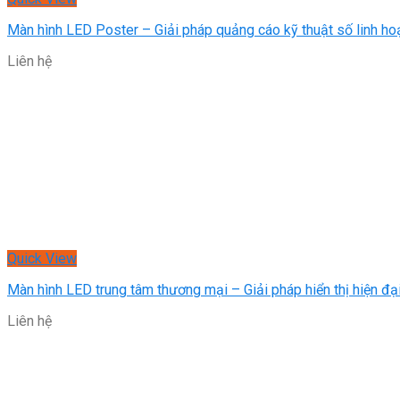
Màn hình LED Poster – Giải pháp quảng cáo kỹ thuật số linh hoạ
Liên hệ
Quick View
Màn hình LED trung tâm thương mại – Giải pháp hiển thị hiện đ
Liên hệ