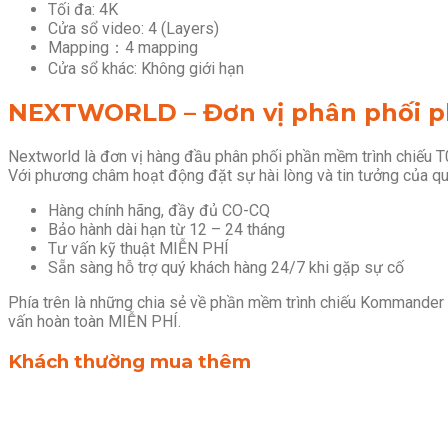
Tối đa: 4K
Cửa sổ video: 4 (Layers)
Mapping：4 mapping
Cửa sổ khác: Không giới hạn
NEXTWORLD – Đơn vị phân phối ph
Nextworld là đơn vị hàng đầu phân phối phần mềm trình chiếu T
Với phương châm hoạt động đặt sự hài lòng và tin tưởng của qu
Hàng chính hãng, đầy đủ CO-CQ
Bảo hành dài hạn từ 12 – 24 tháng
Tư vấn kỹ thuật MIỄN PHÍ
Sẵn sàng hỗ trợ quý khách hàng 24/7 khi gặp sự cố
Phía trên là những chia sẻ về phần mềm trình chiếu Kommander 
vấn hoàn toàn MIỄN PHÍ.
Khách thường mua thêm