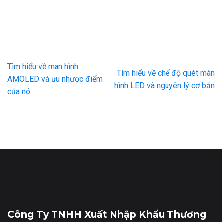
Tìm hiểu về màn hình
Tìm hiểu về chế độ quét màn
AMOLED và ưu nhược điểm
hình LED và nguyên lý cơ bản
của nó
Công Ty TNHH Xuất Nhập Khẩu Thương