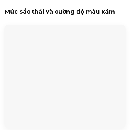
Mức sắc thái và cường độ màu xám