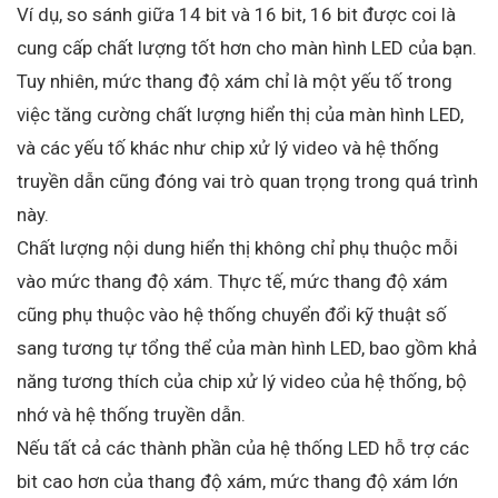
Ví dụ, so sánh giữa 14 bit và 16 bit, 16 bit được coi là
cung cấp chất lượng tốt hơn cho màn hình LED của bạn.
Tuy nhiên, mức thang độ xám chỉ là một yếu tố trong
việc tăng cường chất lượng hiển thị của màn hình LED,
và các yếu tố khác như chip xử lý video và hệ thống
truyền dẫn cũng đóng vai trò quan trọng trong quá trình
này.
Chất lượng nội dung hiển thị không chỉ phụ thuộc mỗi
vào mức thang độ xám. Thực tế, mức thang độ xám
cũng phụ thuộc vào hệ thống chuyển đổi kỹ thuật số
sang tương tự tổng thể của màn hình LED, bao gồm khả
năng tương thích của chip xử lý video của hệ thống, bộ
nhớ và hệ thống truyền dẫn.
Nếu tất cả các thành phần của hệ thống LED hỗ trợ các
bit cao hơn của thang độ xám, mức thang độ xám lớn