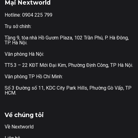
Mại Nextworld
Hotline: 0904 225 799
Trụ sở chính:
Tầng 9, tòa nhà Hồ Gươm Plaza, 102 Trần Phú, P. Hà Đông,
TP. Hà Nội.
Văn phòng Hà Nội:
TT5.3 – 22 KĐT Mới Đại Kim, Phường Định Công, TP Hà Nội.
Văn phòng TP Hồ Chí Minh:
Số 3 Đường số 11, KDC City Park Hills, Phường Gò Vấp, TP
HCM.
Về chúng tôi
Về Nextworld