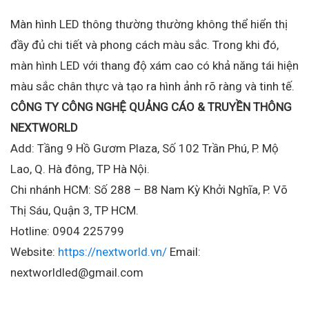
Màn hình LED thông thường thường không thể hiển thị
đầy đủ chi tiết và phong cách màu sắc. Trong khi đó,
màn hình LED với thang độ xám cao có khả năng tái hiện
màu sắc chân thực và tạo ra hình ảnh rõ ràng và tinh tế.
CÔNG TY CÔNG NGHỆ QUẢNG CÁO & TRUYỀN THÔNG
NEXTWORLD
Add: Tầng 9 Hồ Gươm Plaza, Số 102 Trần Phú, P. Mộ
Lao, Q. Hà đông, TP Hà Nội.
Chi nhánh HCM: Số 288 – B8 Nam Kỳ Khởi Nghĩa, P. Võ
Thị Sáu, Quận 3, TP HCM.
Hotline: 0904 225799
Website:
https://nextworld.vn/
Email:
nextworldled@gmail.com