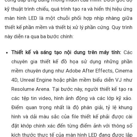
kỹ thuật trình chiếu, quá trình tạo ra và hiển thị hiệu ứng
màn hình LED là một chuỗi phối hợp nhịp nhàng giữa
thiết kế phần mềm và thiết bị xử lý phần cứng. Quy trình
này diễn ra qua ba bước chính:
Thiết kế và sáng tạo nội dung trên máy tính:
Các
chuyên gia thiết kế đồ họa sử dụng những phần
mềm chuyên dụng như Adobe After Effects, Cinema
4D, Unreal Engine hoặc phần mềm biểu diễn VJ như
Resolume Arena. Tại bước này, người thiết kế tạo ra
các tệp tin video, hình ảnh động và các lớp kỹ xảo.
Điểm quan trọng nhất là độ phân giải, tỷ lệ khung
hình và dải màu sắc của file thiết kế phải được cài
đặt khớp chính xác đến từng điểm ảnh với thông số
kích thước thực tế của màn hình LED đang được lắp