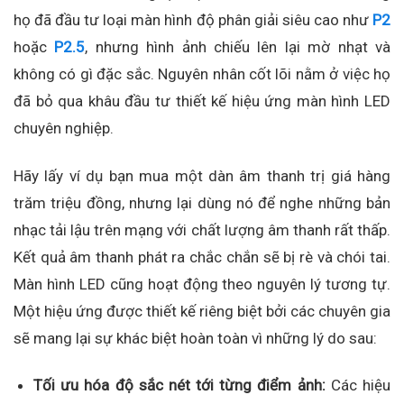
họ đã đầu tư loại màn hình độ phân giải siêu cao như
P2
hoặc
P2.5
, nhưng hình ảnh chiếu lên lại mờ nhạt và
không có gì đặc sắc. Nguyên nhân cốt lõi nằm ở việc họ
đã bỏ qua khâu đầu tư thiết kế hiệu ứng màn hình LED
chuyên nghiệp.
Hãy lấy ví dụ bạn mua một dàn âm thanh trị giá hàng
trăm triệu đồng, nhưng lại dùng nó để nghe những bản
nhạc tải lậu trên mạng với chất lượng âm thanh rất thấp.
Kết quả âm thanh phát ra chắc chắn sẽ bị rè và chói tai.
Màn hình LED cũng hoạt động theo nguyên lý tương tự.
Một hiệu ứng được thiết kế riêng biệt bởi các chuyên gia
sẽ mang lại sự khác biệt hoàn toàn vì những lý do sau:
Tối ưu hóa độ sắc nét tới từng điểm ảnh:
Các hiệu