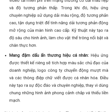
video tải miễn phí trên mạng thường có dải màu hẹp
và độ tương phản thấp. Trong khi đó, hiệu ứng
chuyên nghiệp sử dụng dải màu rộng, độ tương phản
cao, tận dụng triệt để tính năng dải tương phản động
mở rộng của màn hình cao cấp. Kỹ thuật này tạo ra
độ sâu cho hình ảnh, làm cho vật thể trông nổi bật và
chân thực hơn.
Mang đậm dấu ấn thương hiệu cá nhân:
Hiệu ứng
được thiết kế riêng sẽ tích hợp màu sắc chủ đạo của
doanh nghiệp, logo công ty chuyển động mượt mà
và các thông điệp chữ viết được cá nhân hóa. Điều
này tạo ra sự độc đáo và chuyên nghiệp, thay vì dùng
chung những hình ảnh phong cảnh chắp vá thiếu liền
mạch.