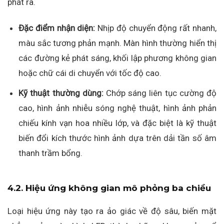
phát ra.
Đặc điểm nhận diện:
Nhịp độ chuyển động rất nhanh,
màu sắc tương phản mạnh. Màn hình thường hiển thị
các đường kẻ phát sáng, khối lập phương không gian
hoặc chữ cái di chuyển với tốc độ cao.
Kỹ thuật thường dùng:
Chớp sáng liên tục cường độ
cao, hình ảnh nhiễu sóng nghệ thuật, hình ảnh phản
chiếu kính vạn hoa nhiều lớp, và đặc biệt là kỹ thuật
biến đổi kích thước hình ảnh dựa trên dải tần số âm
thanh trầm bổng.
4.2. Hiệu ứng không gian mô phỏng ba chiều
Loại hiệu ứng này tạo ra ảo giác về độ sâu, biến mặt