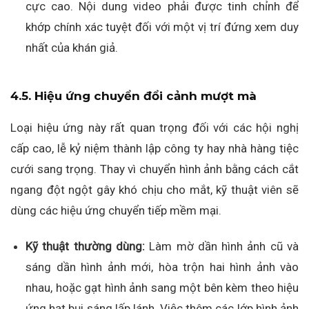
cực cao. Nội dung video phải được tinh chỉnh để
khớp chính xác tuyệt đối với một vị trí đứng xem duy
nhất của khán giả.
4.5. Hiệu ứng chuyển đổi cảnh mượt mà
Loại hiệu ứng này rất quan trọng đối với các hội nghị
cấp cao, lễ kỷ niệm thành lập công ty hay nhà hàng tiệc
cưới sang trọng. Thay vì chuyển hình ảnh bằng cách cắt
ngang đột ngột gây khó chịu cho mắt, kỹ thuật viên sẽ
dùng các hiệu ứng chuyển tiếp mềm mại.
Kỹ thuật thường dùng:
Làm mờ dần hình ảnh cũ và
sáng dần hình ảnh mới, hòa trộn hai hình ảnh vào
nhau, hoặc gạt hình ảnh sang một bên kèm theo hiệu
ứng hạt bụi sáng lấp lánh. Việc thêm các lớp hình ảnh