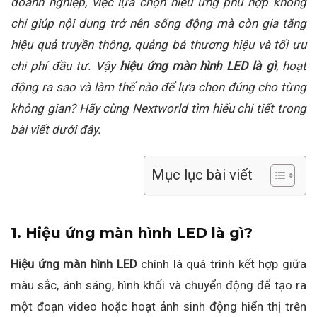
doanh nghiệp, việc lựa chọn hiệu ứng phù hợp không
chỉ giúp nội dung trở nên sống động mà còn gia tăng
hiệu quả truyền thông, quảng bá thương hiệu và tối ưu
chi phí đầu tư. Vậy
hiệu ứng màn hình LED là gì
, hoạt
động ra sao và làm thế nào để lựa chọn đúng cho từng
không gian? Hãy cùng Nextworld tìm hiểu chi tiết trong
bài viết dưới đây.
Mục lục bài viết
1. Hiệu ứng màn hình LED là gì?
Hiệu ứng màn hình LED
chính là quá trình kết hợp giữa
màu sắc, ánh sáng, hình khối và chuyển động để tạo ra
một đoạn video hoặc hoạt ảnh sinh động hiển thị trên