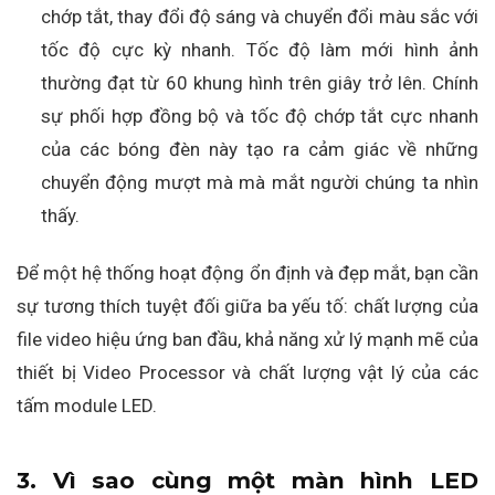
chớp tắt, thay đổi độ sáng và chuyển đổi màu sắc với
tốc độ cực kỳ nhanh. Tốc độ làm mới hình ảnh
thường đạt từ 60 khung hình trên giây trở lên. Chính
sự phối hợp đồng bộ và tốc độ chớp tắt cực nhanh
của các bóng đèn này tạo ra cảm giác về những
chuyển động mượt mà mà mắt người chúng ta nhìn
thấy.
Để một hệ thống hoạt động ổn định và đẹp mắt, bạn cần
sự tương thích tuyệt đối giữa ba yếu tố: chất lượng của
file video hiệu ứng ban đầu, khả năng xử lý mạnh mẽ của
thiết bị Video Processor và chất lượng vật lý của các
tấm module LED.
3. Vì sao cùng một màn hình LED