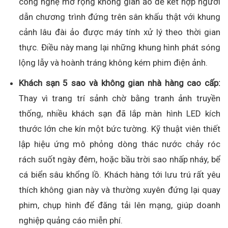
công nghệ mở rộng không gian ảo để kết hợp người
dẫn chương trình đứng trên sân khấu thật với khung
cảnh lâu đài ảo được máy tính xử lý theo thời gian
thực. Điều này mang lại những khung hình phát sóng
lộng lẫy và hoành tráng không kém phim điện ảnh.
Khách sạn 5 sao và không gian nhà hàng cao cấp:
Thay vì trang trí sảnh chờ bằng tranh ảnh truyền
thống, nhiều khách sạn đã lắp màn hình LED kích
thước lớn che kín một bức tường. Kỹ thuật viên thiết
lập hiệu ứng mô phỏng dòng thác nước chảy róc
rách suốt ngày đêm, hoặc bầu trời sao nhấp nháy, bể
cá biển sâu khổng lồ. Khách hàng tới lưu trú rất yêu
thích không gian này và thường xuyên đứng lại quay
phim, chụp hình để đăng tải lên mạng, giúp doanh
nghiệp quảng cáo miễn phí.