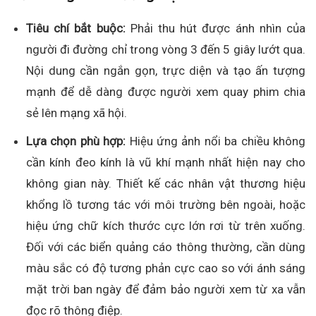
Tiêu chí bắt buộc:
Phải thu hút được ánh nhìn của
người đi đường chỉ trong vòng 3 đến 5 giây lướt qua.
Nội dung cần ngắn gọn, trực diện và tạo ấn tượng
mạnh để dễ dàng được người xem quay phim chia
sẻ lên mạng xã hội.
Lựa chọn phù hợp:
Hiệu ứng ảnh nổi ba chiều không
cần kính đeo kính là vũ khí mạnh nhất hiện nay cho
không gian này. Thiết kế các nhân vật thương hiệu
khổng lồ tương tác với môi trường bên ngoài, hoặc
hiệu ứng chữ kích thước cực lớn rơi từ trên xuống.
Đối với các biển quảng cáo thông thường, cần dùng
màu sắc có độ tương phản cực cao so với ánh sáng
mặt trời ban ngày để đảm bảo người xem từ xa vẫn
đọc rõ thông điệp.