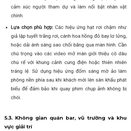
cảm xúc người tham dự và làm nổi bật nhân vật
chính.
Lựa chọn phù hợp:
Các hiệu ứng hạt rơi chậm như
giả lập tuyết trắng rơi, cánh hoa hồng đỏ bay lơ lửng,
hoặc dải ánh sáng sao chổi băng qua màn hình. Cần
chú trọng vào các video mở màn giới thiệu cô dâu
chú rể với khung cảnh cung điện hoặc thiên nhiên
tráng lệ. Sử dụng hiệu ứng đốm sáng mờ ảo làm
phông nền phía sau khi khách mời lên sân khấu phát
biểu để đảm bảo khi quay phim chụp ảnh không bị
chói.
5.3. Không gian quán bar, vũ trường và khu
vực giải trí