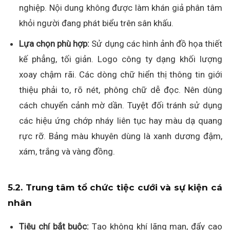
nghiệp. Nội dung không được làm khán giả phân tâm
khỏi người đang phát biểu trên sân khấu.
Lựa chọn phù hợp:
Sử dụng các hình ảnh đồ họa thiết
kế phẳng, tối giản. Logo công ty dạng khối lượng
xoay chậm rãi. Các dòng chữ hiển thị thông tin giới
thiệu phải to, rõ nét, phông chữ dễ đọc. Nên dùng
cách chuyển cảnh mờ dần. Tuyệt đối tránh sử dụng
các hiệu ứng chớp nháy liên tục hay màu dạ quang
rực rỡ. Bảng màu khuyên dùng là xanh dương đậm,
xám, trắng và vàng đồng.
5.2. Trung tâm tổ chức tiệc cưới và sự kiện cá
nhân
Tiêu chí bắt buộc:
Tạo không khí lãng mạn, đẩy cao