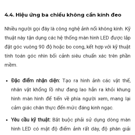
4.4. Hiệu ứng ba chiều không cần kính đeo
Nhiều người gọi đây là công nghệ ảnh nổi không kính. Kỹ
thuật này tận dụng các hệ thống màn hình LED được lắp
đặt góc vuông 90 độ hoặc bo cong, kết hợp với kỹ thuật
tính toán góc nhìn bối cảnh siêu chuẩn xác trên phần
mềm.
Đặc điểm nhận diện:
Tạo ra hình ảnh các vật thể,
nhân vật khổng lồ như đang lao hẳn ra khỏi khung
hình màn hình để tiến về phía người xem, mang lại
cảm giác chân thực đến mức đáng kinh ngạc.
Yêu cầu kỹ thuật:
Bắt buộc phải sử dụng dòng màn
hình LED có mật độ điểm ảnh rất dày, độ phân giải