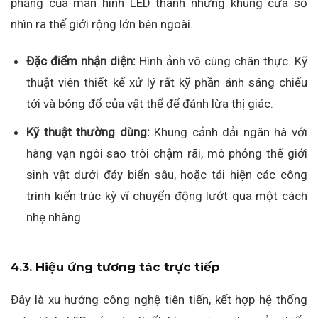
phẳng của màn hình LED thành những khung cửa sổ
nhìn ra thế giới rộng lớn bên ngoài.
Đặc điểm nhận diện:
Hình ảnh vô cùng chân thực. Kỹ
thuật viên thiết kế xử lý rất kỹ phần ánh sáng chiếu
tới và bóng đổ của vật thể để đánh lừa thị giác.
Kỹ thuật thường dùng:
Khung cảnh dải ngân hà với
hàng vạn ngôi sao trôi chậm rãi, mô phỏng thế giới
sinh vật dưới đáy biển sâu, hoặc tái hiện các công
trình kiến trúc kỳ vĩ chuyển động lướt qua một cách
nhẹ nhàng.
4.3. Hiệu ứng tương tác trực tiếp
Đây là xu hướng công nghệ tiên tiến, kết hợp hệ thống