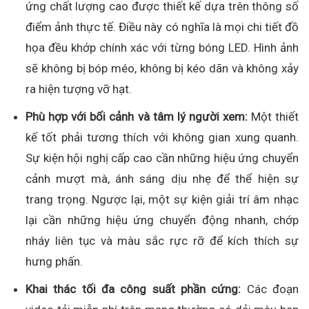
ứng chất lượng cao được thiết kế dựa trên thông số
điểm ảnh thực tế. Điều này có nghĩa là mọi chi tiết đồ
họa đều khớp chính xác với từng bóng LED. Hình ảnh
sẽ không bị bóp méo, không bị kéo dãn và không xảy
ra hiện tượng vỡ hạt.
Phù hợp với bối cảnh và tâm lý người xem:
Một thiết
kế tốt phải tương thích với không gian xung quanh.
Sự kiện hội nghị cấp cao cần những hiệu ứng chuyển
cảnh mượt mà, ánh sáng dịu nhẹ để thể hiện sự
trang trọng. Ngược lại, một sự kiện giải trí âm nhạc
lại cần những hiệu ứng chuyển động nhanh, chớp
nháy liên tục và màu sắc rực rỡ để kích thích sự
hưng phấn.
Khai thác tối đa công suất phần cứng:
Các đoạn