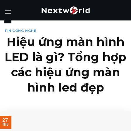
Skip
to
content
TIN CÔNG NGHỆ
Hiệu ứng màn hình
LED là gì? Tổng hợp
các hiệu ứng màn
hình led đẹp
27
Th5