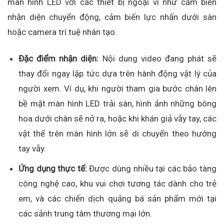
màn hình LED với các thiết bị ngoại vi như cảm biến
nhận diện chuyển động, cảm biến lực nhấn dưới sàn
hoặc camera trí tuệ nhân tạo.
Đặc điểm nhận diện:
Nội dung video đang phát sẽ
thay đổi ngay lập tức dựa trên hành động vật lý của
người xem. Ví dụ, khi người tham gia bước chân lên
bề mặt màn hình LED trải sàn, hình ảnh những bông
hoa dưới chân sẽ nở ra, hoặc khi khán giả vẫy tay, các
vật thể trên màn hình lớn sẽ di chuyển theo hướng
tay vẫy.
Ứng dụng thực tế:
Được dùng nhiều tại các bảo tàng
công nghệ cao, khu vui chơi tương tác dành cho trẻ
em, và các chiến dịch quảng bá sản phẩm mới tại
các sảnh trung tâm thương mại lớn.