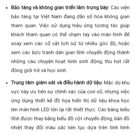
Bảo tàng và không gian triển lãm trưng bày:
Các viện
bảo tàng tại Việt Nam đang dần số hóa không gian
tham quan. Việc sử dụng hiệu ứng tương tác giúp
khách tham quan có thể chạm tay vào màn hình để
xoay xem các cổ vật lịch sử từ nhiều góc độ, hoặc
xem các bức tranh dân gian tĩnh chuyển động thành
những câu chuyện hoạt hình sinh động, thu hút rất
đông giới trẻ và học sinh.
Trung tâm giám sát và điều hành dữ liệu:
Mặc dù khu
vực này ưu tiên sự chính xác của con số, nhưng việc
ứng dụng thiết kế đồ họa hiển thị dữ liệu khoa học
lên màn hình LED lớn lại rất thiết thực. Các bảng biểu
tĩnh được thay bằng biểu đồ cột chuyển động, bản đồ
nhiệt thay đổi màu sắc liên tục dựa trên tình hình