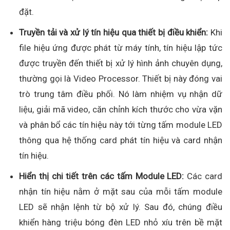
đặt.
Truyền tải và xử lý tín hiệu qua thiết bị điều khiển:
Khi
file hiệu ứng được phát từ máy tính, tín hiệu lập tức
được truyền đến thiết bị xử lý hình ảnh chuyên dụng,
thường gọi là Video Processor. Thiết bị này đóng vai
trò trung tâm điều phối. Nó làm nhiệm vụ nhận dữ
liệu, giải mã video, căn chỉnh kích thước cho vừa vặn
và phân bổ các tín hiệu này tới từng tấm module LED
thông qua hệ thống card phát tín hiệu và card nhận
tín hiệu.
Hiển thị chi tiết trên các tấm Module LED:
Các card
nhận tín hiệu nằm ở mặt sau của mỗi tấm module
LED sẽ nhận lệnh từ bộ xử lý. Sau đó, chúng điều
khiển hàng triệu bóng đèn LED nhỏ xíu trên bề mặt