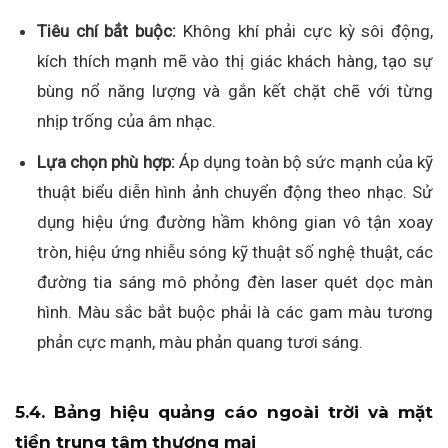
Tiêu chí bắt buộc:
Không khí phải cực kỳ sôi động,
kích thích mạnh mẽ vào thị giác khách hàng, tạo sự
bùng nổ năng lượng và gắn kết chặt chẽ với từng
nhịp trống của âm nhạc.
Lựa chọn phù hợp:
Áp dụng toàn bộ sức mạnh của kỹ
thuật biểu diễn hình ảnh chuyển động theo nhạc. Sử
dụng hiệu ứng đường hầm không gian vô tận xoay
tròn, hiệu ứng nhiễu sóng kỹ thuật số nghệ thuật, các
đường tia sáng mô phỏng đèn laser quét dọc màn
hình. Màu sắc bắt buộc phải là các gam màu tương
phản cực mạnh, màu phản quang tươi sáng.
5.4. Bảng hiệu quảng cáo ngoài trời và mặt
tiền trung tâm thương mại