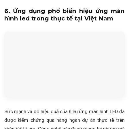
6. Ứng dụng phổ biến hiệu ứng màn
hình led trong thực tế tại Việt Nam
Sức mạnh và độ hiệu quả của hiệu ứng màn hình LED đã
được kiểm chứng qua hàng ngàn dự án thực tế trên
khắp Việt Nam. Công nghệ này đang mang lại những giá