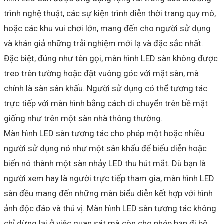
trình nghệ thuật, các sự kiện trình diễn thời trang quy mô,
hoặc các khu vui chơi lớn, mang đến cho người sử dụng
và khán giả những trải nghiệm mới lạ và đặc sắc nhất.
Đặc biệt, đúng như tên gọi, màn hình LED sàn không được
treo trên tường hoặc đặt vuông góc với mặt sàn, mà
chính là sàn sân khấu. Người sử dụng có thể tương tác
trực tiếp với màn hình bằng cách di chuyển trên bề mặt
giống như trên một sàn nhà thông thường.
Màn hình LED sàn tương tác cho phép một hoặc nhiều
người sử dụng nó như một sân khấu để biểu diễn hoặc
biến nó thành một sàn nhảy LED thu hút mắt. Dù bạn là
người xem hay là người trực tiếp tham gia, màn hình LED
sàn đều mang đến những màn biểu diễn kết hợp với hình
ảnh độc đáo và thú vị. Màn hình LED sàn tương tác không
chỉ dừng lại ở việc quan sát mà còn cho phép bạn đi bộ,