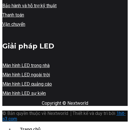
Bảo hành và hỗ trợ kỹ thuật
Thanh toán
Vận chuyển
Giải pháp LED
Màn hình LED trong nhà
Màn hình LED ngoài trời
Màn hình LED quảng cáo
Màn hình LED sự kiện
Copyright © Nextworld
© Bản quyền thuộc về Nextworld
Thiết kế và duy trì bởi
1hit-
s3.com
Trang chủ