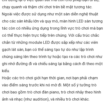
chạy quanh và thậm chí chơi trên bề mặt tương tác.
Ngoài việc được sử dụng như một sàn diễn nghệ thuật
cho các sân khấu lớn và quy mô, màn hình LED sàn tương
tác còn có nhiều ứng dụng trong lĩnh vực trò chơi mà bạn
có thể thực hiện trực tiếp trên chúng. Với cấu trúc chắc
chắn từ những module LED được sắp xếp như các viên
gạch lát sàn, bạn có thể sáng tạo tự do như lập trình
chúng sáng lên theo trình tự hoặc tạo ra các trò chơi như
ghi nhớ đường đi và chiếu sáng lại bằng cách đi theo một
kiểu.
Hoặc các trò chơi giới hạn thời gian, nơi bạn phải chạm
vào điểm sáng trước khi nó mờ đi. Một số ý tưởng trò
chơi bao gồm trò chơi đàn piano, trò chơi nhảy theo hình
ảnh và nhạc (như audition), và nhiều trò chơi khác.