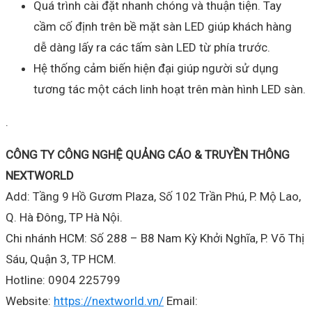
Quá trình cài đặt nhanh chóng và thuận tiện. Tay
cầm cố định trên bề mặt sàn LED giúp khách hàng
dễ dàng lấy ra các tấm sàn LED từ phía trước.
Hệ thống cảm biến hiện đại giúp người sử dụng
tương tác một cách linh hoạt trên màn hình LED sàn.
.
CÔNG TY CÔNG NGHỆ QUẢNG CÁO & TRUYỀN THÔNG
NEXTWORLD
Add: Tầng 9 Hồ Gươm Plaza, Số 102 Trần Phú, P. Mộ Lao,
Q. Hà Đông, TP Hà Nội.
Chi nhánh HCM: Số 288 – B8 Nam Kỳ Khởi Nghĩa, P. Võ Thị
Sáu, Quận 3, TP HCM.
Hotline: 0904 225799
Website:
https://nextworld.vn/
Email: