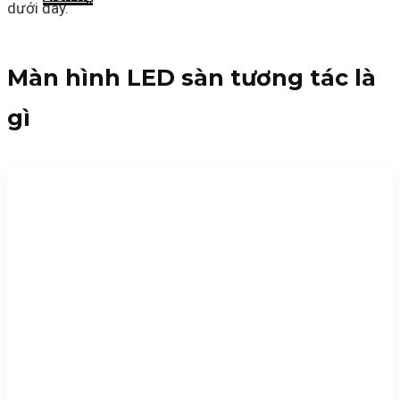
dưới đây.
Màn hình LED sàn tương tác là
gì