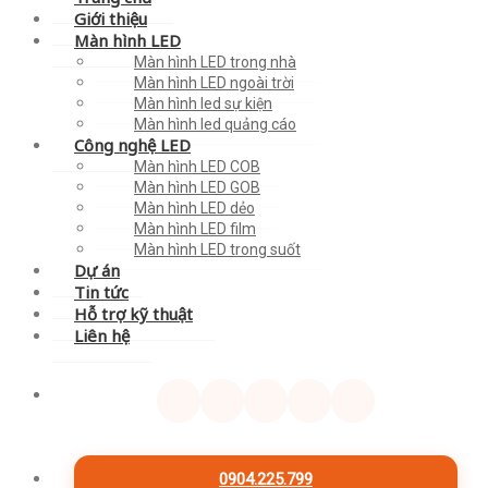
Giới thiệu
Màn hình LED
Màn hình LED trong nhà
Màn hình LED ngoài trời
Màn hình led sự kiện
Màn hình led quảng cáo
Công nghệ LED
Màn hình LED COB
Màn hình LED GOB
Màn hình LED dẻo
Màn hình LED film
Màn hình LED trong suốt
Dự án
Tin tức
Hỗ trợ kỹ thuật
Liên hệ
0904.225.799