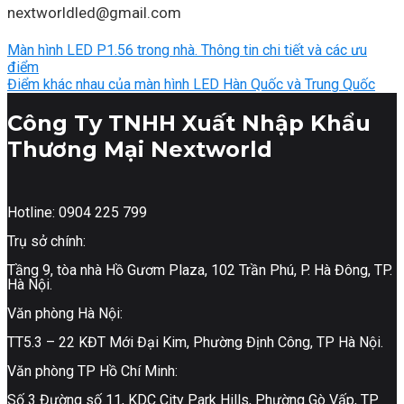
nextworldled@gmail.com
Màn hình LED P1.56 trong nhà. Thông tin chi tiết và các ưu
điểm
Điểm khác nhau của màn hình LED Hàn Quốc và Trung Quốc
Công Ty TNHH Xuất Nhập Khẩu
Thương Mại Nextworld
Hotline: 0904 225 799
Trụ sở chính:
Tầng 9, tòa nhà Hồ Gươm Plaza, 102 Trần Phú, P. Hà Đông, TP.
Hà Nội.
Văn phòng Hà Nội:
TT5.3 – 22 KĐT Mới Đại Kim, Phường Định Công, TP Hà Nội.
Văn phòng TP Hồ Chí Minh:
Số 3 Đường số 11, KDC City Park Hills, Phường Gò Vấp, TP