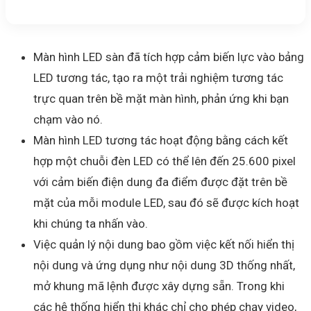
Màn hình LED sàn đã tích hợp cảm biến lực vào bảng
LED tương tác, tạo ra một trải nghiệm tương tác
trực quan trên bề mặt màn hình, phản ứng khi bạn
chạm vào nó.
Màn hình LED tương tác hoạt động bằng cách kết
hợp một chuỗi đèn LED có thể lên đến 25.600 pixel
với cảm biến điện dung đa điểm được đặt trên bề
mặt của mỗi module LED, sau đó sẽ được kích hoạt
khi chúng ta nhấn vào.
Việc quản lý nội dung bao gồm việc kết nối hiển thị
nội dung và ứng dụng như nội dung 3D thống nhất,
mở khung mã lệnh được xây dựng sẵn. Trong khi
các hệ thống hiển thị khác chỉ cho phép chạy video,