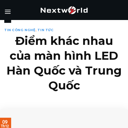
Skip
to
content
TIN CÔNG NGHỆ
,
TIN TỨC
Điểm khác nhau
của màn hình LED
Hàn Quốc và Trung
Quốc
09
Th12