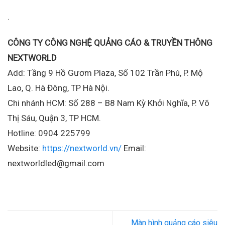
.
CÔNG TY CÔNG NGHỆ QUẢNG CÁO & TRUYỀN THÔNG
NEXTWORLD
Add: Tầng 9 Hồ Gươm Plaza, Số 102 Trần Phú, P. Mộ
Lao, Q. Hà Đông, TP Hà Nội.
Chi nhánh HCM: Số 288 – B8 Nam Kỳ Khởi Nghĩa, P. Võ
Thị Sáu, Quận 3, TP HCM.
Hotline: 0904 225799
Website:
https://nextworld.vn/
Email:
nextworldled@gmail.com
Màn hình quảng cáo siêu