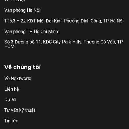
Văn phòng Hà Nội:
TT5.3 – 22 KĐT Mới Đại Kim, Phường Định Công, TP Hà Nội.
Văn phòng TP Hồ Chí Minh:
Số 3 Đường số 11, KDC City Park Hills, Phường Gò Vấp, TP
HCM.
Về chúng tôi
Về Nextworld
Liên hệ
Dự án
Tư vấn kỹ thuật
Tin tức