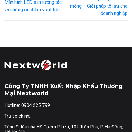
Màn hình LED sàn tương tác
mỏng – Giải pháp tối ưu cho
và những ưu điểm vượt trội
doanh nghiệp
Công Ty TNHH Xuất Nhập Khẩu Thương
Mại Nextworld
Hotline: 0904 225 799
Trụ sở chính:
Tầng 9, tòa nhà Hồ Gươm Plaza, 102 Trần Phú, P. Hà Đông,
TP. Hà Nội.