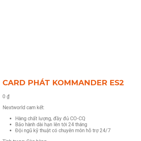
CARD PHÁT KOMMANDER ES2
0
₫
Nextworld cam kết:
Hàng chất lượng, đầy đủ CO-CQ
Bảo hành dài hạn lên tới 24 tháng
Đội ngũ kỹ thuật có chuyên môn hỗ trợ 24/7