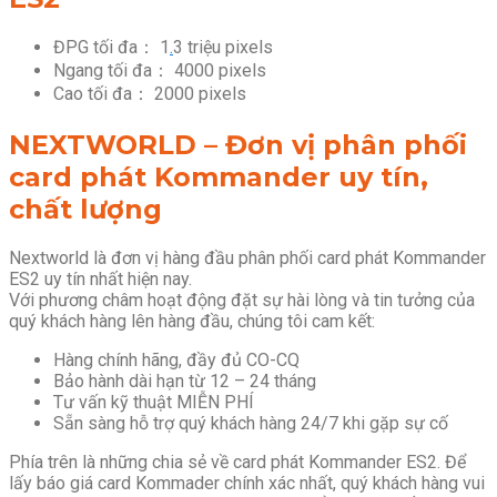
ĐPG tối đa： 1
.
3 triệu pixels
Ngang tối đa： 4000 pixels
Cao tối đa： 2000 pixels
NEXTWORLD – Đơn vị phân phối
card phát Kommander uy tín,
chất lượng
Nextworld là đơn vị hàng đầu phân phối card phát Kommander
ES2 uy tín nhất hiện nay.
Với phương châm hoạt động đặt sự hài lòng và tin tưởng của
quý khách hàng lên hàng đầu, chúng tôi cam kết:
Hàng chính hãng, đầy đủ CO-CQ
Bảo hành dài hạn từ 12 – 24 tháng
Tư vấn kỹ thuật MIỄN PHÍ
Sẵn sàng hỗ trợ quý khách hàng 24/7 khi gặp sự cố
Phía trên là những chia sẻ về card phát Kommander ES2. Để
lấy báo giá card Kommader chính xác nhất, quý khách hàng vui