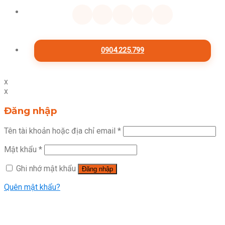
0904.225.799
x
x
Đăng nhập
Tên tài khoản hoặc địa chỉ email
*
Mật khẩu
*
Ghi nhớ mật khẩu
Đăng nhập
Quên mật khẩu?