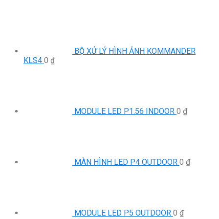
BỘ XỬ LÝ HÌNH ẢNH KOMMANDER
KLS4
0
₫
MODULE LED P1.56 INDOOR
0
₫
MÀN HÌNH LED P4 OUTDOOR
0
₫
MODULE LED P5 OUTDOOR
0
₫