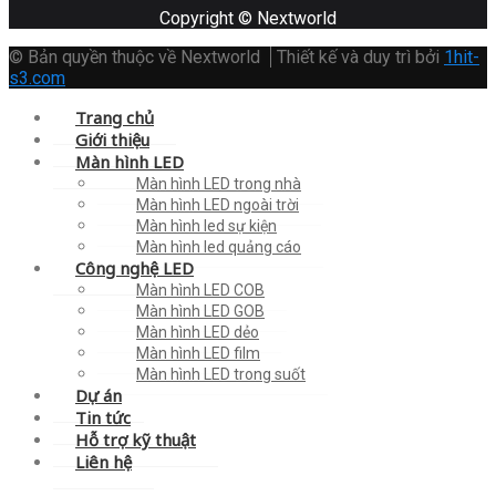
Copyright © Nextworld
© Bản quyền thuộc về Nextworld
Thiết kế và duy trì bởi
1hit-
s3.com
Trang chủ
Giới thiệu
Màn hình LED
Màn hình LED trong nhà
Màn hình LED ngoài trời
Màn hình led sự kiện
Màn hình led quảng cáo
Công nghệ LED
Màn hình LED COB
Màn hình LED GOB
Màn hình LED dẻo
Màn hình LED film
Màn hình LED trong suốt
Dự án
Tin tức
Hỗ trợ kỹ thuật
Liên hệ