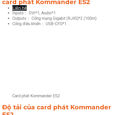
card phát Kommander ES2
Liên hệ
Inputs： DVI*1, Audio*1
Outputs： Cổng mạng Gigabit (RJ45)*2 (100m)
Cổng điều khiển： USB-CFG*1
Card phát Kommander ES2
Độ tải
của
card phát Kommander
ES2