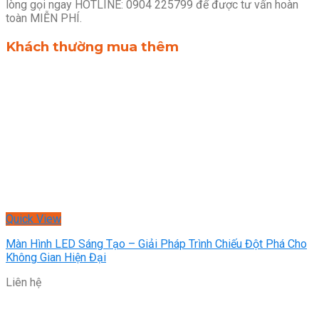
lòng gọi ngay HOTLINE: 0904 225799 để được tư vấn hoàn
toàn MIỄN PHÍ.
Khách thường mua thêm
Quick View
Màn Hình LED Sáng Tạo – Giải Pháp Trình Chiếu Đột Phá Cho
Không Gian Hiện Đại
Liên hệ