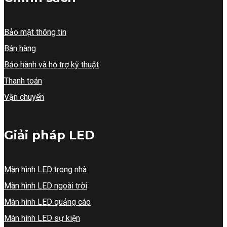
Bảo mật thông tin
Bán hàng
Bảo hành và hỗ trợ kỹ thuật
Thanh toán
Vận chuyển
Giải pháp LED
Màn hình LED trong nhà
Màn hình LED ngoài trời
Màn hình LED quảng cáo
Màn hình LED sự kiện