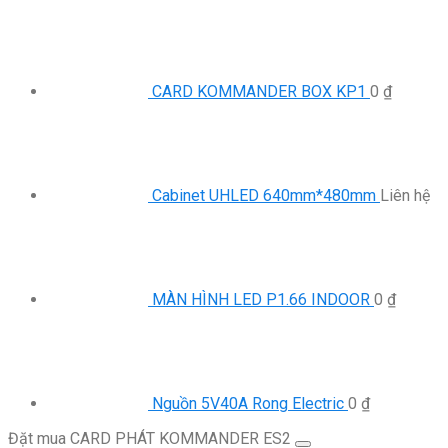
CARD KOMMANDER BOX KP1
0
₫
Cabinet UHLED 640mm*480mm
Liên hệ
MÀN HÌNH LED P1.66 INDOOR
0
₫
Nguồn 5V40A Rong Electric
0
₫
Đặt mua CARD PHÁT KOMMANDER ES2