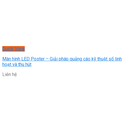
Quick View
Màn hình LED Poster – Giải pháp quảng cáo kỹ thuật số linh
hoạt và thu hút
Liên hệ