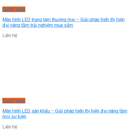
Quick View
Màn hình LED trung tâm thương mại – Giải pháp hiển thị hiện
đại nâng tầm trải nghiệm mua sắm
Liên hệ
Quick View
Màn hình LED sân khấu – Giải pháp hiển thị hiện đại nâng tầm
mọi sự kiện
Liên hệ