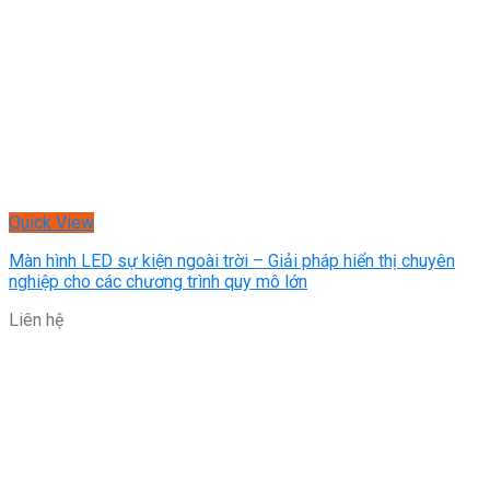
Quick View
Màn hình LED sự kiện ngoài trời – Giải pháp hiển thị chuyên
nghiệp cho các chương trình quy mô lớn
Liên hệ