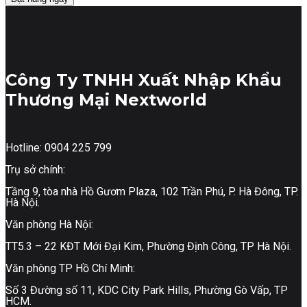
Công Ty TNHH Xuất Nhập Khẩu
Thương Mại Nextworld
Hotline: 0904 225 799
Trụ sở chính:
Tầng 9, tòa nhà Hồ Gươm Plaza, 102 Trần Phú, P. Hà Đông, TP.
Hà Nội.
Văn phòng Hà Nội:
TT5.3 – 22 KĐT Mới Đại Kim, Phường Định Công, TP Hà Nội.
Văn phòng TP Hồ Chí Minh:
Số 3 Đường số 11, KDC City Park Hills, Phường Gò Vấp, TP
HCM.