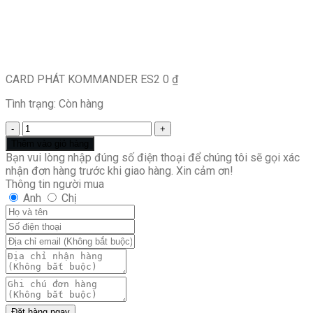
CARD PHÁT KOMMANDER ES2
0
₫
Tình trạng:
Còn hàng
CARD
PHÁT
Thêm vào giỏ hàng
KOMMANDER
Bạn vui lòng nhập đúng số điện thoại để chúng tôi sẽ gọi xác
ES2
nhận đơn hàng trước khi giao hàng. Xin cảm ơn!
số
Thông tin người mua
lượng
Anh
Chị
Đặt hàng ngay