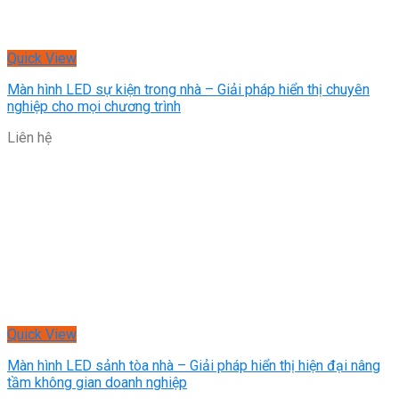
Quick View
Màn hình LED sự kiện trong nhà – Giải pháp hiển thị chuyên
nghiệp cho mọi chương trình
Liên hệ
Quick View
Màn hình LED sảnh tòa nhà – Giải pháp hiển thị hiện đại nâng
tầm không gian doanh nghiệp