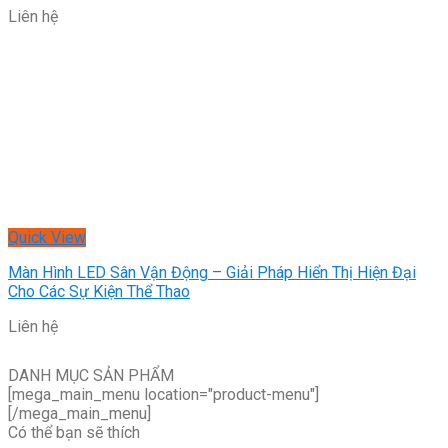
Liên hệ
Quick View
Màn Hình LED Sân Vận Động – Giải Pháp Hiển Thị Hiện Đại
Cho Các Sự Kiện Thể Thao
Liên hệ
DANH MỤC SẢN PHẨM
[mega_main_menu location="product-menu"]
[/mega_main_menu]
Có thể bạn sẽ thích