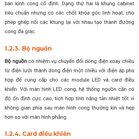
bán kính cong cố định. Dạng thứ hai là khung cabinet
tiêu chuẩn nhưng có các chốt khóa góc linh hoạt, cho
phép ghép nối các khung lại với nhau tạo thành đường
cong đa giác.
1.2.3. Bộ nguồn
Bộ nguồn
có nhiệm vụ chuyển đổi dòng điện xoay chiều
từ điện lưới thành dòng điện một chiều với điện áp phù
hợp để cung cấp cho các module LED và card điều
khiển. Với màn hình LED cong, hệ thống nguồn cần có
độ ổn định cực cao, tích hợp tính năng tản nhiệt tốt vì
không gian phía sau màn hình cong thường kín và hẹp
hơn so với màn hình phẳng.
1.2.4. Card điều khiển