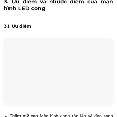
3. Ưu điểm và nhược điểm của màn
hình LED cong
3.1. Ưu điểm
Thẩm mỹ cao
Màn hình cong tôn lên vẻ đẹp sang