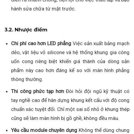
hành sửa chữa từ mặt trước.
3.2. Nhược điểm
Chi phí cao hơn LED phẳng
Việc sản xuất bảng mạch
dẻo, vật liệu vỏ silicone và hệ thống khung gia công
uốn cong riêng biệt khiến giá thành của dòng sản
phẩm này cao hơn đáng kể so với màn hình phẳng
thông thường.
Thi công phức tạp hơn
Đòi hỏi đội ngũ kỹ thuật có
tay nghề cao để hàn dựng khung kết cấu với độ cong
chuẩn xác tuyệt đối. Chỉ một sai số nhỏ ở khung thép
cũng sẽ làm màn hình bị gồ ghề, không đều màu.
Yêu cầu module chuyên dụng
Không thể dùng chung