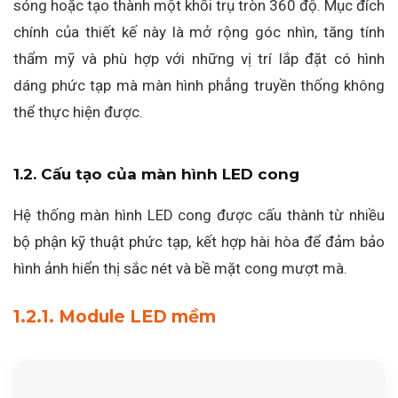
sóng hoặc tạo thành một khối trụ tròn 360 độ. Mục đích
chính của thiết kế này là mở rộng góc nhìn, tăng tính
thẩm mỹ và phù hợp với những vị trí lắp đặt có hình
dáng phức tạp mà màn hình phẳng truyền thống không
thể thực hiện được.
1.2. Cấu tạo của màn hình LED cong
Hệ thống màn hình LED cong được cấu thành từ nhiều
bộ phận kỹ thuật phức tạp, kết hợp hài hòa để đảm bảo
hình ảnh hiển thị sắc nét và bề mặt cong mượt mà.
1.2.1. Module LED mềm