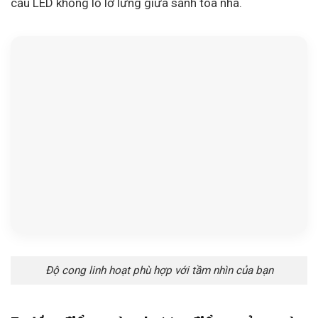
cầu LED khổng lồ lơ lửng giữa sảnh tòa nhà.
Độ cong linh hoạt phù hợp với tầm nhìn của bạn