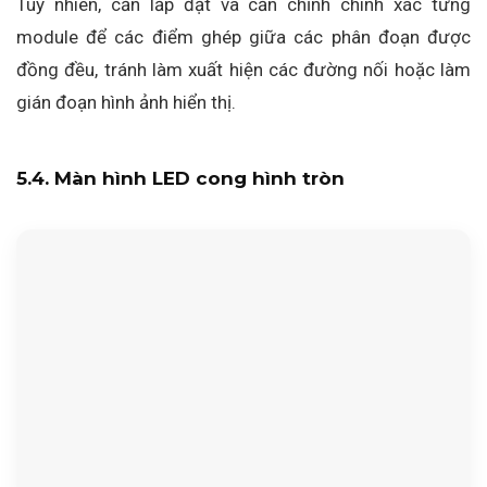
Tuy nhiên, cần lắp đặt và căn chỉnh chính xác từng
module để các điểm ghép giữa các phân đoạn được
đồng đều, tránh làm xuất hiện các đường nối hoặc làm
gián đoạn hình ảnh hiển thị.
5.4. Màn hình LED cong hình tròn