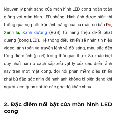
Nguyên lý phát sáng của màn hình LED cong hoàn toàn
giống với màn hình LED phẳng. Hình ảnh được hiển thị
thông qua sự phối trộn ánh sáng của ba màu cơ bản
Đỏ
,
Xanh lá
,
Xanh dương
(RGB) từ hàng triệu đi-ốt phát
quang (bóng LED). Hệ thống điều khiển sẽ nhận tín hiệu
video, tính toán và truyền lệnh về độ sáng, màu sắc đến
từng điểm ảnh (
pixel
) trong thời gian thực. Sự khác biệt
duy nhất nằm ở cách sắp xếp vật lý của các điểm ảnh
này trên một mặt cong, đòi hỏi phần mềm điều khiển
phải bù đắp góc nhìn để hình ảnh không bị biến dạng khi
người xem quan sát từ các góc độ khác nhau.
2. Đặc điểm nổi bật của màn hình LED
cong