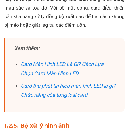
màu sắc và tọa độ. Với bề mặt cong, card điều khiển
cần khả năng xử lý đồng bộ xuất sắc để hình ảnh không
bị méo hoặc giật lag tại các điểm uốn.
Xem thêm:
Card Màn Hình LED Là Gì? Cách Lựa
Chọn Card Màn Hình LED
Card thu phát tín hiệu màn hình LED là gì?
Chức năng của từng loại card
1.2.5. Bộ xử lý hình ảnh