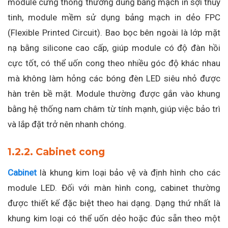
module cứng thông thường dùng bảng mạch in sợi thủy
tinh, module mềm sử dụng bảng mạch in dẻo FPC
(Flexible Printed Circuit). Bao bọc bên ngoài là lớp mặt
nạ bằng silicone cao cấp, giúp module có độ đàn hồi
cực tốt, có thể uốn cong theo nhiều góc độ khác nhau
mà không làm hỏng các bóng đèn LED siêu nhỏ được
hàn trên bề mặt. Module thường được gắn vào khung
bằng hệ thống nam châm từ tính mạnh, giúp việc bảo trì
và lắp đặt trở nên nhanh chóng.
1.2.2. Cabinet cong
Cabinet
là khung kim loại bảo vệ và định hình cho các
module LED. Đối với màn hình cong, cabinet thường
được thiết kế đặc biệt theo hai dạng. Dạng thứ nhất là
khung kim loại có thể uốn dẻo hoặc đúc sẵn theo một