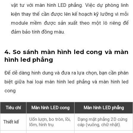
vật tư với màn hình LED phẳng. Việc dự phòng linh
kiện thay thế cần được lên kế hoạch kỹ lưỡng vì mỗi
module mềm được sản xuất theo một lô riêng để
đảm bảo tính đồng màu.
4. So sánh màn hình led cong và màn
hình led phẳng
Để dễ dàng hinh dung và đưa ra lựa chọn, bạn cần phân
biệt giữa hai loại màn hình led phẳng và màn hình led
cong
Tiêu chí
Màn hình LED cong
Màn hình LED phẳng
Uốn lượn, bo tròn, lồi,
Dạng mặt phẳng 2D cứng
Thiết kế
lõm, hình trụ.
cáp (vuông, chữ nhật).