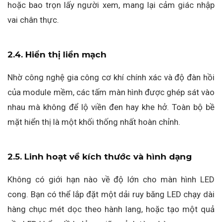
hoặc bao trọn lấy người xem, mang lại cảm giác nhập
vai chân thực.
2.4. Hiển thị liền mạch
Nhờ công nghệ gia công cơ khí chính xác và độ đàn hồi
của module mềm, các tấm màn hình được ghép sát vào
nhau mà không để lộ viền đen hay khe hở. Toàn bộ bề
mặt hiển thị là một khối thống nhất hoàn chỉnh.
2.5. Linh hoạt về kích thước và hình dạng
Không có giới hạn nào về độ lớn cho màn hình LED
cong. Bạn có thể lắp đặt một dải ruy băng LED chạy dài
hàng chục mét dọc theo hành lang, hoặc tạo một quả