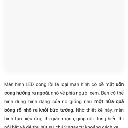
Màn hình LED cong lồi là loại màn hình có bề mặt
uốn
cong hướng ra ngoài
, nhô về phía người xem. Bạn có thể
hình dung hình dạng của nó giống như
một nửa quả
bóng rổ nhô ra khỏi bức tường
. Nhờ thiết kế này, màn
hình tạo hiệu ứng thị giác mạnh, giúp nội dung hiển thị
nổi bật và dễ thu hút sự chú ý ngay từ khoảng cách xa.