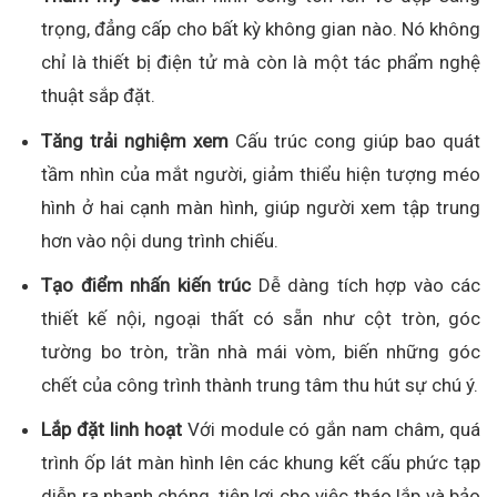
trọng, đẳng cấp cho bất kỳ không gian nào. Nó không
chỉ là thiết bị điện tử mà còn là một tác phẩm nghệ
thuật sắp đặt.
Tăng trải nghiệm xem
Cấu trúc cong giúp bao quát
tầm nhìn của mắt người, giảm thiểu hiện tượng méo
hình ở hai cạnh màn hình, giúp người xem tập trung
hơn vào nội dung trình chiếu.
Tạo điểm nhấn kiến trúc
Dễ dàng tích hợp vào các
thiết kế nội, ngoại thất có sẵn như cột tròn, góc
tường bo tròn, trần nhà mái vòm, biến những góc
chết của công trình thành trung tâm thu hút sự chú ý.
Lắp đặt linh hoạt
Với module có gắn nam châm, quá
trình ốp lát màn hình lên các khung kết cấu phức tạp
diễn ra nhanh chóng, tiện lợi cho việc tháo lắp và bảo