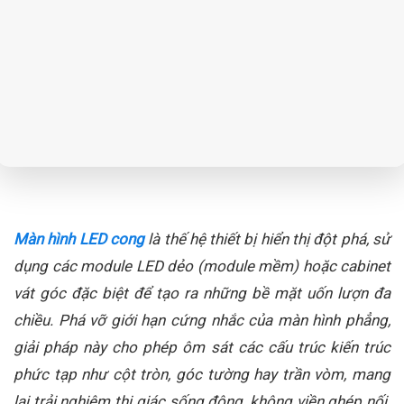
Màn hình LED cong
là thế hệ thiết bị hiển thị đột phá, sử
dụng các module LED dẻo (module mềm) hoặc cabinet
vát góc đặc biệt để tạo ra những bề mặt uốn lượn đa
chiều. Phá vỡ giới hạn cứng nhắc của màn hình phẳng,
giải pháp này cho phép ôm sát các cấu trúc kiến trúc
phức tạp như cột tròn, góc tường hay trần vòm, mang
lại trải nghiệm thị giác sống động, không viền ghép nối.