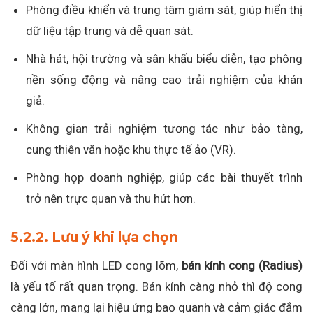
Phòng điều khiển và trung tâm giám sát, giúp hiển thị
dữ liệu tập trung và dễ quan sát.
Nhà hát, hội trường và sân khấu biểu diễn, tạo phông
nền sống động và nâng cao trải nghiệm của khán
giả.
Không gian trải nghiệm tương tác như bảo tàng,
cung thiên văn hoặc khu thực tế ảo (VR).
Phòng họp doanh nghiệp, giúp các bài thuyết trình
trở nên trực quan và thu hút hơn.
5.2.2. Lưu ý khi lựa chọn
Đối với màn hình LED cong lõm,
bán kính cong (Radius)
là yếu tố rất quan trọng. Bán kính càng nhỏ thì độ cong
càng lớn, mang lại hiệu ứng bao quanh và cảm giác đắm