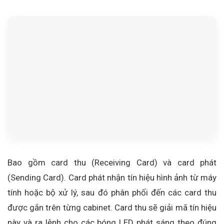
Bao gồm card thu (Receiving Card) và card phát
(Sending Card). Card phát nhận tín hiệu hình ảnh từ máy
tính hoặc bộ xử lý, sau đó phân phối đến các card thu
được gắn trên từng cabinet. Card thu sẽ giải mã tín hiệu
này và ra lệnh cho các bóng LED phát sáng theo đúng